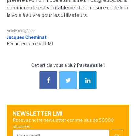
préféré avoir un modèle similaire à PostgreSQL où la
communauté est véritablement en mesure de définir
la voie à suivre pour les utilisateurs.
Article rédigé par
Jacques Cheminat
Rédacteur en chef LMI
Cet article vous a plu?
Partagez le !
NEWSLETTER LMI
Recevez notre newsletter comme plus de 50000
abonnés