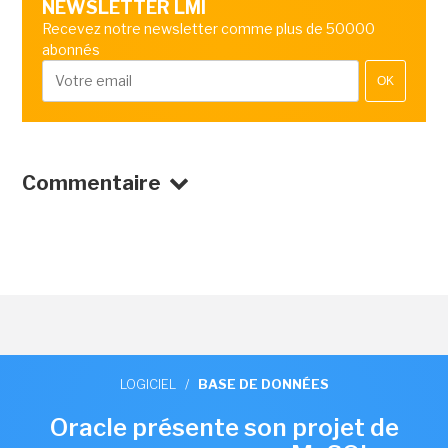
NEWSLETTER LMI
Recevez notre newsletter comme plus de 50000
abonnés
OK
Commentaire
LOGICIEL
/
BASE DE DONNÉES
Oracle présente son projet de