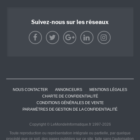
Suivez-nous sur les réseaux
NOUS CONTACTER
ANNONCEURS
MENTIONS LÉGALES
CHARTE DE CONFIDENTIALITÉ
CONDITIONS GÉNÉRALES DE VENTE
PARAMÈTRES DE GESTION DE LA CONFIDENTIALITÉ
Copyright © LeMondeInformatique.fr 1997-2026
Toute reproduction ou représentation intégrale ou partielle, par quelque
procédé que ce soit, des pages publiées sur ce site, faite sans l'autorisation