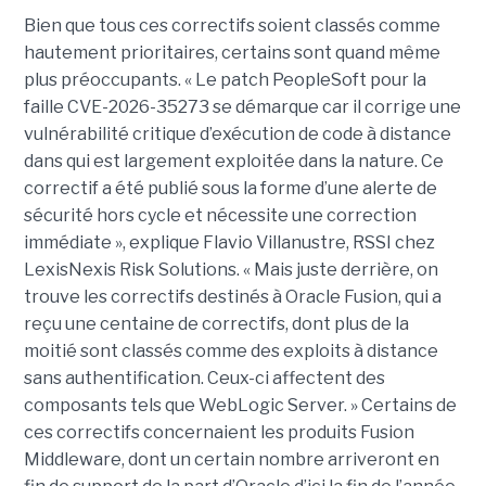
Bien que tous ces correctifs soient classés comme
hautement prioritaires, certains sont quand même
plus préoccupants. « Le patch PeopleSoft pour la
faille CVE-2026-35273 se démarque car il corrige une
vulnérabilité critique d’exécution de code à distance
dans qui est largement exploitée dans la nature. Ce
correctif a été publié sous la forme d’une alerte de
sécurité hors cycle et nécessite une correction
immédiate », explique Flavio Villanustre, RSSI chez
LexisNexis Risk Solutions. « Mais juste derrière, on
trouve les correctifs destinés à Oracle Fusion, qui a
reçu une centaine de correctifs, dont plus de la
moitié sont classés comme des exploits à distance
sans authentification. Ceux-ci affectent des
composants tels que WebLogic Server. » Certains de
ces correctifs concernaient les produits Fusion
Middleware, dont un certain nombre arriveront en