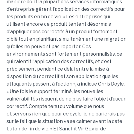
manière dont la plupart des services informatiques
d’entreprise gèrent l’application des correctifs pour
les produits en fin de vie. « Les entreprises qui
utilisent encore ce produit tentent désormais
d’appliquer des correctifs à un produit fortement
ciblé tout en planifiant simultanément une migration
qu’elles ne peuvent pas reporter. Ces
environnements sont fortement personnalisés, ce
qui ralentit l’application des correctifs, et c’est
précisément pendant ce délai entre la mise à
disposition du correctif et son application que les
attaquants passent à l’action », a indique Chris Doyle.
« Une fois le support terminé, les nouvelles
vulnérabilités risquent de ne plus faire l’objet d’aucun
correctif. Compte tenu du volume que nous
observons rien que pour ce cycle, je ne parierais pas
sur le fait que la situation va se calmer avant la date
butoir de fin de vie. » Et Sanchit Vir Gogia, de