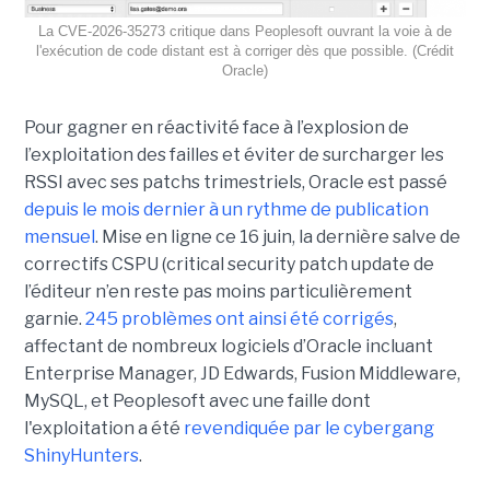
La CVE-2026-35273 critique dans Peoplesoft ouvrant la voie à de
l'exécution de code distant est à corriger dès que possible. (Crédit
Oracle)
Pour gagner en réactivité face à l’explosion de
l’exploitation des failles et éviter de surcharger les
RSSI avec ses patchs trimestriels, Oracle est passé
depuis le mois dernier à un rythme de publication
mensuel
. Mise en ligne ce 16 juin, la dernière salve de
correctifs CSPU (critical security patch update de
l’éditeur n’en reste pas moins particulièrement
garnie.
245 problèmes ont ainsi été corrigés
,
affectant de nombreux logiciels d’Oracle incluant
Enterprise Manager, JD Edwards, Fusion Middleware,
MySQL, et Peoplesoft avec une faille dont
l'exploitation a été
revendiquée par le cybergang
ShinyHunters
.