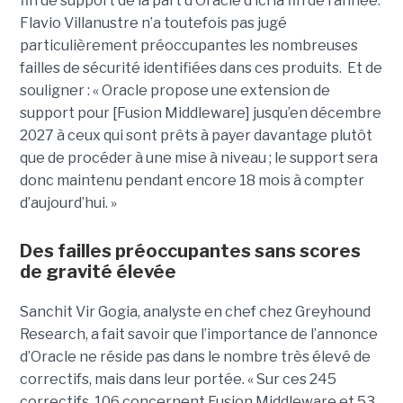
fin de support de la part d’Oracle d’ici la fin de l’année.
Flavio Villanustre n’a toutefois pas jugé
particulièrement préoccupantes les nombreuses
failles de sécurité identifiées dans ces produits. Et de
souligner : « Oracle propose une extension de
support pour [Fusion Middleware] jusqu’en décembre
2027 à ceux qui sont prêts à payer davantage plutôt
que de procéder à une mise à niveau ; le support sera
donc maintenu pendant encore 18 mois à compter
d’aujourd’hui. »
Des failles préoccupantes sans scores
de gravité élevée
Sanchit Vir Gogia, analyste en chef chez Greyhound
Research, a fait savoir que l’importance de l’annonce
d’Oracle ne réside pas dans le nombre très élevé de
correctifs, mais dans leur portée. « Sur ces 245
correctifs, 106 concernent Fusion Middleware et 53