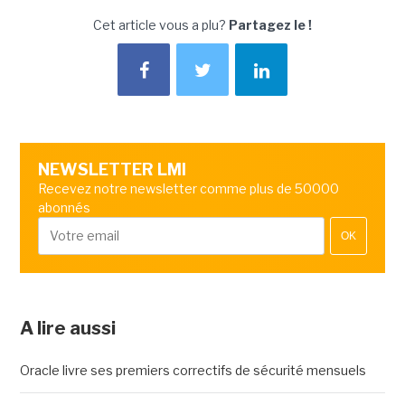
Cet article vous a plu?
Partagez le !
NEWSLETTER LMI
Recevez notre newsletter comme plus de 50000
abonnés
OK
A lire aussi
Oracle livre ses premiers correctifs de sécurité mensuels