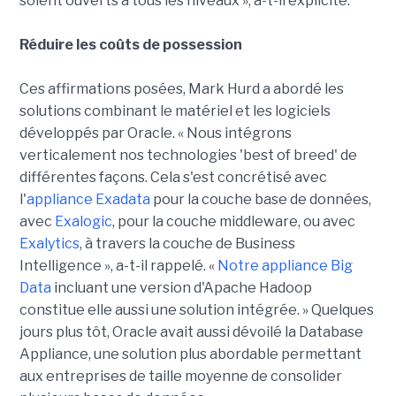
soient ouverts à tous les niveaux », a-t-il explicité.
Réduire les coûts de possession
Ces affirmations posées, Mark Hurd a abordé les
solutions combinant le matériel et les logiciels
développés par Oracle. « Nous intégrons
verticalement nos technologies 'best of breed' de
différentes façons. Cela s'est concrétisé avec
l'
appliance Exadata
pour la couche base de données,
avec
Exalogic
, pour la couche middleware, ou avec
Exalytics
, à travers la couche de Business
Intelligence », a-t-il rappelé. «
Notre appliance Big
Data
incluant une version d'Apache Hadoop
constitue elle aussi une solution intégrée. » Quelques
jours plus tôt, Oracle avait aussi dévoilé la Database
Appliance, une solution plus abordable permettant
aux entreprises de taille moyenne de consolider