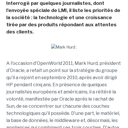
Interrogé par quelques journalistes, dont
l'envoyée spéciale de LMI, il liste les priorités de
la société : la technologie et une croissance
tirée par des produits répondant aux attentes
des clients.
A l'occasion d'OpenWorld 2011, Mark Hurd, président
d'Oracle, a refait un point sur la stratégie du groupe
qu'il a rejoint en septembre 2010, après avoir dirigé
HP pendant cinq ans. En présence de quelques
journalistes européens et américains, il a réitéré la
volonté, manifestée par Oracle après le rachat de
Sun, de se concentrer sur chacune des couches
technologiques qu'il possède. D'une part, le matériel,
la base de données, le middleware et, désormais, les
appliances qui combinent ces trois couches. D'autre