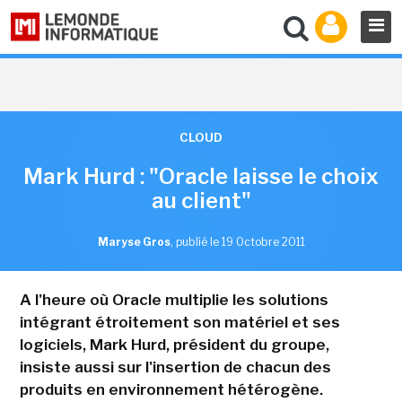
CLOUD
Mark Hurd : "Oracle laisse le choix
au client"
Maryse Gros
,
publié le 19 Octobre 2011
A l'heure où Oracle multiplie les solutions
intégrant étroitement son matériel et ses
logiciels, Mark Hurd, président du groupe,
insiste aussi sur l'insertion de chacun des
produits en environnement hétérogène.