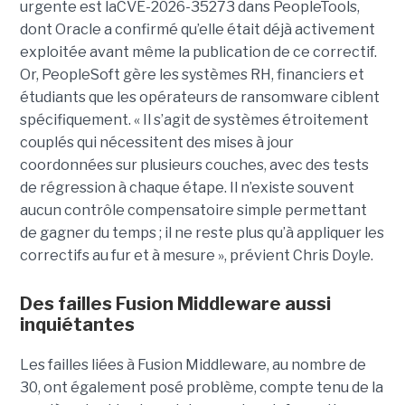
urgente est laCVE-2026-35273 dans PeopleTools,
dont Oracle a confirmé qu’elle était déjà activement
exploitée avant même la publication de ce correctif.
Or, PeopleSoft gère les systèmes RH, financiers et
étudiants que les opérateurs de ransomware ciblent
spécifiquement. « Il s’agit de systèmes étroitement
couplés qui nécessitent des mises à jour
coordonnées sur plusieurs couches, avec des tests
de régression à chaque étape. Il n’existe souvent
aucun contrôle compensatoire simple permettant
de gagner du temps ; il ne reste plus qu’à appliquer les
correctifs au fur et à mesure », prévient Chris Doyle.
Des failles Fusion Middleware aussi
inquiétantes
Les failles liées à Fusion Middleware, au nombre de
30, ont également posé problème, compte tenu de la