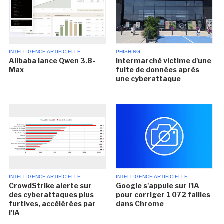
INTELLIGENCE ARTIFICIELLE
PHISHING
Alibaba lance Qwen 3.8-
Intermarché victime d'une
Max
fuite de données après
une cyberattaque
INTELLIGENCE ARTIFICIELLE
INTELLIGENCE ARTIFICIELLE
CrowdStrike alerte sur
Google s'appuie sur l'IA
des cyberattaques plus
pour corriger 1 072 failles
furtives, accélérées par
dans Chrome
l'IA