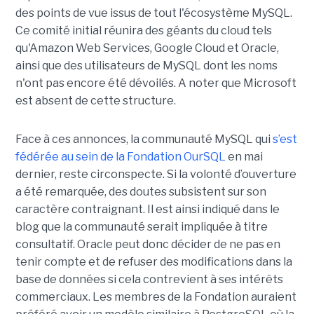
des points de vue issus de tout l'écosystème MySQL.
Ce comité initial réunira des géants du cloud tels
qu'Amazon Web Services, Google Cloud et Oracle,
ainsi que des utilisateurs de MySQL dont les noms
n'ont pas encore été dévoilés. A noter que Microsoft
est absent de cette structure.
Face à ces annonces, la communauté MySQL qui
s’est
fédérée au sein de la Fondation OurSQL
en mai
dernier, reste circonspecte. Si la volonté d’ouverture
a été remarquée, des doutes subsistent sur son
caractère contraignant. Il est ainsi indiqué dans le
blog que la communauté serait impliquée à titre
consultatif. Oracle peut donc décider de ne pas en
tenir compte et de refuser des modifications dans la
base de données si cela contrevient à ses intérêts
commerciaux. Les membres de la Fondation auraient