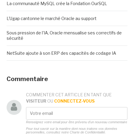
La communauté MySQL crée la Fondation OurSQL
L'Ugap cantonne le marché Oracle au support
Sous pression de l'IA, Oracle mensualise ses correctifs de
sécurité
NetSuite ajoute à son ERP des capacités de codage IA
Commentaire
COMMENTER CET ARTICLE EN TANT QUE
VISITEUR
OU
CONNECTEZ-VOUS
Renseignez votre email pour être prévenu d'un nouveau commentaire
Pour tout savoir sur la manière dont nous traitons vos données
personnelles, consultez notre
Charte de Confidentialité.