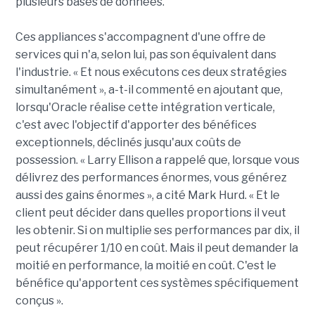
plusieurs bases de données.
Ces appliances s'accompagnent d'une offre de
services qui n'a, selon lui, pas son équivalent dans
l'industrie. « Et nous exécutons ces deux stratégies
simultanément », a-t-il commenté en ajoutant que,
lorsqu'Oracle réalise cette intégration verticale,
c'est avec l'objectif d'apporter des bénéfices
exceptionnels, déclinés jusqu'aux coûts de
possession. « Larry Ellison a rappelé que, lorsque vous
délivrez des performances énormes, vous générez
aussi des gains énormes », a cité Mark Hurd. « Et le
client peut décider dans quelles proportions il veut
les obtenir. Si on multiplie ses performances par dix, il
peut récupérer 1/10 en coût. Mais il peut demander la
moitié en performance, la moitié en coût. C'est le
bénéfice qu'apportent ces systèmes spécifiquement
conçus ».