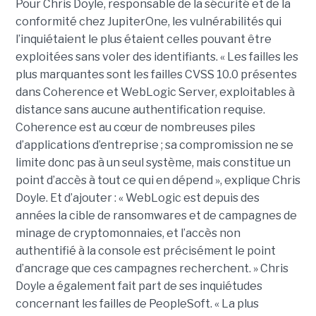
Pour Chris Doyle, responsable de la sécurité et de la
conformité chez JupiterOne, les vulnérabilités qui
l’inquiétaient le plus étaient celles pouvant être
exploitées sans voler des identifiants. « Les failles les
plus marquantes sont les failles CVSS 10.0 présentes
dans Coherence et WebLogic Server, exploitables à
distance sans aucune authentification requise.
Coherence est au cœur de nombreuses piles
d’applications d’entreprise ; sa compromission ne se
limite donc pas à un seul système, mais constitue un
point d’accès à tout ce qui en dépend », explique Chris
Doyle. Et d’ajouter : « WebLogic est depuis des
années la cible de ransomwares et de campagnes de
minage de cryptomonnaies, et l’accès non
authentifié à la console est précisément le point
d’ancrage que ces campagnes recherchent. » Chris
Doyle a également fait part de ses inquiétudes
concernant les failles de PeopleSoft. « La plus