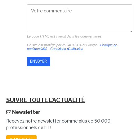
Le code HTML est interdit dans les commentaires
Ce site est protégé par reCAPTCHA et Google -
Politique de
confidentialité
-
Conditions d'utilisation
SUIVRE TOUTE L'ACTUALITÉ
Newsletter
Recevez notre newsletter comme plus de 50 000
professionnels de l'IT!