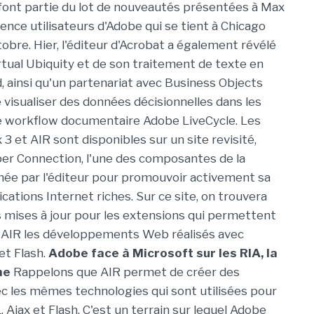
ont partie du lot de nouveautés présentées à Max
ence utilisateurs d'Adobe qui se tient à Chicago
obre. Hier, l'éditeur d'Acrobat a également révélé
irtual Ubiquity et de son traitement de texte en
, ainsi qu'un partenariat avec Business Objects
visualiser des données décisionnelles dans les
e workflow documentaire Adobe LiveCycle. Les
 3 et AIR sont disponibles sur un site revisité,
er Connection, l'une des composantes de la
e par l'éditeur pour promouvoir activement sa
ications Internet riches. Sur ce site, on trouvera
mises à jour pour les extensions qui permettent
 AIR les développements Web réalisés avec
t Flash.
Adobe face à Microsoft sur les RIA, la
ne
Rappelons que AIR permet de créer des
ec les mêmes technologies qui sont utilisées pour
Ajax et Flash. C'est un terrain sur lequel Adobe