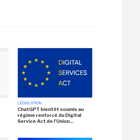
LÉGISLATION
ChatGPT bientôt soumis au
régime renforcé du Digital
Service Act de l'Union...