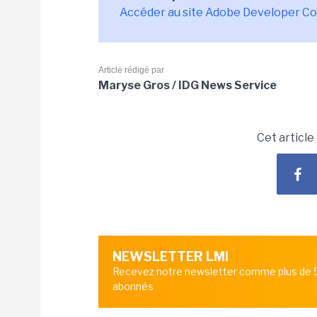
Accéder au site Adobe Developer C
Article rédigé par
Maryse Gros / IDG News Service
Cet article
NEWSLETTER LMI
Recevez notre newsletter comme plus de
abonnés