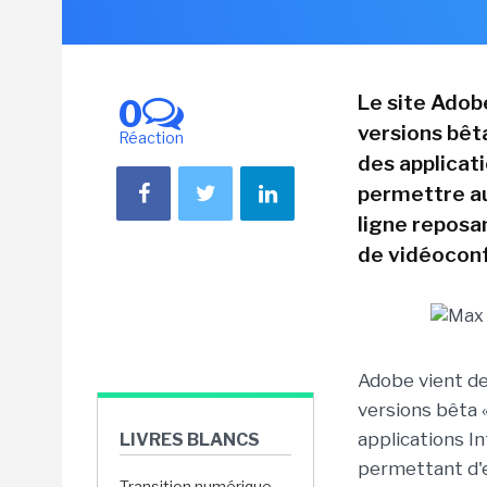
Le site Adob
0
versions bêta
Réaction
des applicati
permettre au
ligne reposa
de vidéocon
Adobe vient de
versions bêta 
applications In
LIVRES BLANCS
permettant d'e
Transition numérique