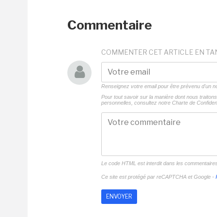
Commentaire
COMMENTER CET ARTICLE EN TA
Renseignez votre email pour être prévenu d'un
Pour tout savoir sur la manière dont nous traito
personnelles, consultez notre
Charte de Confident
Le code HTML est interdit dans les commentaire
Ce site est protégé par reCAPTCHA et Google -