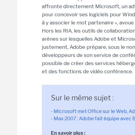
affronte directement Microsoft, un adve
pour concevoir ses logiciels pour Wind
à y associer le mot partenaire », avou
Hors les RIA, les outils de collaboratio
arènes sur lesquelles Adobe et Microso
justement, Adobe prépare, sous le nom
développeurs de son service de confére
possible de créer des services héberg
et des fonctions de vidéo conférence.
Sur le même sujet :
-
Microsoft met Office sur le Web, A
-
Max 2007 : Adobe fait équipe avec 
En savoir plus :