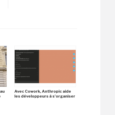
 au
Avec Cowork, Anthropic aide
e
les développeurs à s'organiser