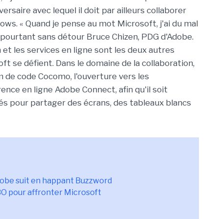
rsaire avec lequel il doit par ailleurs collaborer
ows. « Quand je pense au mot Microsoft, j'ai du mal
e pourtant sans détour Bruce Chizen, PDG d'Adobe.
n et les services en ligne sont les deux autres
ft se défient. Dans le domaine de la collaboration,
 de code Cocomo, l'ouverture vers les
nce en ligne Adobe Connect, afin qu'il soit
és pour partager des écrans, des tableaux blancs
dobe suit en happant Buzzword
BO pour affronter Microsoft