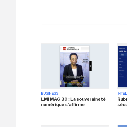
BUSINESS
INTEL
LMI MAG 30 : La souveraineté
Rubr
numérique s'affirme
sécu