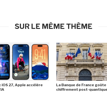
SUR LE MÊME THÈME
 iOS 27, Apple accélère
La Banque de France goûte
'IA
chiffrement post-quantiqu