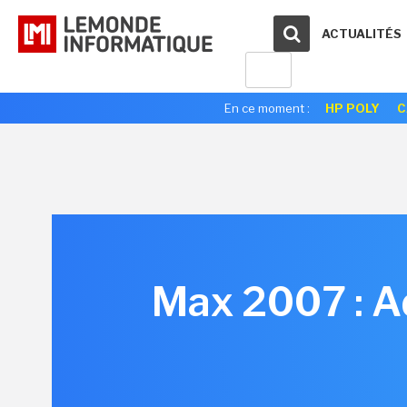
ACTUALITÉS
En ce moment :
HP POLY
C
Max 2007 : Ad