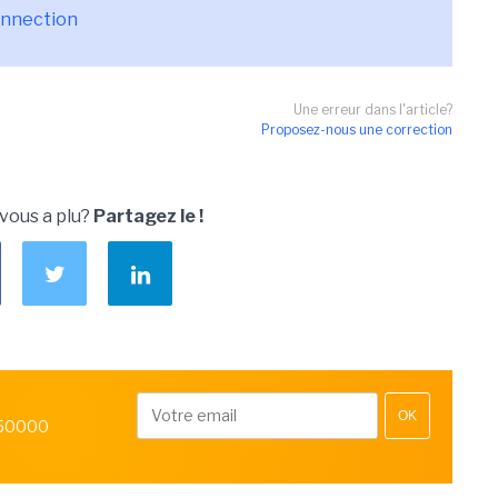
onnection
Une erreur dans l'article?
Proposez-nous une correction
 vous a plu?
Partagez le !
OK
 50000