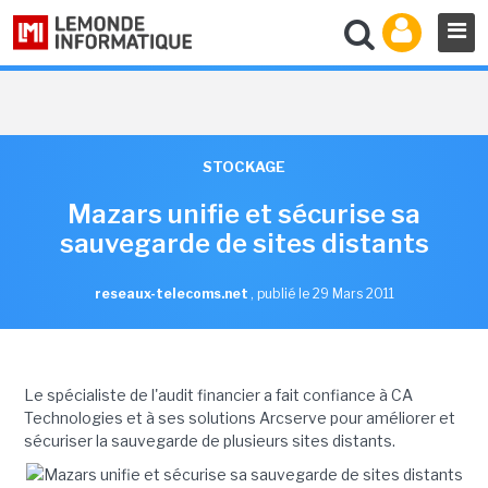
STOCKAGE
Mazars unifie et sécurise sa
sauvegarde de sites distants
reseaux-telecoms.net
,
publié le 29 Mars 2011
Le spécialiste de l'audit financier a fait confiance à CA
Technologies et à ses solutions Arcserve pour améliorer et
sécuriser la sauvegarde de plusieurs sites distants.