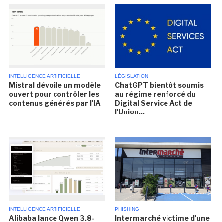
INTELLIGENCE ARTIFICIELLE
LÉGISLATION
Mistral dévoile un modèle
ChatGPT bientôt soumis
ouvert pour contrôler les
au régime renforcé du
contenus générés par l'IA
Digital Service Act de
l'Union...
INTELLIGENCE ARTIFICIELLE
PHISHING
Alibaba lance Qwen 3.8-
Intermarché victime d'une