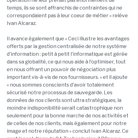
opération ne leur prenait pas énormément de
temps, ils se sont affranchis de contraintes qui ne
correspondaient pas à leur coeur de métier » relève
Ivan Alcaraz.
Il avance également que « Ceci illustre les avantages
offerts par la gestion centralisée de notre système
d'information : petit à petit l'informatique est gérée
dans sa globalité, ce qui nous aide à l'optimiser, tout
en nous offrant un pouvoir de négociation plus
important vis-à-vis de nos fournisseurs. » et il ajoute
« nous sommes conscients d'avoir totalement
sécurisé notre processus de sauvegarde. Les
données de nos clients sont ultra stratégiques, la
moindre indisponibilité serait catastrophique non
seulement pour la bonne marche de nos activités et
de celles de nos clients, mais également pour notre
image et notre réputation » conclut Ivan Alcaraz. Ce