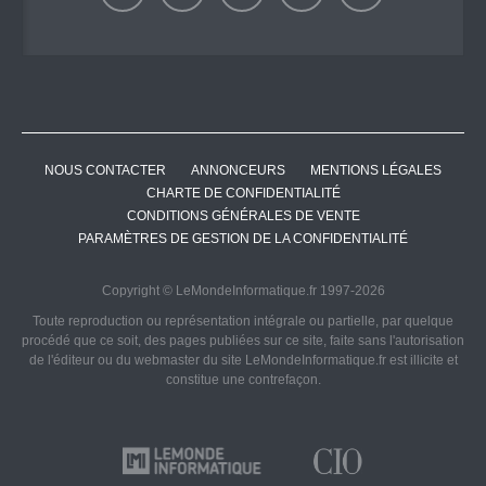
NOUS CONTACTER
ANNONCEURS
MENTIONS LÉGALES
CHARTE DE CONFIDENTIALITÉ
CONDITIONS GÉNÉRALES DE VENTE
PARAMÈTRES DE GESTION DE LA CONFIDENTIALITÉ
Copyright © LeMondeInformatique.fr 1997-2026
Toute reproduction ou représentation intégrale ou partielle, par quelque
procédé que ce soit, des pages publiées sur ce site, faite sans l'autorisation
de l'éditeur ou du webmaster du site LeMondeInformatique.fr est illicite et
constitue une contrefaçon.