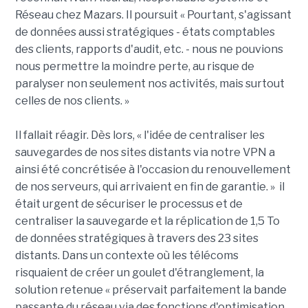
Réseau chez Mazars. Il poursuit « Pourtant, s'agissant
de données aussi stratégiques - états comptables
des clients, rapports d'audit, etc. - nous ne pouvions
nous permettre la moindre perte, au risque de
paralyser non seulement nos activités, mais surtout
celles de nos clients. »
Il fallait réagir. Dès lors, « l'idée de centraliser les
sauvegardes de nos sites distants via notre VPN a
ainsi été concrétisée à l'occasion du renouvellement
de nos serveurs, qui arrivaient en fin de garantie. » il
était urgent de sécuriser le processus et de
centraliser la sauvegarde et la réplication de 1,5 To
de données stratégiques à travers des 23 sites
distants. Dans un contexte où les télécoms
risquaient de créer un goulet d'étranglement, la
solution retenue « préservait parfaitement la bande
passante du réseau via des fonctions d'optimisation