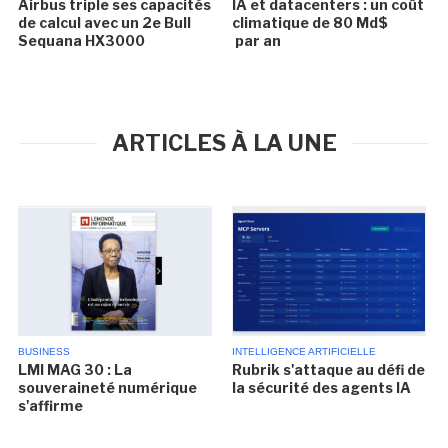
Airbus triple ses capacités
IA et datacenters : un coût
de calcul avec un 2e Bull
climatique de 80 Md$
Sequana HX3000
par an
ARTICLES À LA UNE
BUSINESS
INTELLIGENCE ARTIFICIELLE
LMI MAG 30 : La
Rubrik s'attaque au défi de
souveraineté numérique
la sécurité des agents IA
s'affirme