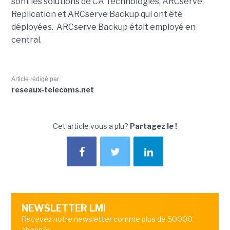
sont les solutions de CA Technologies, ARCserve
Replication et ARCserve Backup qui ont été
déployées. ARCserve Backup était employé en
central.
Article rédigé par
reseaux-telecoms.net
Cet article vous a plu?
Partagez le !
NEWSLETTER LMI
Recevez notre newsletter comme plus de 50000
abonnés