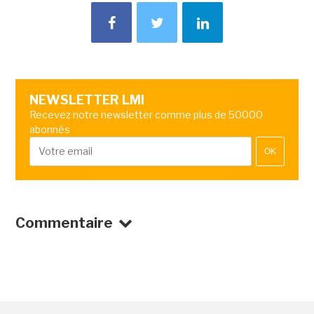
NEWSLETTER LMI
Recevez notre newsletter comme plus de 50000
abonnés
OK
Commentaire