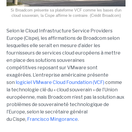
Si Broadcom présente sa plateforme VCF comme les bases d'un
cloud souverain, la Cispe affirme le contraire. (Crédit Broadcom)
Selon le Cloud Infrastructure Service Providers
Europe (Cispe), les affirmations de Broadcom selon
lesquelles elle serait en mesure d’aider les
fournisseurs de services cloud européens à mettre
en place des solutions souveraines
compétitives reposant sur VMware sont
exagérées. L’entreprise américaine présente
son
logiciel VMware Cloud Foundation (VCF)
comme
la technologie clé du « cloud souverain » de l’Union
européenne, mais Broadcom n’est pas la solution aux
problèmes de souveraineté technologique de
l’Europe, selon le secrétaire général
du Cispe,
Francisco Mingorance
.