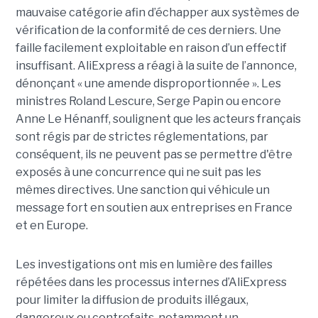
mauvaise catégorie afin d’échapper aux systèmes de
vérification de la conformité de ces derniers. Une
faille facilement exploitable en raison d’un effectif
insuffisant. AliExpress a réagi à la suite de l’annonce,
dénonçant « une amende disproportionnée ». Les
ministres Roland Lescure, Serge Papin ou encore
Anne Le Hénanff, soulignent que les acteurs français
sont régis par de strictes réglementations, par
conséquent, ils ne peuvent pas se permettre d'être
exposés à une concurrence qui ne suit pas les
mêmes directives. Une sanction qui véhicule un
message fort en soutien aux entreprises en France
et en Europe.
Les investigations ont mis en lumière des failles
répétées dans les processus internes d’AliExpress
pour limiter la diffusion de produits illégaux,
dangereux ou contrefaits, notamment un