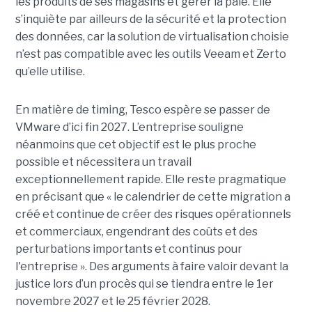
les produits de ses magasins et gérer la paie. Elle
s’inquiète par ailleurs de la sécurité et la protection
des données, car la solution de virtualisation choisie
n’est pas compatible avec les outils Veeam et Zerto
qu’elle utilise.
En matière de timing, Tesco espère se passer de
VMware d’ici fin 2027. L’entreprise souligne
néanmoins que cet objectif est le plus proche
possible et nécessitera un travail
exceptionnellement rapide. Elle reste pragmatique
en précisant que « le calendrier de cette migration a
créé et continue de créer des risques opérationnels
et commerciaux, engendrant des coûts et des
perturbations importants et continus pour
l'entreprise ». Des arguments à faire valoir devant la
justice lors d’un procès qui se tiendra entre le 1er
novembre 2027 et le 25 février 2028.