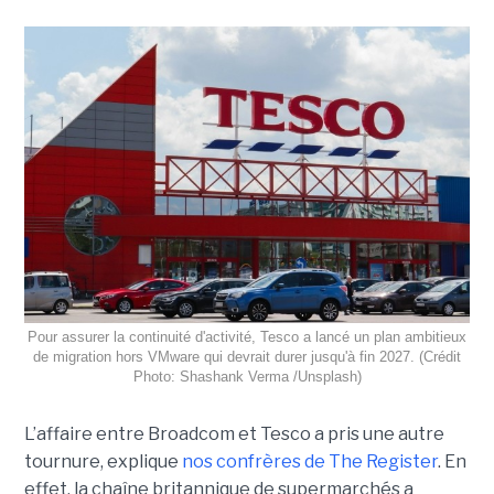
Pour assurer la continuité d'activité, Tesco a lancé un plan ambitieux
de migration hors VMware qui devrait durer jusqu'à fin 2027. (Crédit
Photo: Shashank Verma /Unsplash)
L’affaire entre Broadcom et Tesco a pris une autre
tournure, explique
nos confrères de The Register
. En
effet, la chaîne britannique de supermarchés a