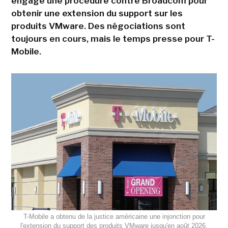
engagé une procédure contre Broadcom pour
obtenir une extension du support sur les
produits VMware. Des négociations sont
toujours en cours, mais le temps presse pour T-
Mobile.
T-Mobile a obtenu de la justice américaine une injonction pour
l'extension du support des produits VMware jusqu'en août 2026.