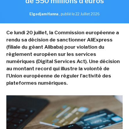
de 550 millions d'euros
Elgodjam Hanna
,
publié le 22 Juillet 2026
Ce lundi 20 juillet, la Commission européenne a
rendu sa décision de sanctionner AliExpress
(filiale du géant Alibaba) pour violation du
règlement européen sur les services
numériques (Digital Services Act). Une décision
au montant record qui illustre la volonté de
l'Union européenne de réguler l'activité des
plateformes numériques.