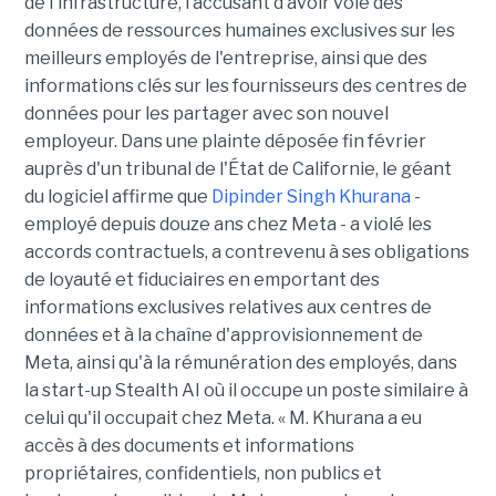
de l'infrastructure, l’accusant d’avoir volé des
données de ressources humaines exclusives sur les
meilleurs employés de l'entreprise, ainsi que des
informations clés sur les fournisseurs des centres de
données pour les partager avec son nouvel
employeur. Dans une plainte déposée fin février
auprès d'un tribunal de l'État de Californie, le géant
du logiciel affirme que
Dipinder Singh Khurana
-
employé depuis douze ans chez Meta - a violé les
accords contractuels, a contrevenu à ses obligations
de loyauté et fiduciaires en emportant des
informations exclusives relatives aux centres de
données et à la chaîne d'approvisionnement de
Meta, ainsi qu'à la rémunération des employés, dans
la start-up Stealth AI où il occupe un poste similaire à
celui qu'il occupait chez Meta. « M. Khurana a eu
accès à des documents et informations
propriétaires, confidentiels, non publics et