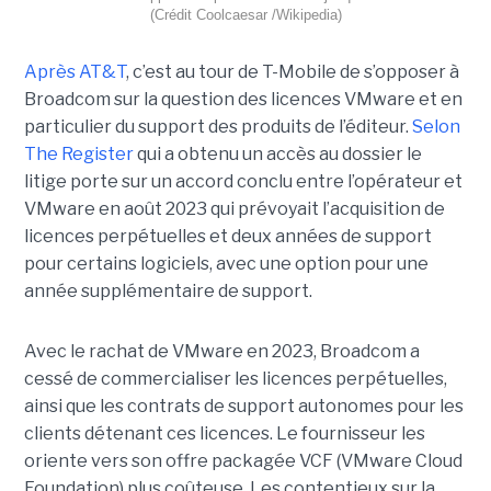
(Crédit Coolcaesar /Wikipedia)
Après AT&T
, c’est au tour de T-Mobile de s’opposer à
Broadcom sur la question des licences VMware et en
particulier du support des produits de l’éditeur.
Selon
The Register
qui a obtenu un accès au dossier le
litige porte sur un accord conclu entre l’opérateur et
VMware en août 2023 qui prévoyait l’acquisition de
licences perpétuelles et deux années de support
pour certains logiciels, avec une option pour une
année supplémentaire de support.
Avec le rachat de VMware en 2023, Broadcom a
cessé de commercialiser les licences perpétuelles,
ainsi que les contrats de support autonomes pour les
clients détenant ces licences. Le fournisseur les
oriente vers son offre packagée VCF (VMware Cloud
Foundation) plus coûteuse. Les contentieux sur la