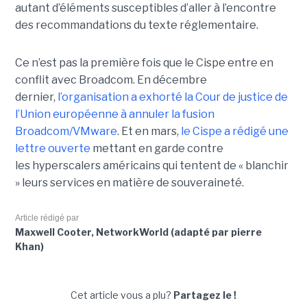
autant d’éléments susceptibles d’aller à l’encontre
des recommandations du texte réglementaire.
Ce n’est pas la première fois que le Cispe entre en
conflit avec Broadcom. En décembre
dernier,
l’organisation a exhorté la Cour de justice de
l’Union européenne à annuler la fusion
Broadcom/VMware
. Et en mars,
le C
ispe
a rédigé une
lettre ouverte
mettant en garde contre
les hyperscalers américains qui tentent de « blanchir
» leurs services en matière de souveraineté.
Article rédigé par
Maxwell Cooter, NetworkWorld (adapté par pierre
Khan)
Cet article vous a plu?
Partagez le !