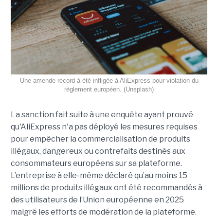
Une amende record à été infligée à AliExpress pour violation du
règlement européen. (Unsplash)
La sanction fait suite à une enquête ayant prouvé
qu'AliExpress n'a pas déployé les mesures requises
pour empêcher la commercialisation de produits
illégaux, dangereux ou contrefaits destinés aux
consommateurs européens sur sa plateforme.
L’entreprise à elle-même déclaré qu’au moins 15
millions de produits illégaux ont été recommandés à
des utilisateurs de l’Union européenne en 2025
malgré les efforts de modération de la plateforme.