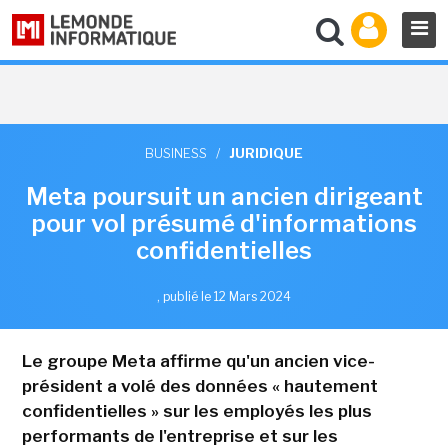
BUSINESS
/
JURIDIQUE
Meta poursuit un ancien dirigeant
pour vol présumé d'informations
confidentielles
,
publié le 12 Mars 2024
Le groupe Meta affirme qu'un ancien vice-
président a volé des données « hautement
confidentielles » sur les employés les plus
performants de l'entreprise et sur les