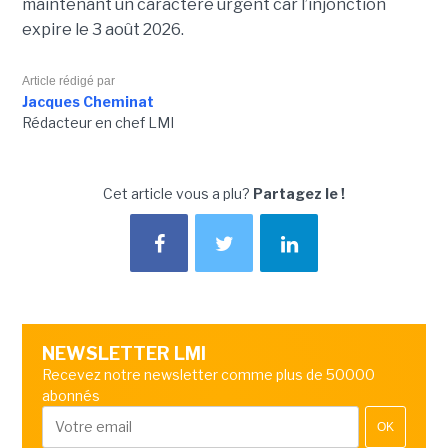
maintenant un caractère urgent car l’injonction
expire le 3 août 2026.
Article rédigé par
Jacques Cheminat
Rédacteur en chef LMI
Cet article vous a plu?
Partagez le !
NEWSLETTER LMI
Recevez notre newsletter comme plus de 50000
abonnés
OK