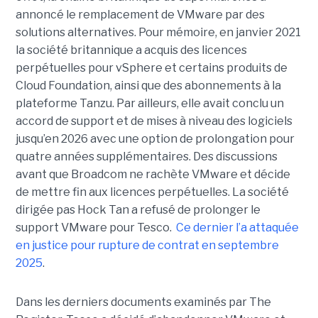
annoncé le remplacement de VMware par des
solutions alternatives. Pour mémoire, en janvier 2021
la société britannique a acquis des licences
perpétuelles pour vSphere et certains produits de
Cloud Foundation, ainsi que des abonnements à la
plateforme Tanzu. Par ailleurs, elle avait conclu un
accord de support et de mises à niveau des logiciels
jusqu’en 2026 avec une option de prolongation pour
quatre années supplémentaires. Des discussions
avant que Broadcom ne rachète VMware et décide
de mettre fin aux licences perpétuelles. La société
dirigée pas Hock Tan a refusé de prolonger le
support VMware pour Tesco.
Ce dernier l’a attaquée
en justice pour rupture de contrat en septembre
2025
.
Dans les derniers documents examinés par The