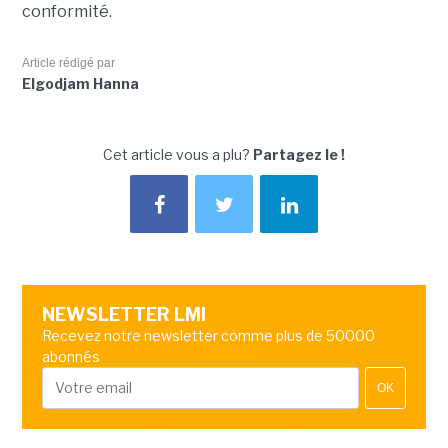
conformité.
Article rédigé par
Elgodjam Hanna
Cet article vous a plu?
Partagez le !
NEWSLETTER LMI
Recevez notre newsletter comme plus de 50000
abonnés
OK