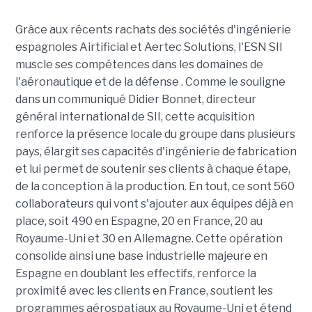
Grâce aux récents rachats des sociétés d'ingénierie
espagnoles Airtificial et Aertec Solutions, l'ESN SII
muscle ses compétences dans les domaines de
l'aéronautique et de la défense . Comme le souligne
dans un communiqué Didier Bonnet, directeur
général international de SII, cette acquisition
renforce la présence locale du groupe dans plusieurs
pays, élargit ses capacités d'ingénierie de fabrication
et lui permet de soutenir ses clients à chaque étape,
de la conception à la production. En tout, ce sont 560
collaborateurs qui vont s'ajouter aux équipes déjà en
place, soit 490 en Espagne, 20 en France, 20 au
Royaume-Uni et 30 en Allemagne. Cette opération
consolide ainsi une base industrielle majeure en
Espagne en doublant les effectifs, renforce la
proximité avec les clients en France, soutient les
programmes aérospatiaux au Royaume-Uni et étend