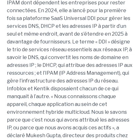
IPAM dont dépendent les entreprises pour rester
connectées. En 2024, elle a lancé pour la première
fois sa plateforme SaaS Universal DDI pour gérer les
services DNS, DHCP et les adresses IP à partir d’un
seul et même endroit, avant de s’étendre en 2025 à
davantage de fournisseurs. Le terme « DDI » désigne
le trio de services réseau essentiels aux réseaux IP, à
savoir le DNS, qui convertit les noms de domaine en
adresses IP ; le DHCP, qui attribue des adresses IP aux
ressources ; et l’IPAM (IP Address Management), qui
gère l’infrastructure des adresses IP du réseau.
Infoblox et Kentik disposaient chacun de ce qui
manquait à l’autre. « Nous connaissons chaque
appareil, chaque application au sein de cet
environnement hybride multicloud. Nous le savons
parce que c’est nous qui avons attribué les adresses
IP, ou parce que nous avons acquis ces actifs », a
déclaré Mukesh Gupta, directeur des produits chez