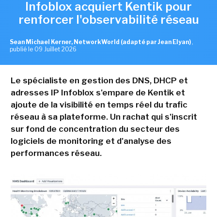
Infoblox acquiert Kentik pour
renforcer l'observabilité réseau
Sean Michael Kerner, NetworkWorld (adapté par Jean Elyan)
,
publié le 09 Juillet 2026
Le spécialiste en gestion des DNS, DHCP et
adresses IP Infoblox s'empare de Kentik et
ajoute de la visibilité en temps réel du trafic
réseau à sa plateforme. Un rachat qui s'inscrit
sur fond de concentration du secteur des
logiciels de monitoring et d'analyse des
performances réseau.