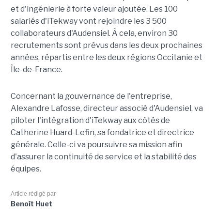
et d'ingénierie à forte valeur ajoutée. Les 100
salariés d'iTekway vont rejoindre les 3 500
collaborateurs d'Audensiel. À cela, environ 30
recrutements sont prévus dans les deux prochaines
années, répartis entre les deux régions Occitanie et
Île-de-France.
Concernant la gouvernance de l'entreprise,
Alexandre Lafosse, directeur associé d'Audensiel, va
piloter l'intégration d'iTekway aux côtés de
Catherine Huard-Lefin, sa fondatrice et directrice
générale. Celle-ci va poursuivre sa mission afin
d'assurer la continuité de service et la stabilité des
équipes.
Article rédigé par
Benoît Huet