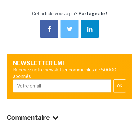
Cet article vous a plu?
Partagez le !
NEWSLETTER LMI
Recevez notre newsletter comme plus de 50000
abonnés
OK
Commentaire