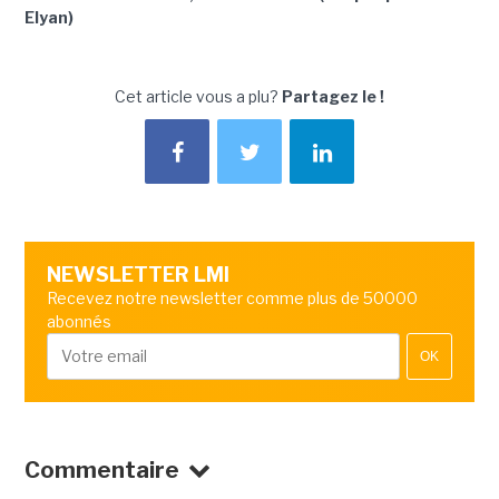
Elyan)
Cet article vous a plu?
Partagez le !
NEWSLETTER LMI
Recevez notre newsletter comme plus de 50000
abonnés
OK
Commentaire