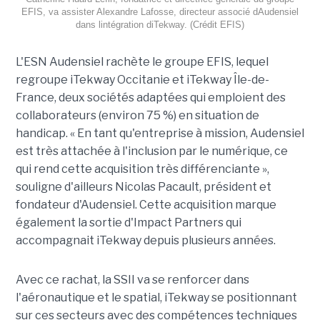
EFIS, va assister Alexandre Lafosse, directeur associé dAudensiel
dans lintégration diTekway. (Crédit EFIS)
L'ESN Audensiel rachète le groupe EFIS, lequel
regroupe iTekway Occitanie et iTekway Île-de-
France, deux sociétés adaptées qui emploient des
collaborateurs (environ 75 %) en situation de
handicap. « En tant qu'entreprise à mission, Audensiel
est très attachée à l'inclusion par le numérique, ce
qui rend cette acquisition très différenciante »,
souligne d'ailleurs Nicolas Pacault, président et
fondateur d'Audensiel. Cette acquisition marque
également la sortie d'Impact Partners qui
accompagnait iTekway depuis plusieurs années.
Avec ce rachat, la SSII va se renforcer dans
l'aéronautique et le spatial, iTekway se positionnant
sur ces secteurs avec des compétences techniques