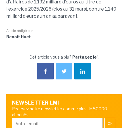
d'affaires de 1,192 milliard d'euros au titre de
l'exercice 2025/2026 (clos au 31 mars), contre 1,140
milliard d'euros un an auparavant.
Article rédigé par
Benoît Huet
Cet article vous a plu?
Partagez le !
NEWSLETTER LMI
Recevez notre newsletter comme plus de 50000
abonnés
OK