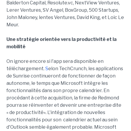
Balderton Capital, Resolute.vc, NextView Ventures,
Lerer Ventures, SV Angel, BoxGroup, 500 Startups,
John Maloney, lentes Ventures, David King, et Loic Le
Meur.
Une stratégie orientée vers la productivité et la
mobilité
On ignore encore si l'app sera disponible en
téléchargement.
S
elon TechCrunch, les applications
de Sunrise continueront de fonctionner de façon
autonome, le temps que Microsoft intègre les
fonctionnalités dans son propre calendrier. En
procédant à cette acquisition, la firme de Redmond
pourra se réinventer et devenir une entreprise dite
« de productivité». L'intégration de nouvelles
fonctionnalités pour son calendrier actuel au sein
d'Outlook semble également probable. Microsoft