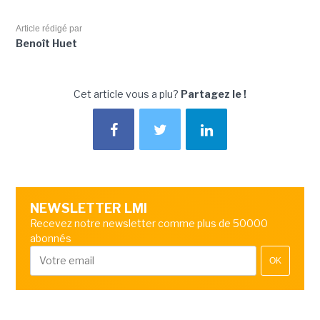
Article rédigé par
Benoît Huet
Cet article vous a plu?
Partagez le !
NEWSLETTER LMI
Recevez notre newsletter comme plus de 50000
abonnés
OK