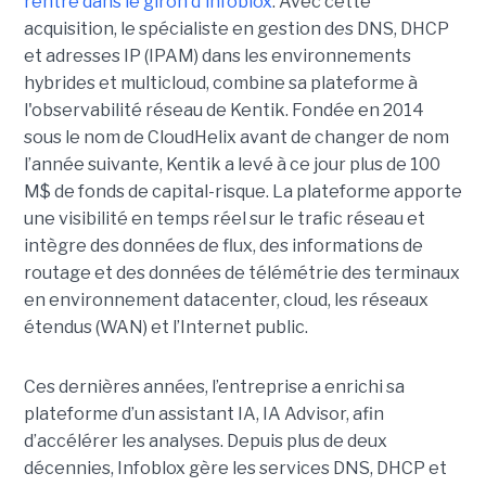
rentre dans le giron d'infoblox
. Avec cette
acquisition, le spécialiste en gestion des DNS, DHCP
et adresses IP (IPAM) dans les environnements
hybrides et multicloud, combine sa plateforme à
l'observabilité réseau de Kentik. Fondée en 2014
sous le nom de CloudHelix avant de changer de nom
l’année suivante, Kentik a levé à ce jour plus de 100
M$ de fonds de capital-risque. La plateforme apporte
une visibilité en temps réel sur le trafic réseau et
intègre des données de flux, des informations de
routage et des données de télémétrie des terminaux
en environnement datacenter, cloud, les réseaux
étendus (WAN) et l’Internet public.
Ces dernières années, l’entreprise a enrichi sa
plateforme d’un assistant IA, IA Advisor, afin
d’accélérer les analyses. Depuis plus de deux
décennies, Infoblox gère les services DNS, DHCP et