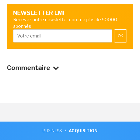
NEWSLETTER LMI
Recevez notre newsletter comme plus de 50000
abonnés
OK
Commentaire
BUSINESS
/
ACQUISITION