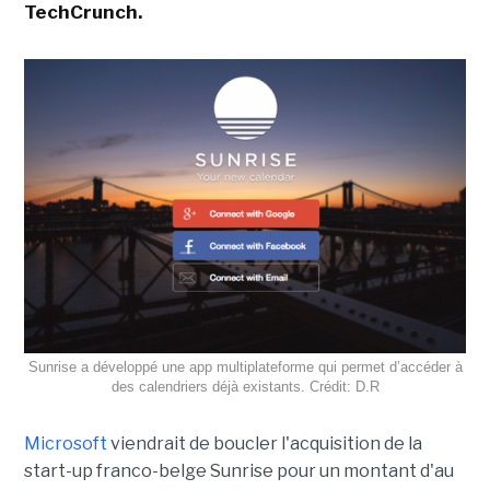
TechCrunch.
Sunrise a développé une app multiplateforme qui permet d’accéder à
des calendriers déjà existants. Crédit: D.R
Microsoft
viendrait de boucler l'acquisition de la
start-up franco-belge Sunrise pour un montant d'au