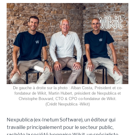
De gauche à droite sur la photo : Alban Costa, Président et co-
fondateur de Wikit, Martin Hubert, président de Nexpublica et
Christophe Bouvard, CTO & CPO co-fondateur de Wikit.
(Crédit Nexpublica -Wikit)
Nexpublica (ex-Inetum Software), un éditeur qui
travaille principalement pour le secteur public,
rachète la société lyonnaise Wikit, un spécialiste