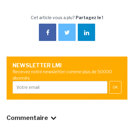
Cet article vous a plu?
Partagez le !
NEWSLETTER LMI
Recevez notre newsletter comme plus de 50000
abonnés
OK
Commentaire