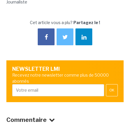
Journaliste
Cet article vous a plu?
Partagez le !
NEWSLETTER LMI
Recevez notre newsletter comme plus de 50000
abonnés
OK
Commentaire