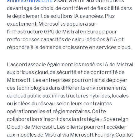
annoncé un accord
visant à offrir aux entreprises
davantage de choix, de contrôle et de flexibilité dans
le déploiement de solutions IA avancées.
Plus
exactement,
Microsoft s’appuiera sur
l’infrastructure GPU de Mistral en Europe pour
renforcer ses capacités de calcul dédiées à l’IA et
répondre à la demande croissante en services cloud.
L’accord associe également les modèles IA de Mistral
aux briques cloud, de sécurité et de conformité de
Microsoft. Les entreprises pourront ainsi déployer
ces technologies dans différents environnements,
du cloud public aux infrastructures hybrides, locales
ou isolées du réseau, selon leurs contraintes
opérationnelles et réglementaires. Cette
collaboration s’inscrit dans la stratégie « Sovereign
Cloud » de Microsoft. Les clients pourront accéder
aux modèles de Mistral via Microsoft Foundry, Copilot