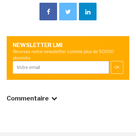
NEWSLETTER LMI
Recevez notre newsletter comme plus de 50000
abonnés
OK
Commentaire