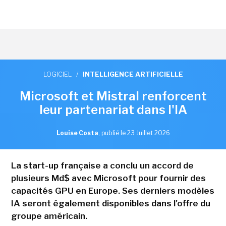
LOGICIEL
/
INTELLIGENCE ARTIFICIELLE
Microsoft et Mistral renforcent
leur partenariat dans l'IA
Louise Costa
,
publié le 23 Juillet 2026
La start-up française a conclu un accord de
plusieurs Md$ avec Microsoft pour fournir des
capacités GPU en Europe. Ses derniers modèles
IA seront également disponibles dans l'offre du
groupe américain.