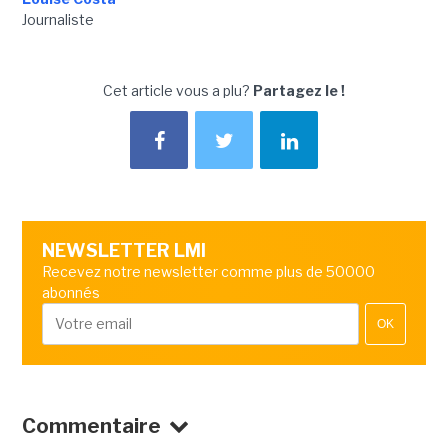
Journaliste
Cet article vous a plu?
Partagez le !
NEWSLETTER LMI
Recevez notre newsletter comme plus de 50000
abonnés
OK
Commentaire