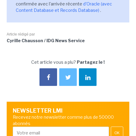
confirmée avec l'arrivée récente
d'Oracle (avec
Content Database et Records Database)
.
Article rédigé par
Cyrille Chausson / IDG News Service
Cet article vous a plu?
Partagez le !
NEWSLETTER LMI
Recevez notre newsletter comme plus de 50000
abonnés
OK