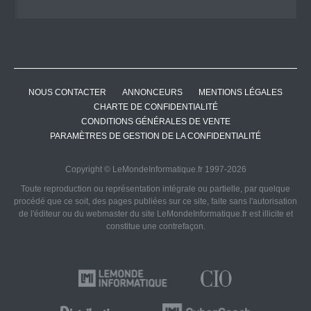
NOUS CONTACTER
ANNONCEURS
MENTIONS LÉGALES
CHARTE DE CONFIDENTIALITÉ
CONDITIONS GÉNÉRALES DE VENTE
PARAMÈTRES DE GESTION DE LA CONFIDENTIALITÉ
Copyright © LeMondeInformatique.fr 1997-2026
Toute reproduction ou représentation intégrale ou partielle, par quelque
procédé que ce soit, des pages publiées sur ce site, faite sans l'autorisation
de l'éditeur ou du webmaster du site LeMondeInformatique.fr est illicite et
constitue une contrefaçon.