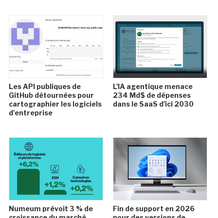
Les API publiques de
L'IA agentique menace
GitHub détournées pour
234 Md$ de dépenses
cartographier les logiciels
dans le SaaS d'ici 2030
d'entreprise
Numeum prévoit 3 % de
Fin de support en 2026
croissance du marché
pour des versions de