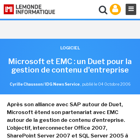
LOGICIEL
Microsoft et EMC : un Duet pour la
gestion de contenu d'entreprise
Cyrille Chausson / IDG News Service
,
publié le 04 Octobre 2006
Après son alliance avec SAP autour de Duet,
Microsoft étend son partenariat avec EMC
autour de la gestion de contenu d'entreprise.
L'objectif, interconnecter Office 2007,
SharePoint Server 2007 et SQL Server 2005 à