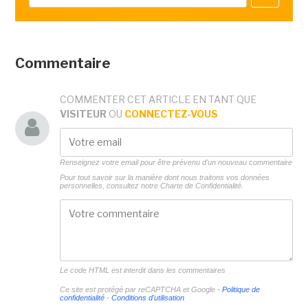
Commentaire
COMMENTER CET ARTICLE EN TANT QUE
VISITEUR
OU
CONNECTEZ-VOUS
Renseignez votre email pour être prévenu d'un nouveau commentaire
Pour tout savoir sur la manière dont nous traitons vos données
personnelles, consultez notre
Charte de Confidentialité.
Le code HTML est interdit dans les commentaires
Ce site est protégé par reCAPTCHA et Google -
Politique de
confidentialité
-
Conditions d'utilisation