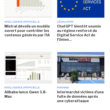
INTELLIGENCE ARTIFICIELLE
LÉGISLATION
Mistral dévoile un modèle
ChatGPT bientôt soumis
ouvert pour contrôler les
au régime renforcé du
contenus générés par l'IA
Digital Service Act de
l'Union...
INTELLIGENCE ARTIFICIELLE
PHISHING
Alibaba lance Qwen 3.8-
Intermarché victime d'une
Max
fuite de données après
une cyberattaque