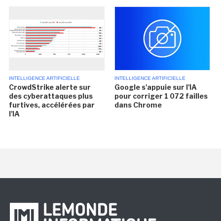
INTELLIGENCE ARTIFICIELLE
INTELLIGENCE ARTIFICIELLE
CrowdStrike alerte sur
Google s'appuie sur l'IA
des cyberattaques plus
pour corriger 1 072 failles
furtives, accélérées par
dans Chrome
l'IA