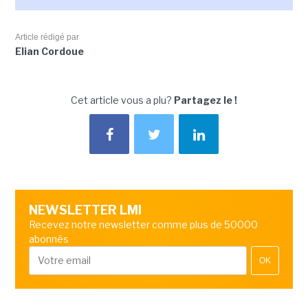
Article rédigé par
Elian Cordoue
Cet article vous a plu?
Partagez le !
NEWSLETTER LMI
Recevez notre newsletter comme plus de 50000
abonnés
OK