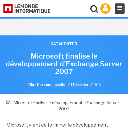
DATACENTER
Microsoft finalise le
développement d'Exchange Server
2007
Elian Cordoue
,
publié le 11 Décembre 2006
Microsoft vient de terminer le développement