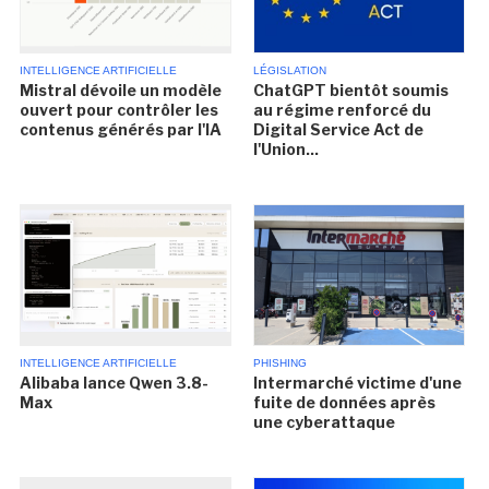
INTELLIGENCE ARTIFICIELLE
LÉGISLATION
Mistral dévoile un modèle
ChatGPT bientôt soumis
ouvert pour contrôler les
au régime renforcé du
contenus générés par l'IA
Digital Service Act de
l'Union...
INTELLIGENCE ARTIFICIELLE
PHISHING
Alibaba lance Qwen 3.8-
Intermarché victime d'une
Max
fuite de données après
une cyberattaque