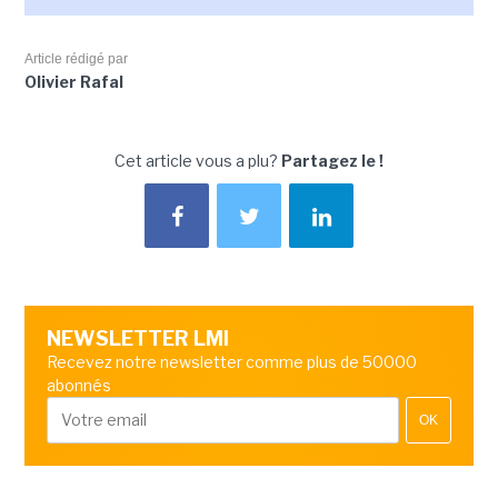
Article rédigé par
Olivier Rafal
Cet article vous a plu?
Partagez le !
NEWSLETTER LMI
Recevez notre newsletter comme plus de 50000
abonnés
OK