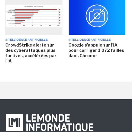
INTELLIGENCE ARTIFICIELLE
INTELLIGENCE ARTIFICIELLE
CrowdStrike alerte sur
Google s'appuie sur l'IA
des cyberattaques plus
pour corriger 1 072 failles
furtives, accélérées par
dans Chrome
l'IA