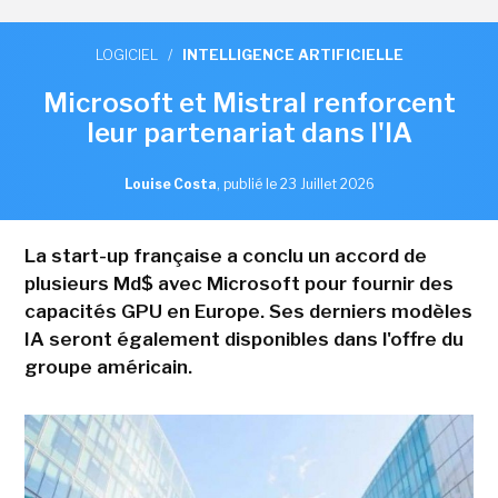
LOGICIEL
/
INTELLIGENCE ARTIFICIELLE
Microsoft et Mistral renforcent
leur partenariat dans l'IA
Louise Costa
,
publié le 23 Juillet 2026
La start-up française a conclu un accord de
plusieurs Md$ avec Microsoft pour fournir des
capacités GPU en Europe. Ses derniers modèles
IA seront également disponibles dans l'offre du
groupe américain.