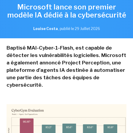
Microsoft lance son premier
modèle IA dédié à la cybersécurité
Louise Costa
,
publié le 29 Juillet 2026
Baptisé MAI-Cyber-1-Flash, est capable de
détecter les vulnérabilités logicielles. Microsoft
a également annoncé Project Perception, une
plateforme d'agents IA destinée à automatiser
une partie des tâches des équipes de
cybersécurité.