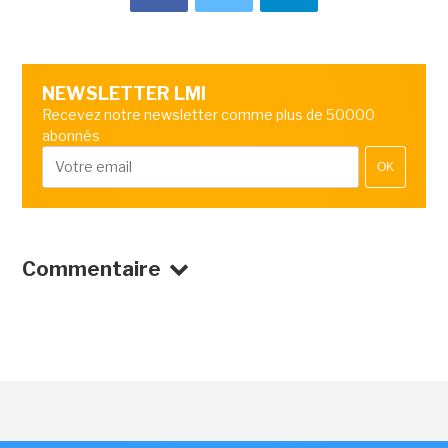
NEWSLETTER LMI
Recevez notre newsletter comme plus de 50000
abonnés
OK
Commentaire