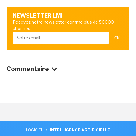
NEWSLETTER LMI
Recevez notre newsletter comme plus de 50000
abonnés
OK
Commentaire
LOGICIEL
/
INTELLIGENCE ARTIFICIELLE