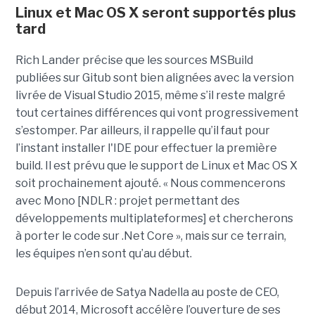
Linux et Mac OS X seront supportés plus
tard
Rich Lander précise que les sources MSBuild
publiées sur Gitub sont bien alignées avec la version
livrée de Visual Studio 2015, même s’il reste malgré
tout certaines différences qui vont progressivement
s’estomper. Par ailleurs, il rappelle qu’il faut pour
l’instant installer l'IDE pour effectuer la première
build. Il est prévu que le support de Linux et Mac OS X
soit prochainement ajouté. « Nous commencerons
avec Mono [NDLR : projet permettant des
développements multiplateformes] et chercherons
à porter le code sur .Net Core », mais sur ce terrain,
les équipes n’en sont qu’au début.
Depuis l’arrivée de Satya Nadella au poste de CEO,
début 2014, Microsoft accélère l’ouverture de ses