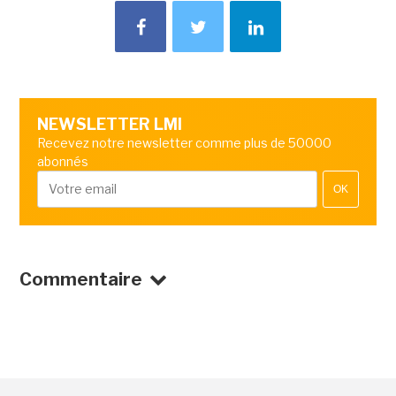
NEWSLETTER LMI
Recevez notre newsletter comme plus de 50000
abonnés
OK
Commentaire