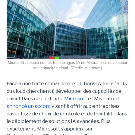
Microsoft sappuie sur les technologies IA de Mistral pour développer
ses capacités cloud. (Crédit: Microsoft)
Face à une forte demande en solutions IA, les géants
du cloud cherchent à développer des capacités de
calcul. Dans ce contexte,
Microsoft
et Mistral ont
annoncé un accord
visant à offrir aux entreprises
davantage de choix, de contrôle et de flexibilité dans
le déploiement de solutions IA avancées.
Plus
exactement,
Microsoft s’appuiera sur