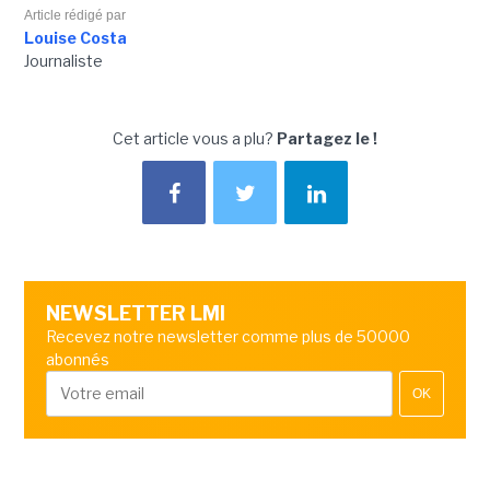
Article rédigé par
Louise Costa
Journaliste
Cet article vous a plu?
Partagez le !
NEWSLETTER LMI
Recevez notre newsletter comme plus de 50000
abonnés
OK