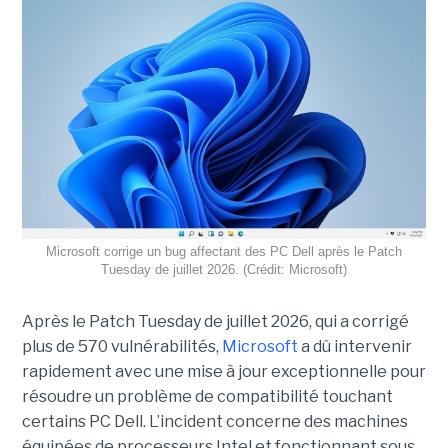
Microsoft corrige un bug affectant des PC Dell après le Patch
Tuesday de juillet 2026. (Crédit: Microsoft)
Après le Patch Tuesday de juillet 2026, qui a corrigé
plus de 570 vulnérabilités,
Microsoft
a dû intervenir
rapidement avec une
mise à jour exceptionnell
e pour
résoudre un problème de compatibilité touchant
certains PC Dell. L’incident concerne des machines
équipées de processeurs Intel et fonctionnant sous