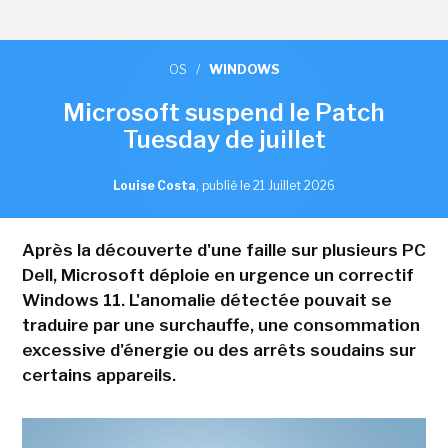
OS
/
WINDOWS
Microsoft suspend le Patch
Tuesday de juillet
Louise Costa
,
publié le 21 Juillet 2026
Après la découverte d'une faille sur plusieurs PC
Dell, Microsoft déploie en urgence un correctif
Windows 11. L'anomalie détectée pouvait se
traduire par une surchauffe, une consommation
excessive d'énergie ou des arrêts soudains sur
certains appareils.