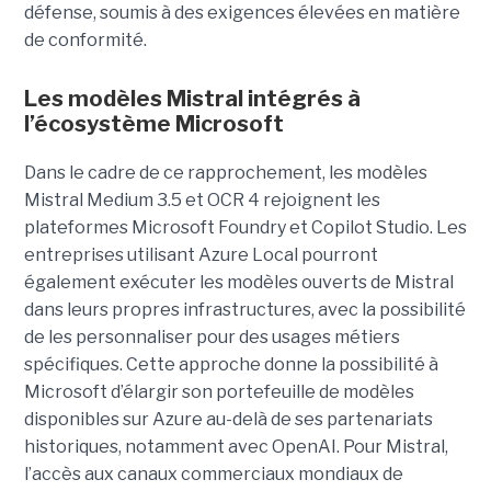
défense, soumis à des exigences élevées en matière
de conformité.
Les modèles Mistral intégrés à
l’écosystème Microsoft
Dans le cadre de ce rapprochement, les modèles
Mistral Medium 3.5 et OCR 4 rejoignent les
plateformes Microsoft Foundry et Copilot Studio. Les
entreprises utilisant Azure Local pourront
également exécuter les modèles ouverts de Mistral
dans leurs propres infrastructures, avec la possibilité
de les personnaliser pour des usages métiers
spécifiques.
Cette approche donne la possibilité à
Microsoft d’élargir son portefeuille de modèles
disponibles sur Azure au-delà de ses partenariats
historiques, notamment avec OpenAI. Pour Mistral,
l’accès aux canaux commerciaux mondiaux de