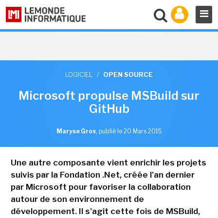
LOGICIEL
/
OPEN SOURCE
Microsoft propulse MSBuild sur
GitHub
Maryse Gros
,
publié le 20 Mars 2015
Une autre composante vient enrichir les projets
suivis par la Fondation .Net, créée l'an dernier
par Microsoft pour favoriser la collaboration
autour de son environnement de
développement. Il s'agit cette fois de MSBuild,