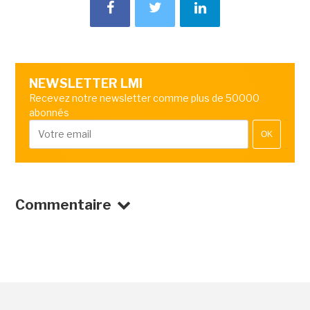
NEWSLETTER LMI
Recevez notre newsletter comme plus de 50000
abonnés
OK
Commentaire