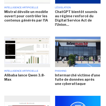
INTELLIGENCE ARTIFICIELLE
LÉGISLATION
Mistral dévoile un modèle
ChatGPT bientôt soumis
ouvert pour contrôler les
au régime renforcé du
contenus générés par l'IA
Digital Service Act de
l'Union...
INTELLIGENCE ARTIFICIELLE
PHISHING
Alibaba lance Qwen 3.8-
Intermarché victime d'une
Max
fuite de données après
une cyberattaque