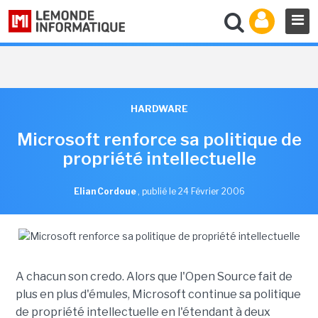
HARDWARE
Microsoft renforce sa politique de
propriété intellectuelle
Elian Cordoue
,
publié le 24 Février 2006
A chacun son credo. Alors que l'Open Source fait de
plus en plus d'émules, Microsoft continue sa politique
de propriété intellectuelle en l'étendant à deux