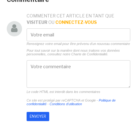
COMMENTER CET ARTICLE EN TANT QUE
VISITEUR
OU
CONNECTEZ-VOUS
Renseignez votre email pour être prévenu d'un nouveau commentaire
Pour tout savoir sur la manière dont nous traitons vos données
personnelles, consultez notre
Charte de Confidentialité.
Le code HTML est interdit dans les commentaires
Ce site est protégé par reCAPTCHA et Google -
Politique de
confidentialité
-
Conditions d'utilisation