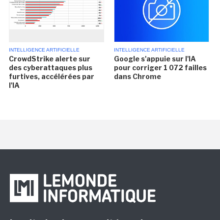
INTELLIGENCE ARTIFICIELLE
INTELLIGENCE ARTIFICIELLE
CrowdStrike alerte sur
Google s'appuie sur l'IA
des cyberattaques plus
pour corriger 1 072 failles
furtives, accélérées par
dans Chrome
l'IA