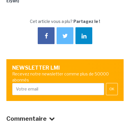
Elyan)
Cet article vous a plu?
Partagez le !
NEWSLETTER LMI
Recevez notre newsletter comme plus de 50000
abonnés
OK
Commentaire