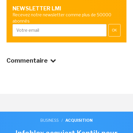
NEWSLETTER LMI
Recevez notre newsletter comme plus de 50000
abonnés
OK
Commentaire
BUSINESS
/
ACQUISITION