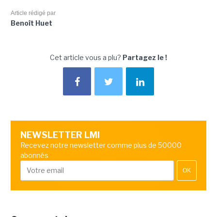
Article rédigé par
Benoît Huet
Cet article vous a plu?
Partagez le !
NEWSLETTER LMI
Recevez notre newsletter comme plus de 50000
abonnés
OK