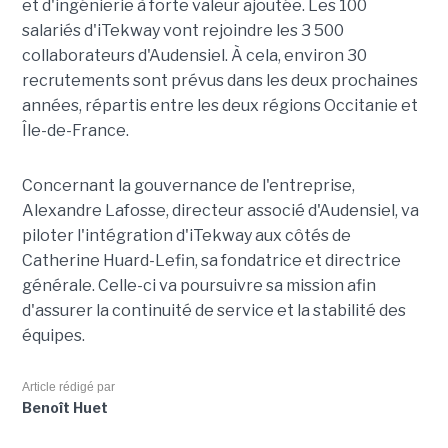
et d'ingénierie à forte valeur ajoutée. Les 100
salariés d'iTekway vont rejoindre les 3 500
collaborateurs d'Audensiel. À cela, environ 30
recrutements sont prévus dans les deux prochaines
années, répartis entre les deux régions Occitanie et
Île-de-France.
Concernant la gouvernance de l'entreprise,
Alexandre Lafosse, directeur associé d'Audensiel, va
piloter l'intégration d'iTekway aux côtés de
Catherine Huard-Lefin, sa fondatrice et directrice
générale. Celle-ci va poursuivre sa mission afin
d'assurer la continuité de service et la stabilité des
équipes.
Article rédigé par
Benoît Huet