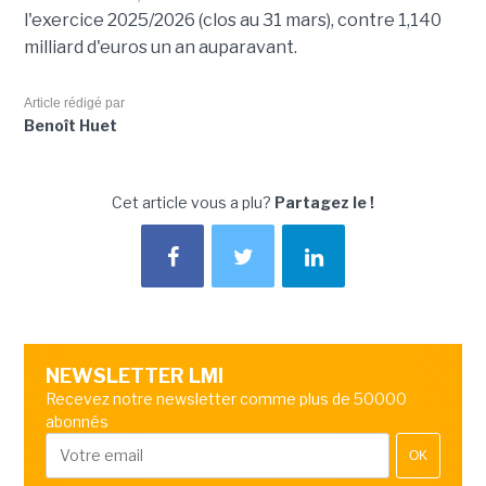
l'exercice 2025/2026 (clos au 31 mars), contre 1,140
milliard d'euros un an auparavant.
Article rédigé par
Benoît Huet
Cet article vous a plu?
Partagez le !
NEWSLETTER LMI
Recevez notre newsletter comme plus de 50000
abonnés
OK