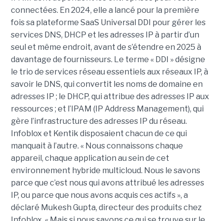
connectées. En 2024, elle a lancé pour la première
fois sa plateforme SaaS Universal DDI pour gérer les
services DNS, DHCP et les adresses IP à partir d’un
seul et même endroit, avant de s’étendre en 2025 à
davantage de fournisseurs. Le terme « DDI » désigne
le trio de services réseau essentiels aux réseaux IP, à
savoir le DNS, qui convertit les noms de domaine en
adresses IP ; le DHCP, qui attribue des adresses IP aux
ressources ; et l’IPAM (IP Address Management), qui
gère l’infrastructure des adresses IP du réseau.
Infoblox et Kentik disposaient chacun de ce qui
manquait à l’autre. « Nous connaissons chaque
appareil, chaque application au sein de cet
environnement hybride multicloud. Nous le savons
parce que c’est nous qui avons attribué les adresses
IP, ou parce que nous avons acquis ces actifs », a
déclaré Mukesh Gupta, directeur des produits chez
Infoblox. « Mais si nous savons ce qui se trouve sur le