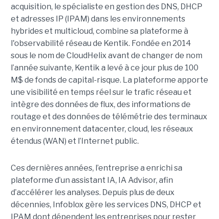
acquisition, le spécialiste en gestion des DNS, DHCP
et adresses IP (IPAM) dans les environnements
hybrides et multicloud, combine sa plateforme à
l'observabilité réseau de Kentik. Fondée en 2014
sous le nom de CloudHelix avant de changer de nom
l’année suivante, Kentik a levé à ce jour plus de 100
M$ de fonds de capital-risque. La plateforme apporte
une visibilité en temps réel sur le trafic réseau et
intègre des données de flux, des informations de
routage et des données de télémétrie des terminaux
en environnement datacenter, cloud, les réseaux
étendus (WAN) et l’Internet public.
Ces dernières années, l’entreprise a enrichi sa
plateforme d’un assistant IA, IA Advisor, afin
d’accélérer les analyses. Depuis plus de deux
décennies, Infoblox gère les services DNS, DHCP et
IPAM dont dépendent les entreprises pour rester