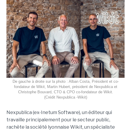
De gauche à droite sur la photo : Alban Costa, Président et co-
fondateur de Wikit, Martin Hubert, président de Nexpublica et
Christophe Bouvard, CTO & CPO co-fondateur de Wikit.
(Crédit Nexpublica -Wikit)
Nexpublica (ex-Inetum Software), un éditeur qui
travaille principalement pour le secteur public,
rachète la société lyonnaise Wikit, un spécialiste