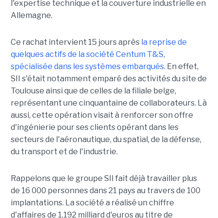
l'expertise technique et la couverture industrielle en
Allemagne.
Ce rachat intervient 15 jours après
la reprise de
quelques actifs de la société Centum T&S,
spécialisée dans les systèmes embarqués.
En effet,
SII s'était notamment emparé des activités du site de
Toulouse ainsi que de celles de la filiale belge,
représentant une cinquantaine de collaborateurs. Là
aussi, cette opération visait à renforcer son offre
d'ingénierie pour ses clients opérant dans les
secteurs de l'aéronautique, du spatial, de la défense,
du transport et de l'industrie.
Rappelons que le groupe SII fait déjà travailler plus
de 16 000 personnes dans 21 pays au travers de 100
implantations. La société a réalisé un chiffre
d'affaires de 1,192 milliard d'euros au titre de