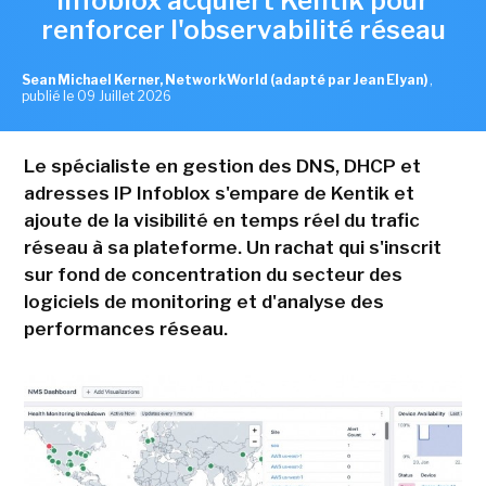
Infoblox acquiert Kentik pour
renforcer l'observabilité réseau
Sean Michael Kerner, NetworkWorld (adapté par Jean Elyan)
,
publié le 09 Juillet 2026
Le spécialiste en gestion des DNS, DHCP et
adresses IP Infoblox s'empare de Kentik et
ajoute de la visibilité en temps réel du trafic
réseau à sa plateforme. Un rachat qui s'inscrit
sur fond de concentration du secteur des
logiciels de monitoring et d'analyse des
performances réseau.