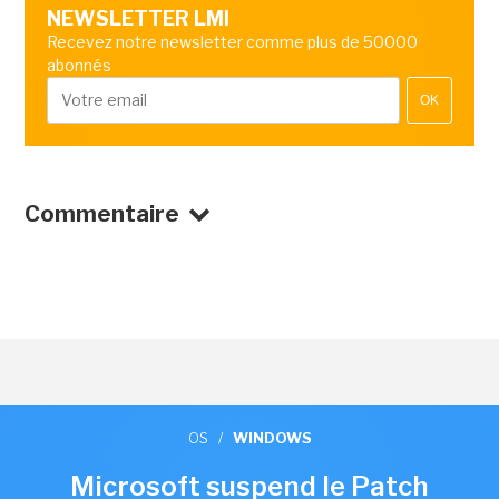
NEWSLETTER LMI
Recevez notre newsletter comme plus de 50000
abonnés
OK
Commentaire
OS
/
WINDOWS
Microsoft suspend le Patch