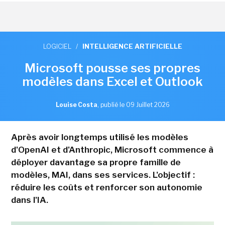
LOGICIEL
/
INTELLIGENCE ARTIFICIELLE
Microsoft pousse ses propres
modèles dans Excel et Outlook
Louise Costa
,
publié le 09 Juillet 2026
Après avoir longtemps utilisé les modèles
d'OpenAI et d'Anthropic, Microsoft commence à
déployer davantage sa propre famille de
modèles, MAI, dans ses services. L'objectif :
réduire les coûts et renforcer son autonomie
dans l'IA.