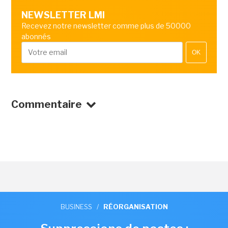
NEWSLETTER LMI
Recevez notre newsletter comme plus de 50000
abonnés
OK
Commentaire
BUSINESS
/
RÉORGANISATION