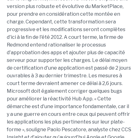
version plus robuste et évolutive du MarketPlace,
pour prendre en considération cette montée en
charge. Cependant, cette transformation sera
progressive et les modifications seront complètes
d'ici à la fin de l'été 2012. A court terme, la firme de
Redmond entend rationaliser le processus
d'approbation des apps et ajouter plus de capacité
serveur pour supporter les charges. Le délai moyen
de certification d'une application est passé de 2 jours
ouvrables à 3 au dernier trimestre. Les mesures à
court terme devraient amener ce délai à 2,6 jours.
Microsoft doit également corriger quelques bugs
pour améliorer la réactivité Hub App. « Cette
démarche est d'une importance fondamentale, car il
y a une guerre en cours entre ceux qui peuvent offrir
les applications les plus pertinentes sur leur plate-
forme », souligne Paolo Pescatore, analyste chez CCS
Insight et d'ajouter qu'aujourd'hui Apple et Google