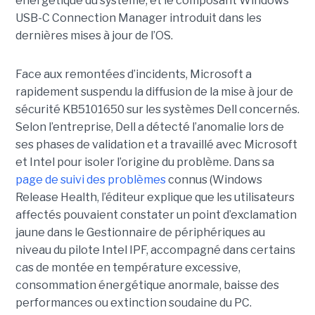
énergétique du système, et le composant Windows
USB-C Connection Manager introduit dans les
dernières mises à jour de l’OS.
Face aux remontées d’incidents, Microsoft a
rapidement suspendu la diffusion de la mise à jour de
sécurité KB5101650 sur les systèmes Dell concernés.
Selon l’entreprise, Dell a détecté l’anomalie lors de
ses phases de validation et a travaillé avec Microsoft
et Intel pour isoler l’origine du problème.
Dans sa
page de suivi des problèmes
connus (Windows
Release Health
, l’éditeur explique que les utilisateurs
affectés pouvaient constater un point d’exclamation
jaune dans le Gestionnaire de périphériques au
niveau du pilote Intel IPF, accompagné dans certains
cas de montée en température excessive,
consommation énergétique anormale, baisse des
performances ou extinction soudaine du PC.