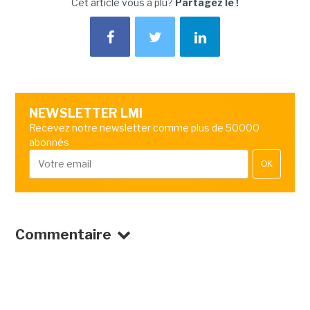
Cet article vous a plu?
Partagez le !
NEWSLETTER LMI
Recevez notre newsletter comme plus de 50000
abonnés
OK
Commentaire