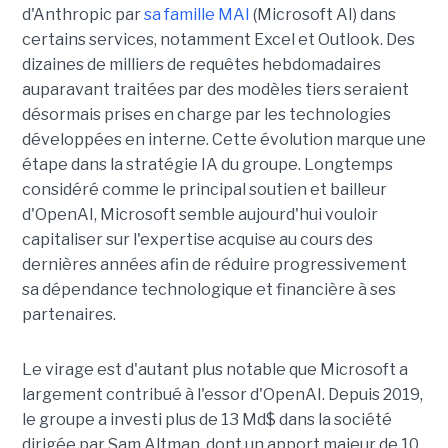
d'Anthropic par
sa famille MAI
(Microsoft AI) dans
certains services, notamment Excel et Outlook. Des
dizaines de milliers de requêtes hebdomadaires
auparavant traitées par des modèles tiers seraient
désormais prises en charge par les technologies
développées en interne. Cette évolution marque une
étape dans la stratégie IA du groupe. Longtemps
considéré comme le principal soutien et bailleur
d'OpenAI, Microsoft semble aujourd'hui vouloir
capitaliser sur l'expertise acquise au cours des
dernières années afin de réduire progressivement
sa dépendance technologique et financière à ses
partenaires.
Le virage est d'autant plus notable que Microsoft a
largement contribué à l'essor d'OpenAI. Depuis 2019,
le groupe a investi plus de 13 Md$ dans la société
dirigée par Sam Altman, dont un apport majeur de 10