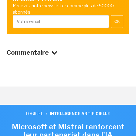
Recevez notre newsletter comme plus de 50000
abonnés
OK
Commentaire
LOGICIEL
/
INTELLIGENCE ARTIFICIELLE
Microsoft et Mistral renforcent
leur partenariat dans l'IA