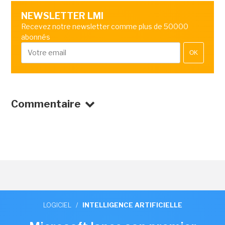
NEWSLETTER LMI
Recevez notre newsletter comme plus de 50000
abonnés
OK
Commentaire
LOGICIEL
/
INTELLIGENCE ARTIFICIELLE