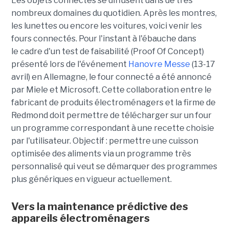
Les objets connectés se diffusent dans de très
nombreux domaines du quotidien. Après les montres,
les lunettes ou encore les voitures, voici venir les
fours connectés. Pour l'instant à l'ébauche dans
le cadre d'un test de faisabilité (Proof Of Concept)
présenté lors de l'événement
Hanovre Messe
(13-17
avril) en Allemagne, le four connecté a été annoncé
par Miele et Microsoft. Cette collaboration entre le
fabricant de produits électroménagers et la firme de
Redmond doit permettre de télécharger sur un four
un programme correspondant à une recette choisie
par l'utilisateur. Objectif : permettre une cuisson
optimisée des aliments via un programme très
personnalisé qui veut se démarquer des programmes
plus génériques en vigueur actuellement.
Vers la maintenance prédictive des
appareils électroménagers