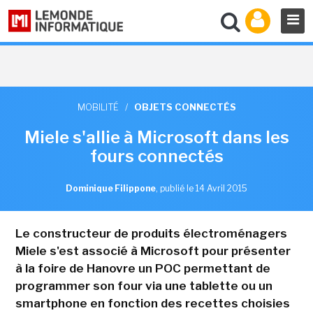
MOBILITÉ
/
OBJETS CONNECTÉS
Miele s'allie à Microsoft dans les
fours connectés
Dominique Filippone
,
publié le 14 Avril 2015
Le constructeur de produits électroménagers
Miele s'est associé à Microsoft pour présenter
à la foire de Hanovre un POC permettant de
programmer son four via une tablette ou un
smartphone en fonction des recettes choisies