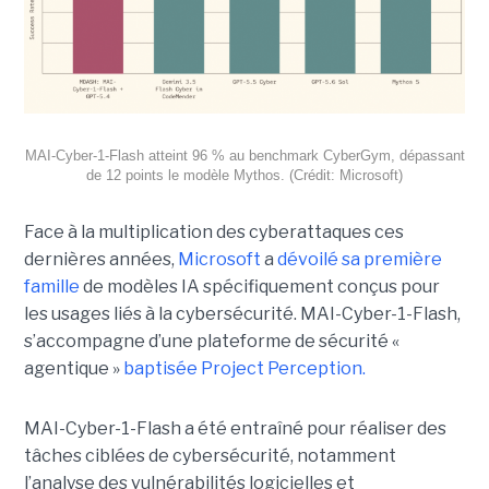
MAI-Cyber-1-Flash atteint 96 % au benchmark CyberGym, dépassant
de 12 points le modèle Mythos. (Crédit: Microsoft)
Face à la multiplication des cyberattaques ces
dernières années,
Microsoft
a
dévoilé sa première
famille
de modèles IA spécifiquement conçus pour
les usages liés à la cybersécurité. MAI-Cyber-1-Flash,
s’accompagne d’une plateforme de sécurité «
agentique »
baptisée Project Perception.
MAI-Cyber-1-Flash a été entraîné pour réaliser des
tâches ciblées de cybersécurité, notamment
l’analyse des vulnérabilités logicielles et