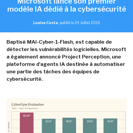
Microsoft lance son premier
modèle IA dédié à la cybersécurité
Louise Costa
,
publié le 29 Juillet 2026
Baptisé MAI-Cyber-1-Flash, est capable de
détecter les vulnérabilités logicielles. Microsoft
a également annoncé Project Perception, une
plateforme d'agents IA destinée à automatiser
une partie des tâches des équipes de
cybersécurité.