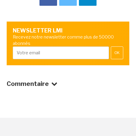
NEWSLETTER LMI
Recevez notre newsletter comme plus de 50000
abonnés
OK
Commentaire