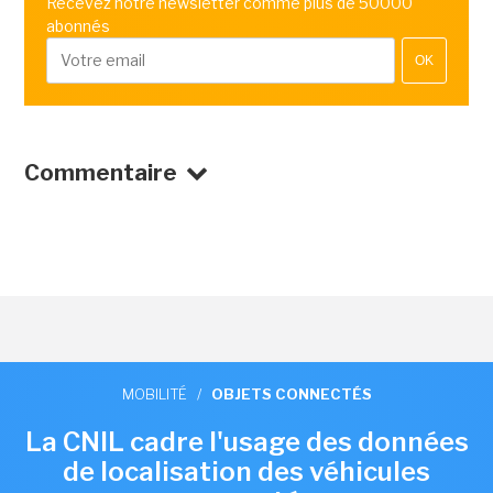
Recevez notre newsletter comme plus de 50000
abonnés
OK
Commentaire
MOBILITÉ
/
OBJETS CONNECTÉS
La CNIL cadre l'usage des données
de localisation des véhicules