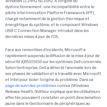
Windows 11 24H2 ou 25H2. À l’origine du
dysfonctionnement : une incompatibilité entre le
pilote Intel Innovation Platform Framework (IPF),
chargé notamment de la gestion thermique et
énergétique du système, et le composant Windows
USB-C Connection Manager introduit dans les
dernières mises à jour de l’OS.
Face aux remontées d’incidents, Microsoft a
rapidement suspendu la diffusion de la mise à jour de
sécurité KB5101650 sur les systèmes Dell concernés.
Selon l’entreprise, Dell a détecté l’anomalie lors de
ses phases de validation et a travaillé avec Microsoft
et Intel pour isoler l’origine du problème.
Dans sa
page de suivi des problèmes
connus (Windows
Release Health
, l’éditeur explique que les utilisateurs
affectés pouvaient constater un point d’exclamation
jaune dans le Gestionnaire de périphériques au