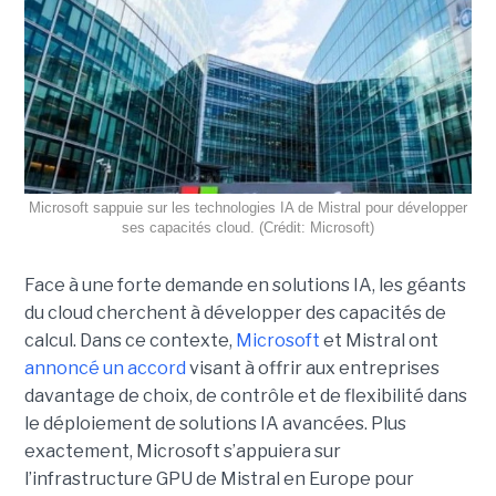
Microsoft sappuie sur les technologies IA de Mistral pour développer
ses capacités cloud. (Crédit: Microsoft)
Face à une forte demande en solutions IA, les géants
du cloud cherchent à développer des capacités de
calcul. Dans ce contexte,
Microsoft
et Mistral ont
annoncé un accord
visant à offrir aux entreprises
davantage de choix, de contrôle et de flexibilité dans
le déploiement de solutions IA avancées.
Plus
exactement,
Microsoft s’appuiera sur
l’infrastructure GPU de Mistral en Europe pour