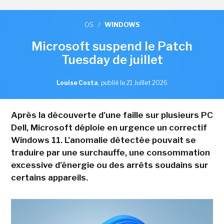
OS
/
WINDOWS
Microsoft suspend le Patch
Tuesday de juillet
Louise Costa
,
publié le 21 Juillet 2026
Après la découverte d'une faille sur plusieurs PC
Dell, Microsoft déploie en urgence un correctif
Windows 11. L'anomalie détectée pouvait se
traduire par une surchauffe, une consommation
excessive d'énergie ou des arrêts soudains sur
certains appareils.