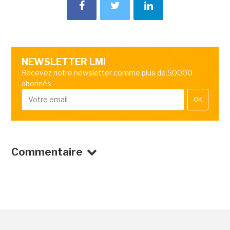
NEWSLETTER LMI
Recevez notre newsletter comme plus de 50000
abonnés
OK
Commentaire