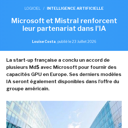
LOGICIEL
/
INTELLIGENCE ARTIFICIELLE
Microsoft et Mistral renforcent
leur partenariat dans l'IA
Louise Costa
,
publié le 23 Juillet 2026
La start-up française a conclu un accord de
plusieurs Md$ avec Microsoft pour fournir des
capacités GPU en Europe. Ses derniers modèles
IA seront également disponibles dans l'offre du
groupe américain.