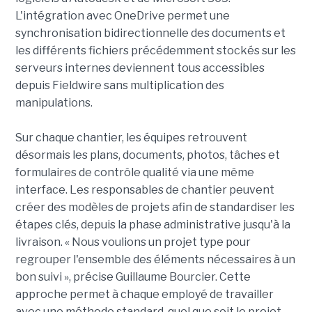
L'intégration avec OneDrive permet une
synchronisation bidirectionnelle des documents et
les différents fichiers précédemment stockés sur les
serveurs internes deviennent tous accessibles
depuis Fieldwire sans multiplication des
manipulations.
Sur chaque chantier, les équipes retrouvent
désormais les plans, documents, photos, tâches et
formulaires de contrôle qualité via une même
interface. Les responsables de chantier peuvent
créer des modèles de projets afin de standardiser les
étapes clés, depuis la phase administrative jusqu'à la
livraison. « Nous voulions un projet type pour
regrouper l'ensemble des éléments nécessaires à un
bon suivi », précise Guillaume Bourcier. Cette
approche permet à chaque employé de travailler
avec une méthode standard, quel que soit le projet.