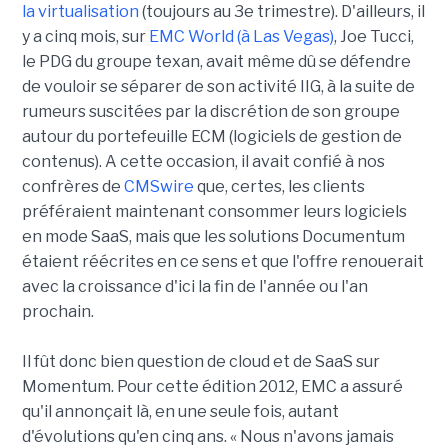
la virtualisation
(toujours au 3e trimestre). D'ailleurs, il
y a cinq mois, sur
EMC World (à Las Vegas)
, Joe Tucci,
le PDG du groupe texan, avait même dû se défendre
de vouloir se séparer de son activité IIG, à la suite de
rumeurs suscitées par la discrétion de son groupe
autour du portefeuille ECM (logiciels de gestion de
contenus). A cette occasion, il avait confié à nos
confrères de
CMSwire
que, certes, les clients
préféraient maintenant consommer leurs logiciels
en mode SaaS, mais que les solutions Documentum
étaient réécrites en ce sens et que l'offre renouerait
avec la croissance d'ici la fin de l'année ou l'an
prochain.
Il fût donc bien question de cloud et de SaaS sur
Momentum. Pour cette édition 2012, EMC a assuré
qu'il annonçait là, en une seule fois, autant
d'évolutions qu'en cinq ans. « Nous n'avons jamais