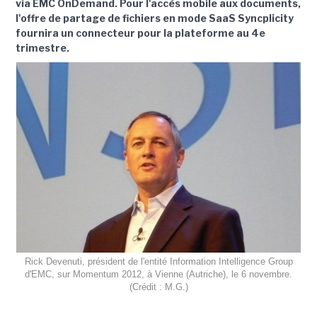
via EMC OnDemand. Pour l'accès mobile aux documents,
l'offre de partage de fichiers en mode SaaS Syncplicity
fournira un connecteur pour la plateforme au 4e
trimestre.
Rick Devenuti, président de l'entité Information Intelligence Group
d'EMC, sur Momentum 2012, à Vienne (Autriche), le 6 novembre.
(Crédit : M.G.)