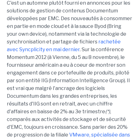
C'est un automne plutôt fourni en annonces pour les
solutions de gestion de contenus Documentum
développées par EMC. Des nouveautés à consommer
en partie en mode cloud et à la sauce Byod (Bring
your own device), notamment via la technologie de
synchronisation et partage de fichiers
rachetée
avec Syncplicity en mai dernier
. Sur la conférence
Momentum 2012 (à Vienne, du 5 au 8 novembre), le
fournisseur américain a eu à coeur de montrer son
engagement dans ce portefeuille de produits, piloté
par son entité IIG (Information Intelligence Group). Il
est vrai que malgré l'ancrage des logiciels
Documentum dans les grandes entreprises, les
résultats d'IIG sont en retrait, avec un chiffre
d'affaires en baisse de 2% au 3e trimestre
(*)
,
comparés aux activités de stockage et de sécurité
d'EMC, toujours en croissance. Sans parler des 20%
de progression de la filiale
VMware, spécialisée dans