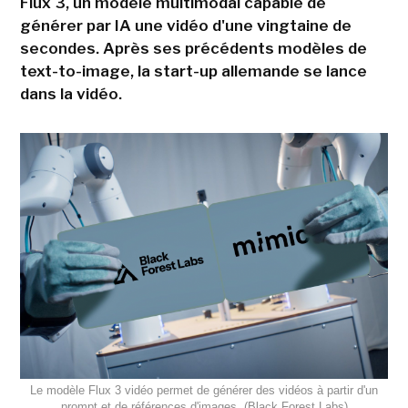
Flux 3, un modèle multimodal capable de
générer par IA une vidéo d'une vingtaine de
secondes. Après ses précédents modèles de
text-to-image, la start-up allemande se lance
dans la vidéo.
Le modèle Flux 3 vidéo permet de générer des vidéos à partir d'un
prompt et de références d'images. (Black Forest Labs)