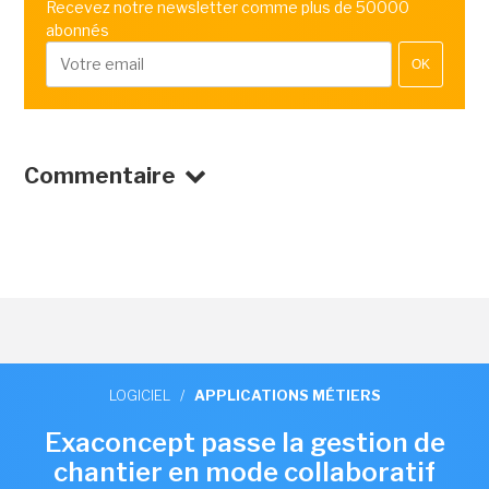
Recevez notre newsletter comme plus de 50000
abonnés
OK
Commentaire
LOGICIEL
/
APPLICATIONS MÉTIERS
Exaconcept passe la gestion de
chantier en mode collaboratif