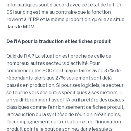
informatiques sont d'accord avec cet état de fait. Un
DSI sur cinq estime au contraire que la fonction
revient à l'ERP et la même proportion, qu'elle se situe
dans le MDM.
De l'IA pour la traduction et les fiches produit
Quid de l'IA ? La situation est proche de celle de
nombreux autres secteurs d'activité. Pour
commencer, les POC sont majoritaires avec 37% de
répondants, alors que 27% seulement sont déjà
passés en production. Si pour ses logiciels, le secteur
se tourne vers des outils spécifiques à ses métiers, il
en va différemment avec l'IA où il préfère des usages
classiques comme l'enrichissement de fiches produit,
la traduction ou la synthèse de réunion. Néanmoins,
l'accompagnement de la création et de l'innovation
produit pointe le bout de son nez dans les sujets