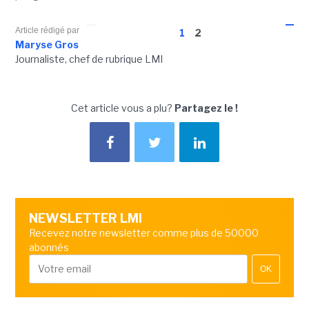
Article rédigé par
1
2
Maryse Gros
Journaliste, chef de rubrique LMI
Cet article vous a plu?
Partagez le !
NEWSLETTER LMI
Recevez notre newsletter comme plus de 50000
abonnés
OK