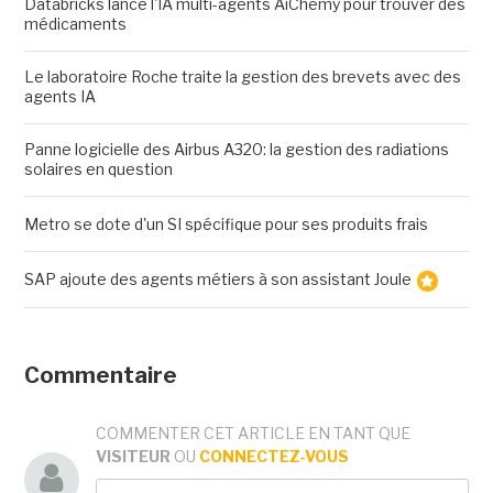
Databricks lance l'IA multi-agents AiChemy pour trouver des
médicaments
Le laboratoire Roche traite la gestion des brevets avec des
agents IA
Panne logicielle des Airbus A320: la gestion des radiations
solaires en question
Metro se dote d'un SI spécifique pour ses produits frais
SAP ajoute des agents métiers à son assistant Joule
Commentaire
COMMENTER CET ARTICLE EN TANT QUE
VISITEUR
OU
CONNECTEZ-VOUS