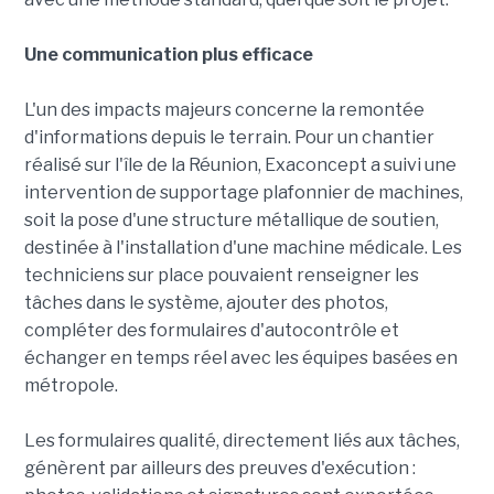
Une communication plus efficace
L'un des impacts majeurs concerne la remontée
d'informations depuis le terrain. Pour un chantier
réalisé sur l'île de la Réunion, Exaconcept a suivi une
intervention de supportage plafonnier de machines,
soit la pose d'une structure métallique de soutien,
destinée à l'installation d'une machine médicale. Les
techniciens sur place pouvaient renseigner les
tâches dans le système, ajouter des photos,
compléter des formulaires d'autocontrôle et
échanger en temps réel avec les équipes basées en
métropole.
Les formulaires qualité, directement liés aux tâches,
génèrent par ailleurs des preuves d'exécution :