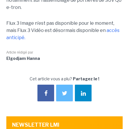
notamment
sur l’assemblage de portières de SUV Q6
e-tron.
Flux 3 Image n’est pas disponible pour le moment,
mais Flux 3 Vidéo est désormais disponible en
accès
anticipé.
Article rédigé par
Elgodjam Hanna
Cet article vous a plu?
Partagez le !
NEWSLETTER LMI