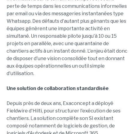
perte de temps dans les communications informelles
par email ou via des messageries instantanées type
Whatsapp. Des défauts d'autant plus gênants que les
équipes génèrent une importante activité en
simultané. Un responsable pilote jusqu'à 10 ou 15
projets en parallèle, avec une quarantaine de
chantiers actifs à un instant donné. L'enjeu était donc
de disposer d'une vision consolidée tout en donnant
aux équipes opérationnelles un outil simple
d'utilisation.
Une solution de collaboration standardisée
Depuis près de deux ans, Exaconcept a déployé
Fieldwire d'Hilti, pour structurer l'exécution de ses
chantiers. La solution complète son SI existant
composé notamment de logiciels de gestion, de
logiciels d'Autodesk et de Microsoft 365.