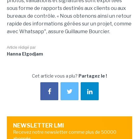
photos, validations et signatures sont exportées
sous forme de rapports destinés aux clients ou aux
bureaux de contrôle. « Nous obtenons ainsi un retour
rapide des informations gérées sur un projet, comme
avec Whatsapp", assure Guillaume Bourcier.
Article rédigé par
Hanna Elgodjam
Cet article vous a plu?
Partagez le !
NEWSLETTER LMI
Recevez notre newsletter comme plus de 50000
abonnés