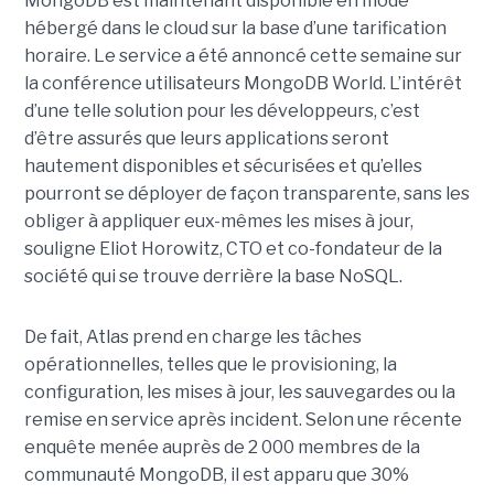
MongoDB est maintenant disponible en mode
hébergé dans le cloud sur la base d’une tarification
horaire. Le service a été annoncé cette semaine sur
la conférence utilisateurs MongoDB World. L’intérêt
d’une telle solution pour les développeurs, c’est
d’être assurés que leurs applications seront
hautement disponibles et sécurisées et qu’elles
pourront se déployer de façon transparente, sans les
obliger à appliquer eux-mêmes les mises à jour,
souligne Eliot Horowitz, CTO et co-fondateur de la
société qui se trouve derrière la base NoSQL.
De fait, Atlas prend en charge les tâches
opérationnelles, telles que le provisioning, la
configuration, les mises à jour, les sauvegardes ou la
remise en service après incident. Selon une récente
enquête menée auprès de 2 000 membres de la
communauté MongoDB, il est apparu que 30%