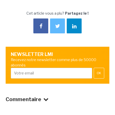
Cet article vous a plu?
Partagez le !
NEWSLETTER LMI
Recevez notre newsletter comme plus de 50000
abonnés
OK
Commentaire