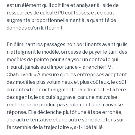
est un élément qu’il doit lire et analyser à l’aide de
ressources de calcul GPU coûteuses, et ce coût
augmente proportionnellement à la quantité de
données qu’on lui fournit.
En éliminant les passages non pertinents avant qu’ils
n’atteignent le modèle, on cesse de payer le tarif des
modèles de pointe pour analyser un contexte qui
n’aurait jamais eu d’importance », a renchéri M.
Chaturvedi. « À mesure que les entreprises adoptent
des modèles plus volumineux et plus coûteux, le coût
du contexte enrichi augmente rapidement. Et à l’ère
des agents, le calcul s’aggrave, car une mauvaise
recherche ne produit pas seulement une mauvaise
réponse. Elle déclenche plutôt une étape erronée,
une autre tentative et une autre série de jetons sur
l’ensemble de la trajectoire », a-t-il détaillé.