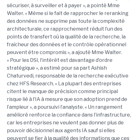
sécuriser, à surveiller et à payer », a pointé Mme
Walter. « Même si le fait de rapprocher le reranking
des données ne supprime pas toute la complexité
architecturale, ce rapprochement réduit l’un des
points de transfert où la qualité de la recherche, la
fraîcheur des données et le contrôle opérationnel
peuvent être compromis », a ajouté Mme Walter.
« Pour les DSI, l’intérêt est davantage d’ordre
stratégique », a estimé pour sa part Ashish
Chaturvedi, responsable de la recherche exécutive
chez HFS Research. « La plupart des entreprises
citent le manque de précision comme principal
risque lié à l’IA à mesure que son adoption prend de
l’ampleur », a poursuivi l’analyste. « Un rangement
amélioré renforce la confiance dans l’infrastructure,
car les entreprises ne veulent pas donner plus de
pouvoir décisionnel aux agents IA sauf si elles
peuvent se fier à la qualité des informations que ces