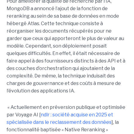
Pour améliorer la qualité de recherche par l’IA,
MongoDB a annoncé l’ajout de la fonction de
reranking au sein de sa base de données en mode
hébergé Atlas. Cette technique consiste à
réorganiser les documents récupérés pour ne
garder que ceux qui apporteront le plus de valeur au
modèle. Cependant, son déploiement posait
quelques difficultés. En effet, il était nécessaire de
faire appel à des fournisseurs distincts à des API et à
des couches d’orchestration qui ajoutaient de la
complexité. De même, la technique induisait des
charges de gouvernance et des coûts à mesure de
l’évolution des applications IA.
« Actuellement en préversion publique et optimisée
par Voyage AI [
ndlr : société acquise en 2025 et
spécialisée dans le reclassement des données
], la
fonctionnalité baptisée « Native Reranking »