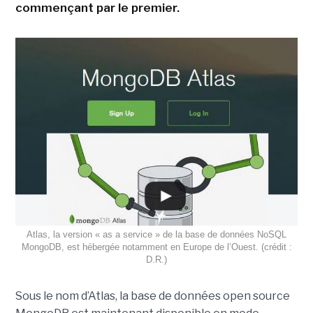
commençant par le premier.
Atlas, la version « as a service » de la base de données NoSQL
MongoDB, est hébergée notamment en Europe de l’Ouest. (crédit :
D.R.)
Sous le nom d’Atlas, la base de données open source