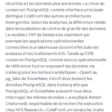
récentes et les données plus anciennes. Le choix de
conserver PostgreSQL comme interface principale
distingue ColdFront des autres architectures
émergentes. Selon les analystes, la différence réside
dans la localisation du centre de gravité des données.
Le modèle LTAP de Databricks maintient par
exemple les applications opérationnelles
connectées à un lakehouse où sont effectués les
analyses et les traitements d’IA. Tandis qu'EDB
conserve PostgreSQL comme source opérationnelle
de référence tout en exposant les données via
Iceberg pour les moteurs analytiques. « Quant au
pg_lake de Snowflake, il écrit directement les
données PostgreSQL dans Iceberg afin que
PostgreSQL et Snowflake puissent tous deux
interroger les mêmes données », a expliqué Ashish
Chaturvedi, responsable de la recherche exécutive
chez HFS Research. « ColdFront, en revanche, traite