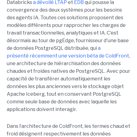
Databricks
a dévoilé LTAP
et
EDB
qui pousse la
convergence des deux systèmes pour les besoins
des agents IA. Toutes ces solutions proposent des
modèles différents pour rapprocher les charges de
travail transactionnelles, analytiques et IA. C’est
désormais au tour de pgEdge, fournisseur d'une base
de données PostgreSQL distribuée, qui
a
présenté récemment une version bêta de ColdFront
,
une architecture de hiérarchisation des données
chaudes et froides natives de PostgreSQL. Avec pour
capacité de transférer automatiquement les
données les plus anciennes vers le stockage objet
Apache Iceberg, tout en conservant PostgreSQL
comme seule base de données avec laquelle les
applications doivent interagir.
Dans l’architecture de ColdFront, les termes chaud et
froid désignent respectivement les données