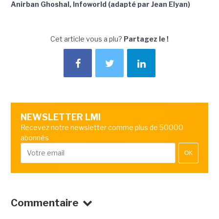
Anirban Ghoshal, Infoworld (adapté par Jean Elyan)
Cet article vous a plu?
Partagez le !
NEWSLETTER LMI
Recevez notre newsletter comme plus de 50000
abonnés
OK
Commentaire