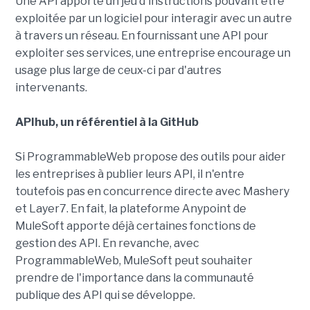
Une API apporte un jeu d'instructions pouvant être
exploitée par un logiciel pour interagir avec un autre
à travers un réseau. En fournissant une API pour
exploiter ses services, une entreprise encourage un
usage plus large de ceux-ci par d'autres
intervenants.
APIhub, un référentiel à la GitHub
Si ProgrammableWeb propose des outils pour aider
les entreprises à publier leurs API, il n'entre
toutefois pas en concurrence directe avec Mashery
et Layer7. En fait, la plateforme Anypoint de
MuleSoft apporte déjà certaines fonctions de
gestion des API. En revanche, avec
ProgrammableWeb, MuleSoft peut souhaiter
prendre de l'importance dans la communauté
publique des API qui se développe.