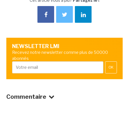
Cet article vous a plu?
Partagez le !
NEWSLETTER LMI
Recevez notre newsletter comme plus de 50000
abonnés
OK
Commentaire