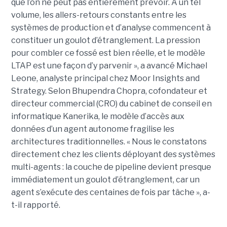
que l’on ne peut pas entièrement prévoir. À un tel
volume, les allers-retours constants entre les
systèmes de production et d’analyse commencent à
constituer un goulot d’étranglement. La pression
pour combler ce fossé est bien réelle, et le modèle
LTAP est une façon d’y parvenir », a avancé Michael
Leone, analyste principal chez Moor Insights and
Strategy. Selon Bhupendra Chopra, cofondateur et
directeur commercial (CRO) du cabinet de conseil en
informatique Kanerika, le modèle d’accès aux
données d’un agent autonome fragilise les
architectures traditionnelles. « Nous le constatons
directement chez les clients déployant des systèmes
multi-agents : la couche de pipeline devient presque
immédiatement un goulot d’étranglement, car un
agent s’exécute des centaines de fois par tâche », a-
t-il rapporté.