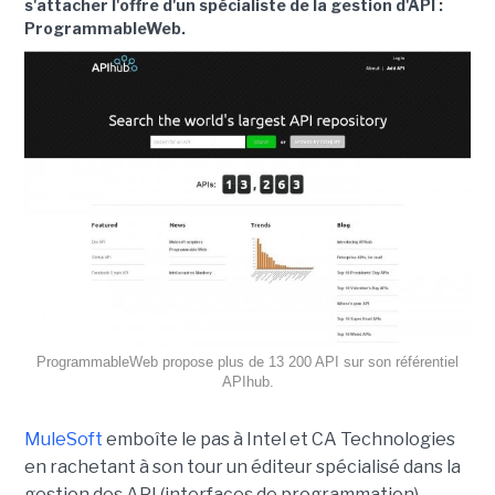
s'attacher l'offre d'un spécialiste de la gestion d'API :
ProgrammableWeb.
ProgrammableWeb propose plus de 13 200 API sur son référentiel
APIhub.
MuleSoft
emboîte le pas à Intel et CA Technologies
en rachetant à son tour un éditeur spécialisé dans la
gestion des API (interfaces de programmation).