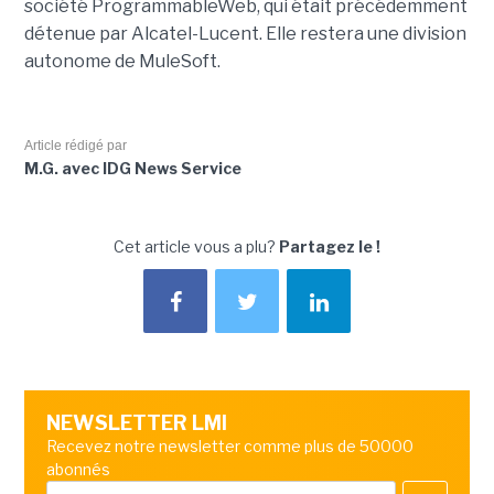
société ProgrammableWeb, qui était précédemment
détenue par Alcatel-Lucent. Elle restera une division
autonome de MuleSoft.
Article rédigé par
M.G. avec IDG News Service
Cet article vous a plu?
Partagez le !
NEWSLETTER LMI
Recevez notre newsletter comme plus de 50000
abonnés