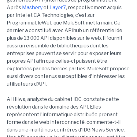
Après
Mashery
et
Layer7
, respectivement acquis
par Intel et CA Technologies, c'est sur
ProgrammableWeb que MuleSoft met la main. Ce
dernier a constitué avec APIhub un référentiel de
plus de 13 000 API disponibles sur le web. Il fournit
aussi un ensemble de bibliothèques dont les
entreprises peuvent se servir pour exposer leurs
propres API afin que celles-ci puissent être
exploitées par des tierces parties. MuleSoft propose
aussi divers contenus susceptibles d'intéresser les
utilisateurs d'API.
Al Hilwa, analyste du cabinet IDC, constate cette
révolution dans le domaine des API. Elles
représentent l'informatique distribuée prenant
forme dans le web interconnecté, commente-t-il
dans un e-mail à nos confrères d'IDG News Service.