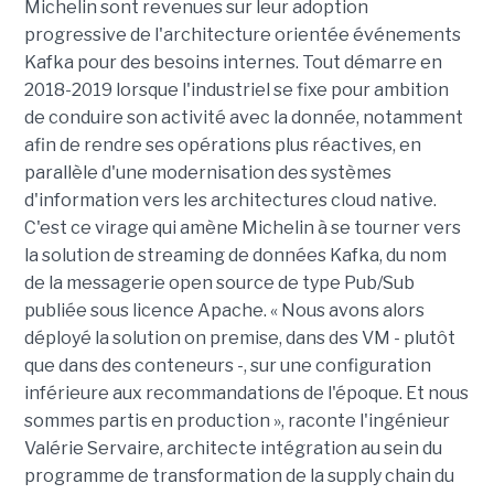
Michelin sont revenues sur leur adoption
progressive de l'architecture orientée événements
Kafka pour des besoins internes. Tout démarre en
2018-2019 lorsque l'industriel se fixe pour ambition
de conduire son activité avec la donnée, notamment
afin de rendre ses opérations plus réactives, en
parallèle d'une modernisation des systèmes
d'information vers les architectures cloud native.
C'est ce virage qui amène Michelin à se tourner vers
la solution de streaming de données Kafka, du nom
de la messagerie open source de type Pub/Sub
publiée sous licence Apache. « Nous avons alors
déployé la solution on premise, dans des VM - plutôt
que dans des conteneurs -, sur une configuration
inférieure aux recommandations de l'époque. Et nous
sommes partis en production », raconte l'ingénieur
Valérie Servaire, architecte intégration au sein du
programme de transformation de la supply chain du