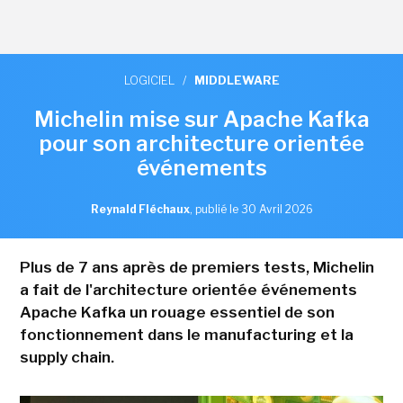
LOGICIEL
/
MIDDLEWARE
Michelin mise sur Apache Kafka
pour son architecture orientée
événements
Reynald Fléchaux
,
publié le 30 Avril 2026
Plus de 7 ans après de premiers tests, Michelin
a fait de l'architecture orientée événements
Apache Kafka un rouage essentiel de son
fonctionnement dans le manufacturing et la
supply chain.