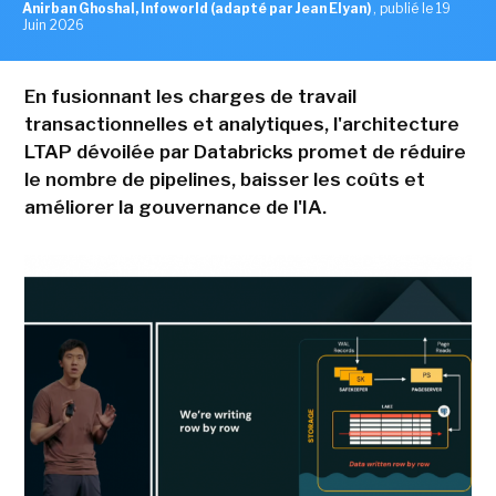
Anirban Ghoshal, Infoworld (adapté par Jean Elyan)
,
publié le 19
Juin 2026
En fusionnant les charges de travail
transactionnelles et analytiques, l'architecture
LTAP dévoilée par Databricks promet de réduire
le nombre de pipelines, baisser les coûts et
améliorer la gouvernance de l'IA.