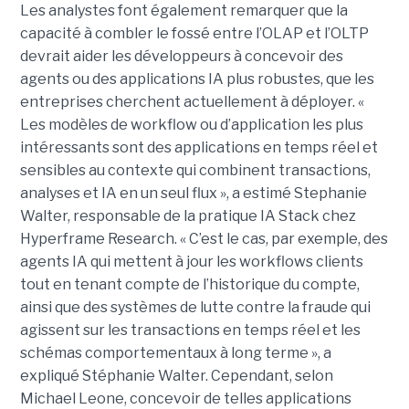
Les analystes font également remarquer que la
capacité à combler le fossé entre l’OLAP et l’OLTP
devrait aider les développeurs à concevoir des
agents ou des applications IA plus robustes, que les
entreprises cherchent actuellement à déployer. «
Les modèles de workflow ou d’application les plus
intéressants sont des applications en temps réel et
sensibles au contexte qui combinent transactions,
analyses et IA en un seul flux », a estimé Stephanie
Walter, responsable de la pratique IA Stack chez
Hyperframe Research. « C’est le cas, par exemple, des
agents IA qui mettent à jour les workflows clients
tout en tenant compte de l’historique du compte,
ainsi que des systèmes de lutte contre la fraude qui
agissent sur les transactions en temps réel et les
schémas comportementaux à long terme », a
expliqué Stéphanie Walter. Cependant, selon
Michael Leone, concevoir de telles applications