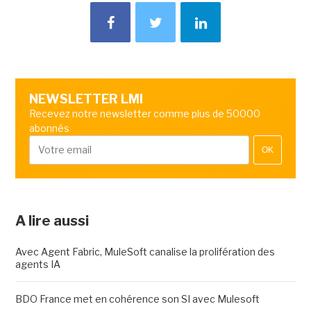
NEWSLETTER LMI
Recevez notre newsletter comme plus de 50000
abonnés
OK
A lire aussi
Avec Agent Fabric, MuleSoft canalise la prolifération des
agents IA
BDO France met en cohérence son SI avec Mulesoft