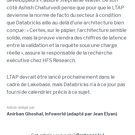
développeurs », assure Stéphanie Walter. De son
côté Ashish Chaturvedi pense que pour que le LTAP
devienne la norme de facto du secteur à condition
que Databricks aille au-delà d'une architecture bien
conçue : « Certes, sur le papier, l’architecture semble
solide, mais la preuve viendra des chiffres de latence
entre la validation et la requête sous une charge
réelle », assure le responsable de la recherche
exécutive chez HFS Research.
LTAP devrait être lancé prochainement dans le
cadre de Lakebase, mais Databricks n’a à ce jour pas
fourni de calendrier précis à ce sujet.
Article rédigé par
Anirban Ghoshal, Infoworld (adapté par Jean Elyan)