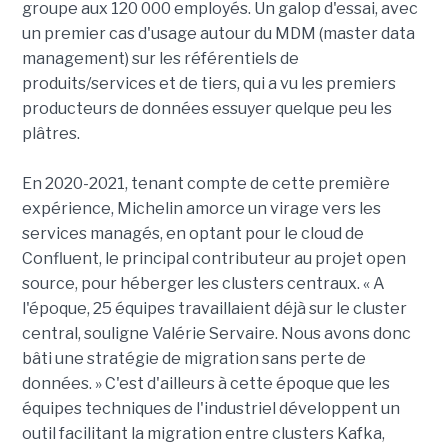
groupe aux 120 000 employés. Un galop d'essai, avec
un premier cas d'usage autour du MDM (master data
management) sur les référentiels de
produits/services et de tiers, qui a vu les premiers
producteurs de données essuyer quelque peu les
plâtres.
En 2020-2021, tenant compte de cette première
expérience, Michelin amorce un virage vers les
services managés, en optant pour le cloud de
Confluent, le principal contributeur au projet open
source, pour héberger les clusters centraux. « A
l'époque, 25 équipes travaillaient déjà sur le cluster
central, souligne Valérie Servaire. Nous avons donc
bâti une stratégie de migration sans perte de
données. » C'est d'ailleurs à cette époque que les
équipes techniques de l'industriel développent un
outil facilitant la migration entre clusters Kafka,