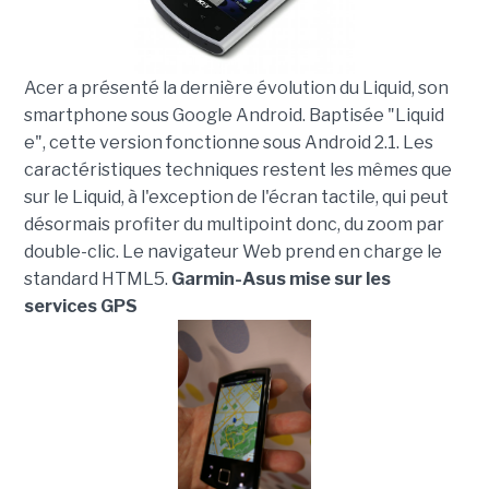
Acer a présenté la dernière évolution du Liquid, son
smartphone sous Google Android. Baptisée "Liquid
e", cette version fonctionne sous Android 2.1. Les
caractéristiques techniques restent les mêmes que
sur le Liquid, à l'exception de l'écran tactile, qui peut
désormais profiter du multipoint donc, du zoom par
double-clic. Le navigateur Web prend en charge le
standard HTML5.
Garmin-Asus mise sur les
services GPS