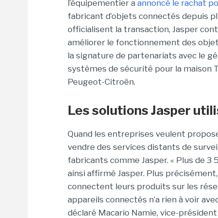
l’équipementier a
annoncé le rachat po
fabricant d’objets connectés depuis pl
officialisent la transaction, Jasper co
améliorer le fonctionnement des objet
la signature de partenariats avec le g
systèmes de sécurité pour la maison T
Peugeot-Citroën.
Les solutions Jasper uti
Quand les entreprises veulent propose
vendre des services distants de survei
fabricants comme Jasper. « Plus de 3 5
ainsi affirmé Jasper. Plus précisément,
connectent leurs produits sur les rés
appareils connectés n’a rien à voir av
déclaré Macario Namie, vice-président 