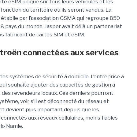
arte eSIM unique sur tous leurs véhicules et les
fonction du territoire où ils seront vendus. La
établie par l’association GSMA qui regroupe 850
8 pays du monde. Jasper avait déjà un partenariat
os fabricant de cartes SIM et eSIM.
troën connectées aux services
 des systèmes de sécurité à domicile. L’entreprise a
 qui souhaite ajouter des capacités de gestion à
r des revendeurs locaux. Ces derniers pourront
 système, voir s’il est déconnecté du réseau et
ct devient plus important depuis que les
onnectés aux réseaux cellulaires, moins fiables
rio Namie.