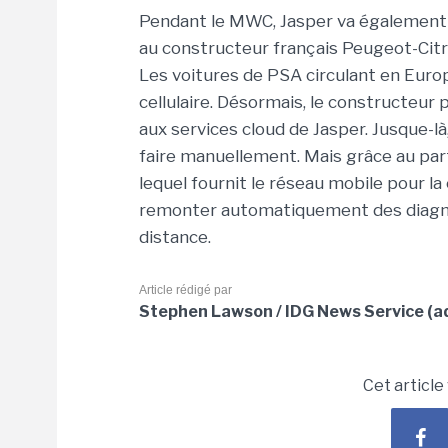
Pendant le MWC, Jasper va également
au constructeur français Peugeot-Citro
Les voitures de PSA circulant en Eur
cellulaire. Désormais, le constructeur
aux services cloud de Jasper. Jusque-là
faire manuellement. Mais grâce au par
lequel fournit le réseau mobile pour l
remonter automatiquement des diagnos
distance.
Article rédigé par
Stephen Lawson / IDG News Service (ad
Cet article