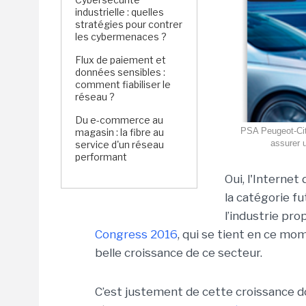
industrielle : quelles
stratégies pour contrer
les cybermenaces ?
Flux de paiement et
données sensibles :
comment fiabiliser le
réseau ?
Du e-commerce au
PSA Peugeot-Citr
magasin : la fibre au
assurer u
service d'un réseau
performant
Oui, l'Interne
la catégorie fu
l’industrie pr
Congress 2016
, qui se tient en ce mo
belle croissance de ce secteur.
C’est justement de cette croissance d