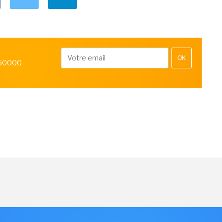
OK
 50000