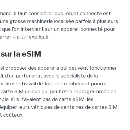
hone. Il faut considérer que l’objet connecté est
une grosse machinerie localisée parfois à plusieurs
is que l’on intervient sur un appareil connecté pour
rer », a-t-il expliqué.
sur la eSIM
ssi proposer des appareils qui peuvent fonctionner
, d’un partenariat avec le spécialiste de la
iliter le travail de Jasper. Le fabricant pourra
ne carte SIM unique qui peut être reprogrammée en
ple, s’ils n’avaient pas de carte eSIM, les
quiper leurs véhicules de centaines de cartes SIM
t coûteux.