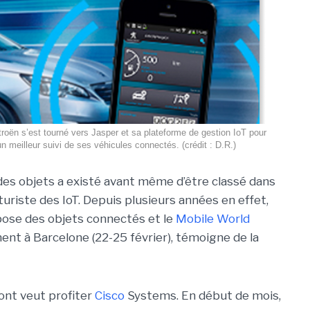
oën s’est tourné vers Jasper et sa plateforme de gestion IoT pour
n meilleur suivi de ses véhicules connectés. (crédit : D.R.)
t des objets a existé avant même d’être classé dans
turiste des IoT. Depuis plusieurs années en effet,
opose des objets connectés et le
Mobile World
ment à Barcelone (22-25 février), témoigne de la
ont veut profiter
Cisco
Systems. En début de mois,