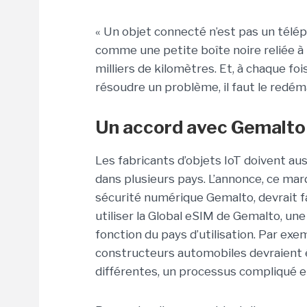
« Un objet connecté n’est pas un télép
comme une petite boîte noire reliée à 
milliers de kilomètres. Et, à chaque fo
résoudre un problème, il faut le redémar
Un accord avec Gemalto 
Les fabricants d’objets IoT doivent au
dans plusieurs pays. L’annonce, ce mardi
sécurité numérique Gemalto, devrait fac
utiliser la Global eSIM de Gemalto, u
fonction du pays d’utilisation. Par exem
constructeurs automobiles devraient é
différentes, un processus compliqué e