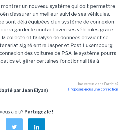
 montrer un nouveau système qui doit permettre
ën d’assurer un meilleur suivi de ses véhicules.
ope sont déjà équipées d’un système de connexion
 pourra garder le contact avec ses véhicules grâce
, la collecte et l’analyse de données devaient se
tenariat signé entre Jasper et Post Luxembourg,
a connexion des voitures de PSA, le système pourra
tics et gérer certaines fonctionnalités à
Une erreur dans l'article?
Proposez-nous une correction
apté par Jean Elyan)
 vous a plu?
Partagez le !