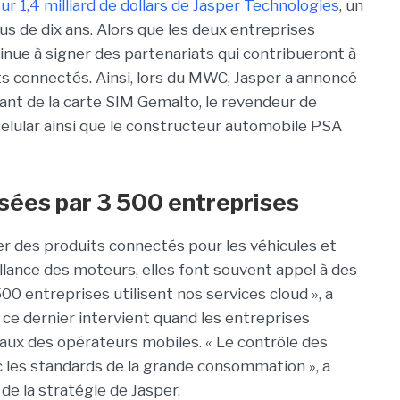
ur 1,4 milliard de dollars de Jasper Technologies
, un
us de dix ans. Alors que les deux entreprises
ntinue à signer des partenariats qui contribueront à
s connectés. Ainsi, lors du MWC, Jasper a annoncé
éant de la carte SIM Gemalto, le revendeur de
elular ainsi que le constructeur automobile PSA
lisées par 3 500 entreprises
r des produits connectés pour les véhicules et
llance des moteurs, elles font souvent appel à des
00 entreprises utilisent nos services cloud », a
 ce dernier intervient quand les entreprises
eaux des opérateurs mobiles. « Le contrôle des
ec les standards de la grande consommation », a
de la stratégie de Jasper.