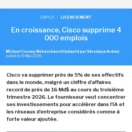
EMPLOI
/
LICENCIEMENT
En croissance, Cisco supprime 4
000 emplois
Michael Cooney, Networkworld (adapté par Véronique Arène)
,
publié le 19 Mai 2026
Cisco va supprimer près de 5% de ses effectifs
dans le monde, malgré un chiffre d'affaires
record de près de 16 Md$ au cours du troisième
trimestre 2026. Le fournisseur veut concentrer
ses investissements pour accélérer dans l'IA et
les réseaux d'entreprise considérés comme à
forte valeur ajoutée.