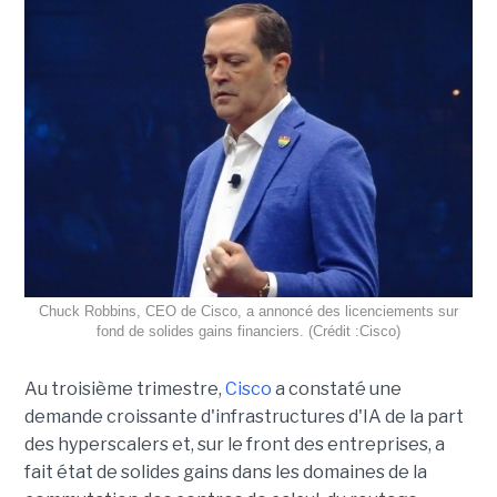
Chuck Robbins, CEO de Cisco, a annoncé des licenciements sur
fond de solides gains financiers. (Crédit :Cisco)
Au troisième trimestre,
Cisco
a constaté une
demande croissante d'infrastructures d'IA de la part
des hyperscalers et, sur le front des entreprises, a
fait état de solides gains dans les domaines de la