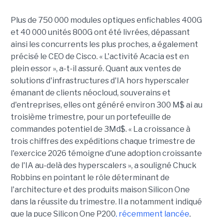
Plus de 750 000 modules optiques enfichables 400G
et 40 000 unités 800G ont été livrées, dépassant
ainsi les concurrents les plus proches, a également
précisé le CEO de Cisco. « L'activité Acacia est en
plein essor », a-t-il assuré. Quant aux ventes de
solutions d'infrastructures d'IA hors hyperscaler
émanant de clients néocloud, souverains et
d'entreprises, elles ont généré environ 300 M$ ai au
troisième trimestre, pour un portefeuille de
commandes potentiel de 3Md$. « La croissance à
trois chiffres des expéditions chaque trimestre de
l'exercice 2026 témoigne d'une adoption croissante
de l'IA au-delà des hyperscalers », a souligné Chuck
Robbins en pointant le rôle déterminant de
l'architecture et des produits maison Silicon One
dans la réussite du trimestre. Il a notamment indiqué
que la puce Silicon One P200
, récemment lancée
,