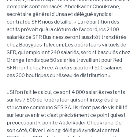
d’emplois sont menacés. Abdelkader Choukrane,
secrétaire général d’Unsa et délégué syndical
central de SFR nous détaille : « La répartition des
actifs prévoit qu’à la clôture de l’accord, les 2400
salariés de SFR Business seront aussitôt transférés
chez Bouygues Telecom. Les opérateurs virtuels de
SFR, qui emploient 240 salariés, seront basculés chez
Orange tandis que 50 salariés travaillant pour Red
SFR iront chez Free. A cela s’ajoutent 500 salariés
des 200 boutiques du réseau de distribution ».
« Si l’on fait le calcul, ce sont 4 800 salariés restants
sur les 7 800 de l’opérateur qui sont intégrés à la
structure commune SFR SA. Ils n’ont pas de visibilité
sur leur avenir et c’est précisément ce point qui est
préoccupant », pointe Abdelkader Choukrane. De
son côté, Oliver Lelong, délégué syndical central