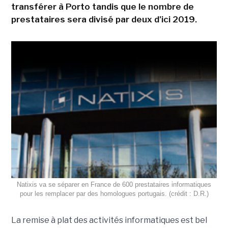
transférer à Porto tandis que le nombre de
prestataires sera divisé par deux d'ici 2019.
Natixis va se séparer en France de 600 prestataires informatiques
pour les remplacer par des homologues portugais. (crédit : D.R.)
La remise à plat des activités informatiques est bel