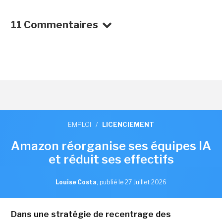
11 Commentaires
EMPLOI
/
LICENCIEMENT
Amazon réorganise ses équipes IA
et réduit ses effectifs
Louise Costa
,
publié le 27 Juillet 2026
Dans une stratégie de recentrage des