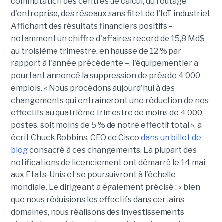
commutation des centres de calcul, du routage
d'entreprise, des réseaux sans fil et de l'IoT industriel.
Affichant des résultats financiers positifs –
notamment un chiffre d'affaires record de 15,8 Md$
au troisième trimestre, en hausse de 12 % par
rapport à l'année précédente –, l'équipementier a
pourtant annoncé la suppression de près de 4 000
emplois. « Nous procédons aujourd'hui à des
changements qui entraîneront une réduction de nos
effectifs au quatrième trimestre de moins de 4 000
postes, soit moins de 5 % de notre effectif total », a
écrit Chuck Robbins, CEO de Cisco
dans un billet de
blog
consacré à ces changements. La plupart des
notifications de licenciement ont démarré le 14 mai
aux Etats-Unis et se poursuivront à l'échelle
mondiale. Le dirigeant a également précisé : « bien
que nous réduisions les effectifs dans certains
domaines, nous réalisons des investissements