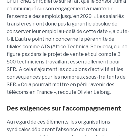
CFDT chez SFR, alerte sur le fait que le consortium a
communiqué sur son engagement à maintenir
l’ensemble des emplois jusqu’en 2029. « Les salariés
transférés n’ont donc pas la garantie absolue de
conserver leur emploi au-delà de cette date », ajoute-
t-il. L’autre point noir concerne la pérennité de
filiales comme ATS (Altice Technical Services), qui ne
figure pas dans le projet de vente et qui compte 3
500 techniciens travaillant essentiellement pour
SFR. A cela s’ajoutent les doublons d’activité et les
conséquences pour les nombreux sous-traitants de
SFR. « Cela pourrait mettre en péril l’avenir des
télécoms en France », redoute Olivier Lelong.
Des exigences sur l'accompagnement
Au regard de ces éléments, les organisations
syndicales déplorent l’absence de retour du