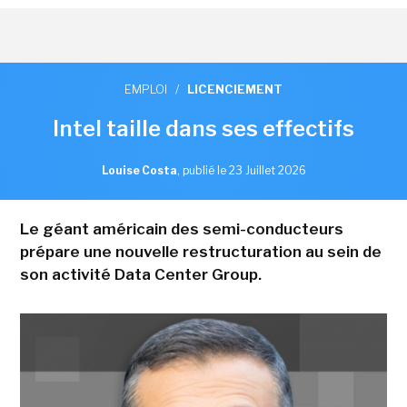
EMPLOI
/
LICENCIEMENT
Intel taille dans ses effectifs
Louise Costa
,
publié le 23 Juillet 2026
Le géant américain des semi-conducteurs
prépare une nouvelle restructuration au sein de
son activité Data Center Group.