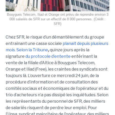
Bouygues Telecom, Iliad et Orange ont prévu de reprendre environ 3
000 salariés de SFR sur un effectif de 8 000 personnes. (Crédit :
SFR)
Chez SFR, le risque d’un démantèlement du groupe
entraînant une casse sociale
planait depuis plusieurs
mois.
Selon la Tribune
,
quinze jours après la
signature
du protocole d’entente
entérinant la
vente de la filiale d’Altice à Bouygues Telecom,
Orange et Iliad (Free), les craintes des syndicats sont
toujours là. L’ouverture ce mercredi 24 juin, de la
procédure d’information et de consultation des
comités sociaux et économiques de l’opérateur et du
trio d’acheteurs n’a pas dissipé les inquiétudes. Selon
les représentants du personnel de SFR, des milliers
de salariés risquent de perdre leur emploi. Pour
l’Unsa, syndicat majoritaire de l’opérateur, des milliers