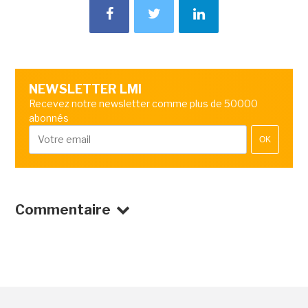
NEWSLETTER LMI
Recevez notre newsletter comme plus de 50000
abonnés
OK
Commentaire