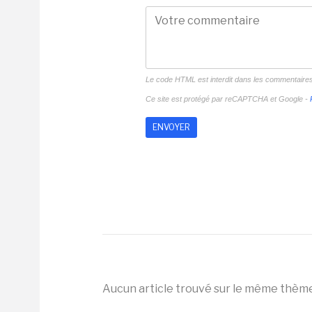
Le code HTML est interdit dans les commentaire
Ce site est protégé par reCAPTCHA et Google -
Aucun article trouvé sur le même thèm