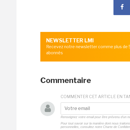
NEWSLETTER LMI
Recevez notre newsletter comme plus de
abonnés
Commentaire
COMMENTER CET ARTICLE EN TA
Renseignez votre email pour être prévenu d'un
Pour tout savoir sur la manière dont nous traito
personnelles, consultez notre
Charte de Confident