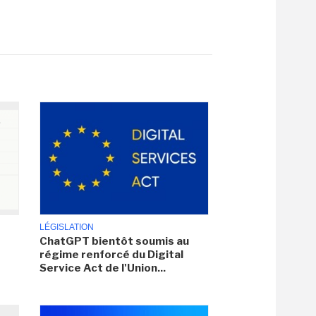
LÉGISLATION
ChatGPT bientôt soumis au
régime renforcé du Digital
Service Act de l'Union...