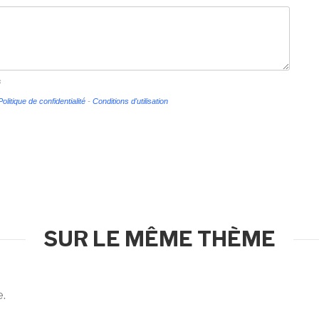
s
Politique de confidentialité
-
Conditions d'utilisation
SUR LE MÊME THÈME
e.