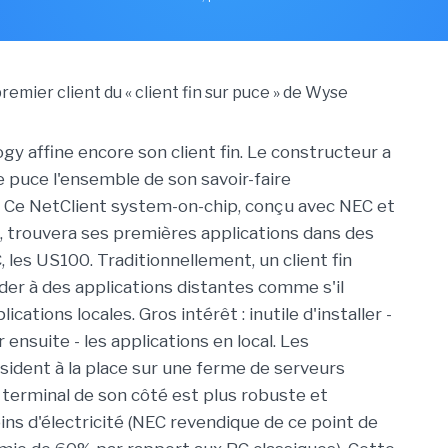
y affine encore son client fin. Le constructeur a
e puce l'ensemble de son savoir-faire
 Ce NetClient system-on-chip, conçu avec NEC et
 trouvera ses premières applications dans des
 les US100. Traditionnellement, un client fin
er à des applications distantes comme s'il
lications locales. Gros intérêt : inutile d'installer -
 ensuite - les applications en local. Les
ésident à la place sur une ferme de serveurs
e terminal de son côté est plus robuste et
 d'électricité (NEC revendique de ce point de