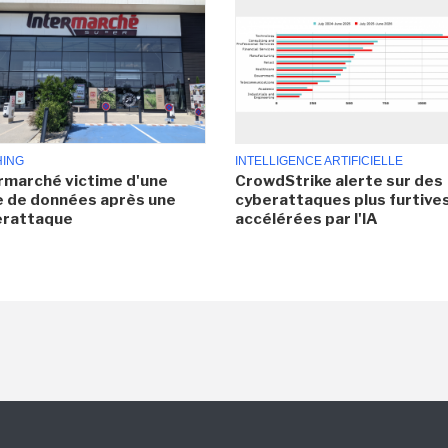
HING
INTELLIGENCE ARTIFICIELLE
rmarché victime d'une
CrowdStrike alerte sur des
e de données après une
cyberattaques plus furtives
erattaque
accélérées par l'IA