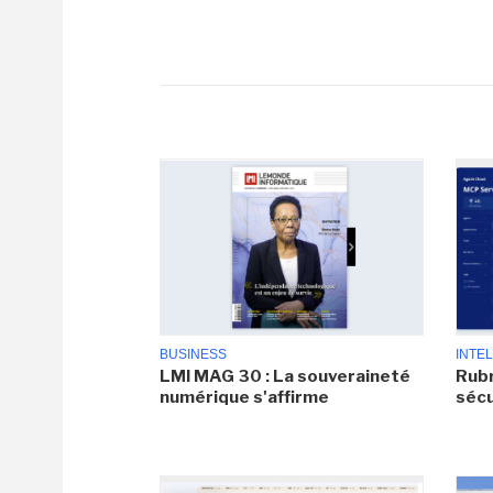
BUSINESS
INTEL
LMI MAG 30 : La souveraineté
Rubr
numérique s'affirme
sécu