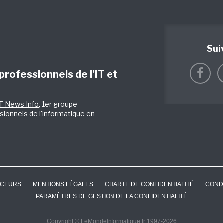
Sui
 professionnels de l’IT et
IT News Info
, 1er groupe
sionnels de l'informatique en
CEURS
MENTIONS LÉGALES
CHARTE DE CONFIDENTIALITÉ
COND
PARAMÈTRES DE GESTION DE LA CONFIDENTIALITÉ
Copyright © LeMondeInformatique.fr 1997-2026