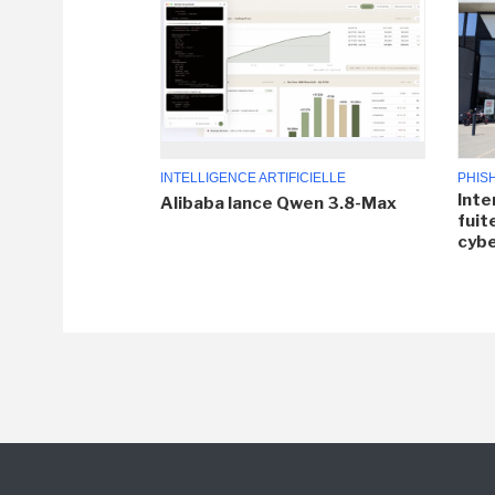
INTELLIGENCE ARTIFICIELLE
PHIS
Inte
Alibaba lance Qwen 3.8-Max
fuit
cyb