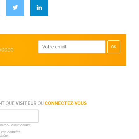
OK
 50000
NT QUE
VISITEUR
OU
CONNECTEZ-VOUS
 nouveau commentaire
ns vos données
ialité.