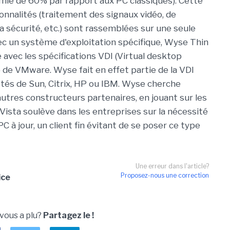
ie de 60% par rapport aux PC classiques). Cette
ionnalités (traitement des signaux vidéo, de
 la sécurité, etc.) sont rassemblées sur une seule
vec un système d'exploitation spécifique, Wyse Thin
 avec les spécifications VDI (Virtual desktop
) de VMware. Wyse fait en effet partie de la VDI
côtés de Sun, Citrix, HP ou IBM. Wyse cherche
utres constructeurs partenaires, en jouant sur les
Vista soulève dans les entreprises sur la nécessité
C à jour, un client fin évitant de se poser ce type
Une erreur dans l'article?
Proposez-nous une correction
ice
 vous a plu?
Partagez le !