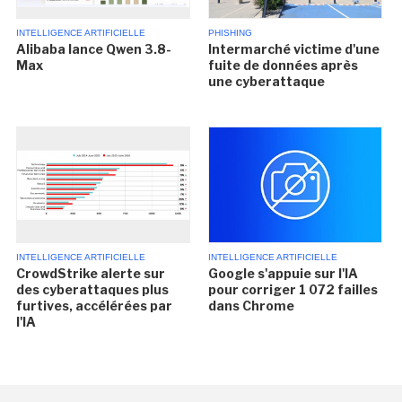
INTELLIGENCE ARTIFICIELLE
PHISHING
Alibaba lance Qwen 3.8-
Intermarché victime d'une
Max
fuite de données après
une cyberattaque
INTELLIGENCE ARTIFICIELLE
INTELLIGENCE ARTIFICIELLE
CrowdStrike alerte sur
Google s'appuie sur l'IA
des cyberattaques plus
pour corriger 1 072 failles
furtives, accélérées par
dans Chrome
l'IA