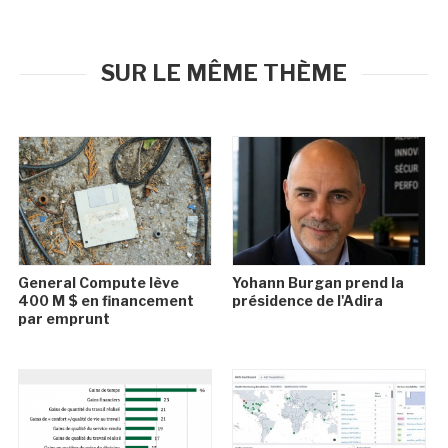
SUR LE MÊME THÈME
General Compute lève
Yohann Burgan prend la
400 M $ en financement
présidence de l'Adira
par emprunt