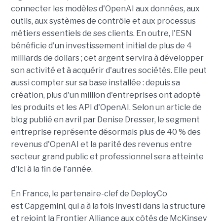
connecter les modèles d'OpenAI aux données, aux
outils, aux systèmes de contrôle et aux processus
métiers essentiels de ses clients. En outre, l'ESN
bénéficie d'un investissement initial de plus de 4
milliards de dollars ; cet argent servira à développer
son activité et à acquérir d'autres sociétés. Elle peut
aussi compter sur sa base installée : depuis sa
création, plus d'un million d'entreprises ont adopté
les produits et les API d'OpenAI. Selon un article de
blog publié en avril par Denise Dresser, le segment
entreprise représente désormais plus de 40 % des
revenus d'OpenAI et la parité des revenus entre
secteur grand public et professionnel sera atteinte
d'ici à la fin de l'année.
En France, le partenaire-clef de DeployCo
est Capgemini, qui a à la fois investi dans la structure
et rejoint la Frontier Alliance aux côtés de McKinsey