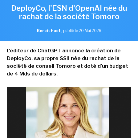
DeployCo, l'ESN d'OpenAI née du
rachat de la société Tomoro
Benoît Huet
,
publié le 20 Mai 2026
L'éditeur de ChatGPT annonce la création de
DeployCo, sa propre SSII née du rachat de la
société de conseil Tomoro et doté d'un budget
de 4 Mds de dollars.