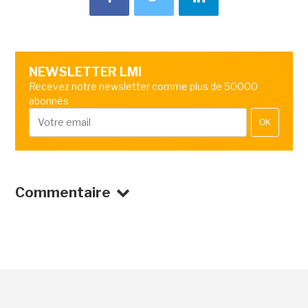
NEWSLETTER LMI
Recevez notre newsletter comme plus de 50000
abonnés
OK
Commentaire