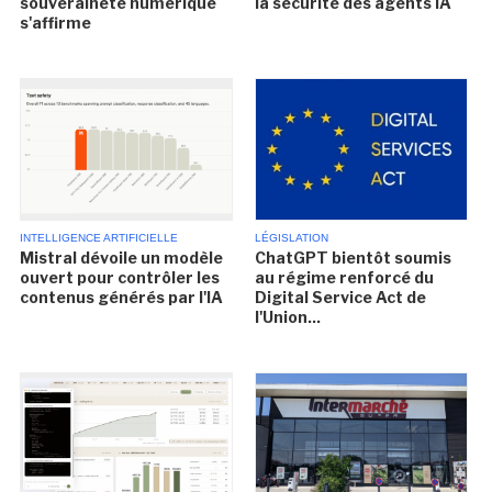
souveraineté numérique
la sécurité des agents IA
s'affirme
INTELLIGENCE ARTIFICIELLE
LÉGISLATION
Mistral dévoile un modèle
ChatGPT bientôt soumis
ouvert pour contrôler les
au régime renforcé du
contenus générés par l'IA
Digital Service Act de
l'Union...