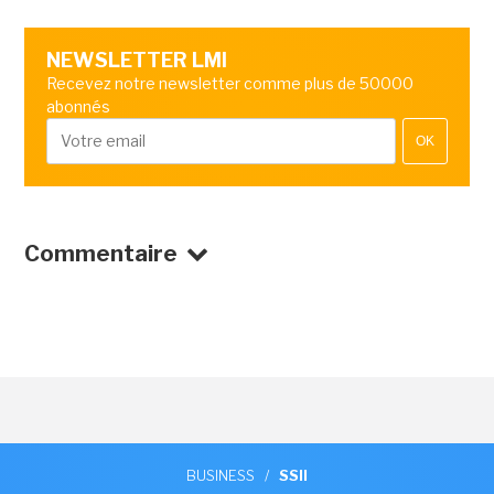
NEWSLETTER LMI
Recevez notre newsletter comme plus de 50000
abonnés
OK
Commentaire
BUSINESS
/
SSII