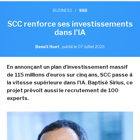
BUSINESS
/
SSII
SCC renforce ses investissements
dans l'IA
Benoît Huet
,
publié le 07 Juillet 2026
En annonçant un plan d'investissement massif
de 115 millions d'euros sur cinq ans, SCC passe à
la vitesse supérieure dans l'IA. Baptisé Sirius, ce
projet prévoit aussi le recrutement de 100
experts.