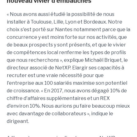
nouveau vivier d'embauches
« Nous avons aussi étudié la possibilité de nous
installer à Toulouse, Lille, Lyon et Bordeaux. Notre
choix s'est porté sur Nantes notamment parce que la
concurrence y est moins forte sur nos activités, que
de beaux prospects y sont présents, et que le vivier
de compétences local renferme les types de profils
que nous recherchons », explique Michaël Briquet, le
directeur associé de NetXP. Elargir ses capacités à
recruter est une vraie nécessité pour que
l'entreprise aux 100 salariés maximise son potentiel
de croissance. « En 2017, nous avons dégagé 10% de
chiffre d'affaires supplémentaires et un REX
d'environ 10%. Nous aurions pu faire beaucoup mieux
avec davantage de collaborateurs », indique le
dirigeant.