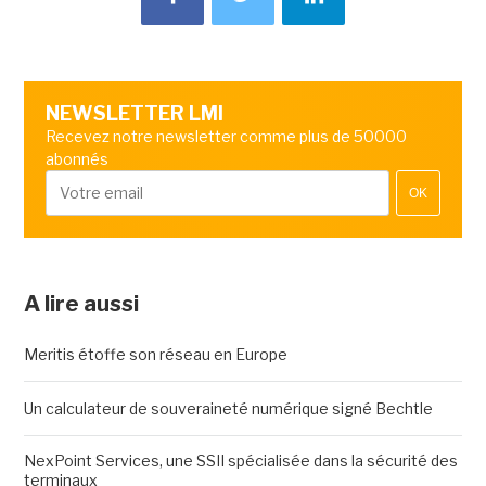
NEWSLETTER LMI
Recevez notre newsletter comme plus de 50000
abonnés
OK
A lire aussi
Meritis étoffe son réseau en Europe
Un calculateur de souveraineté numérique signé Bechtle
NexPoint Services, une SSII spécialisée dans la sécurité des
terminaux