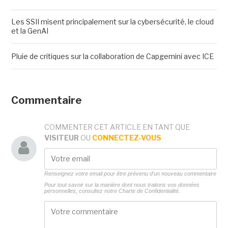
Les SSII misent principalement sur la cybersécurité, le cloud
et la GenAI
Pluie de critiques sur la collaboration de Capgemini avec ICE
Commentaire
COMMENTER CET ARTICLE EN TANT QUE
VISITEUR
OU
CONNECTEZ-VOUS
Renseignez votre email pour être prévenu d'un nouveau commentaire
Pour tout savoir sur la manière dont nous traitons vos données
personnelles, consultez notre
Charte de Confidentialité.