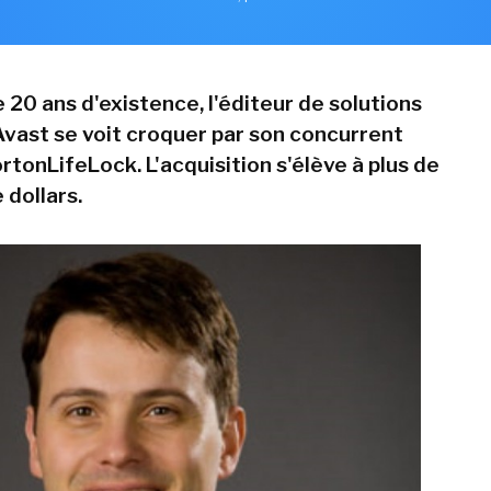
 20 ans d'existence, l'éditeur de solutions
Avast se voit croquer par son concurrent
tonLifeLock. L'acquisition s'élève à plus de
 dollars.