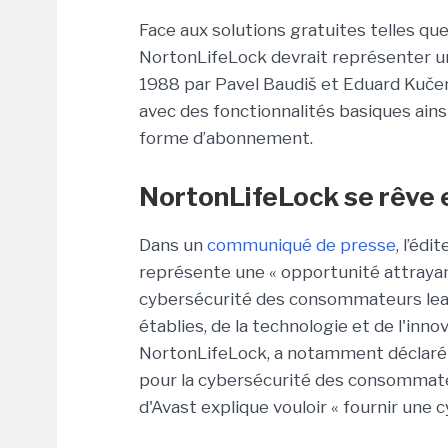
Face aux solutions gratuites telles q
NortonLifeLock devrait représenter u
1988 par Pavel Baudiš et Eduard Kučer
avec des fonctionnalités basiques ain
forme d’abonnement.
NortonLifeLock se rêve e
Dans un
communiqué de presse
, l’éd
représente une « opportunité attrayan
cybersécurité des consommateurs lead
établies, de la technologie et de l'inn
NortonLifeLock, a notamment déclaré 
pour la cybersécurité des consommateu
d'Avast explique vouloir « fournir une 