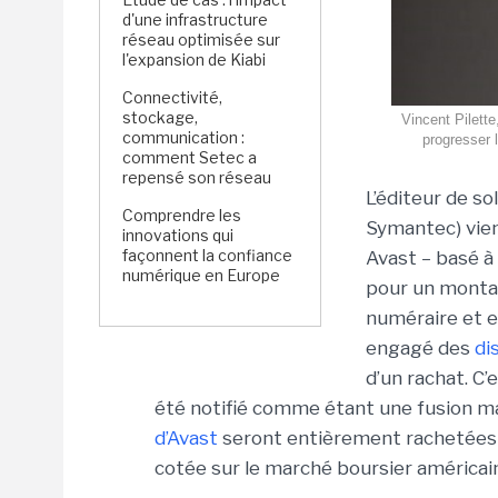
d'une infrastructure
réseau optimisée sur
l'expansion de Kiabi
Connectivité,
stockage,
Vincent Pilett
communication :
progresser 
comment Setec a
repensé son réseau
L’éditeur de s
Comprendre les
Symantec) vien
innovations qui
façonnent la confiance
Avast – basé à
numérique en Europe
pour un montant
numéraire et e
engagé des
di
d’un rachat. C’e
été notifié comme étant une fusion mais 
d’Avast
seront entièrement rachetées 
cotée sur le marché boursier américain