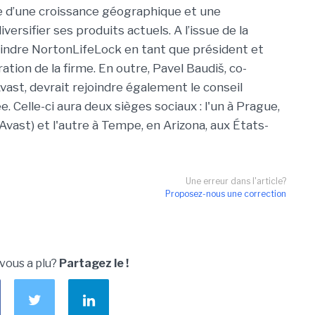
e d’une croissance géographique et une
rsifier ses produits actuels. A l’issue de la
joindre NortonLifeLock en tant que président et
tion de la firme. En outre, Pavel Baudiš, co-
vast, devrait rejoindre également le conseil
. Celle-ci aura deux sièges sociaux : l'un à Prague,
Avast) et l'autre à Tempe, en Arizona, aux États-
Une erreur dans l'article?
Proposez-nous une correction
 vous a plu?
Partagez le !