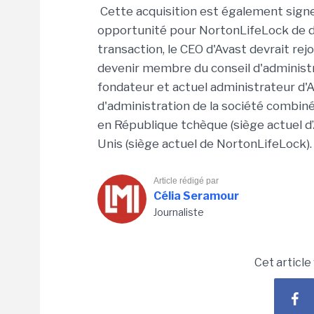
Cette acquisition est également sign
opportunité pour NortonLifeLock de dive
transaction, le CEO d'Avast devrait re
devenir membre du conseil d'administra
fondateur et actuel administrateur d'A
d'administration de la société combinée
en République tchèque (siège actuel d’
Unis (siège actuel de NortonLifeLock).
Article rédigé par
Célia Seramour
Journaliste
Cet article