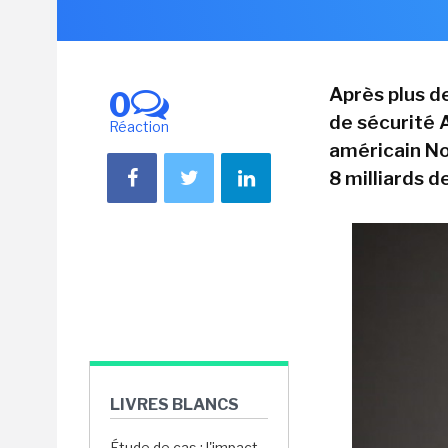
Après plus de
0
de sécurité 
Réaction
américain Nor
8 milliards de
LIVRES BLANCS
Étude de cas : l'impact