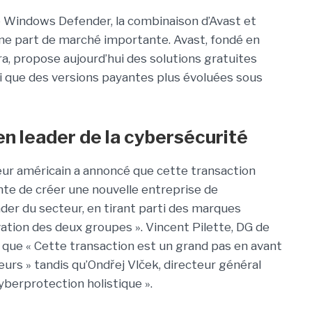
ue Windows Defender, la combinaison d’Avast et
ne part de marché importante. Avast, fondé en
a, propose aujourd’hui des solutions gratuites
si que des versions payantes plus évoluées sous
n leader de la cybersécurité
iteur américain a annoncé que cette transaction
te de créer une nouvelle entreprise de
er du secteur, en tirant parti des marques
ovation des deux groupes ». Vincent Pilette, DG de
que « Cette transaction est un grand pas en avant
rs » tandis qu’Ondřej Vlček, directeur général
cyberprotection holistique ».