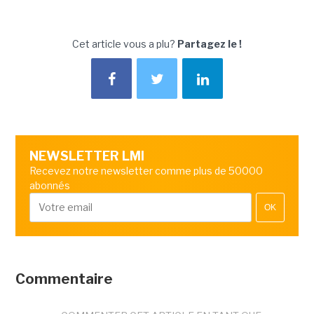
Cet article vous a plu?
Partagez le !
NEWSLETTER LMI
Recevez notre newsletter comme plus de 50000
abonnés
OK
Commentaire