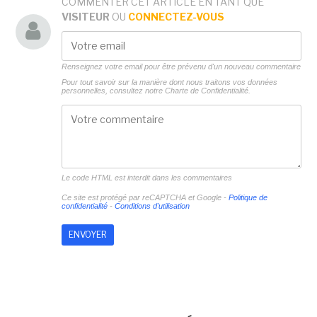
COMMENTER CET ARTICLE EN TANT QUE
VISITEUR
OU
CONNECTEZ-VOUS
Renseignez votre email pour être prévenu d'un nouveau commentaire
Pour tout savoir sur la manière dont nous traitons vos données
personnelles, consultez notre
Charte de Confidentialité.
Le code HTML est interdit dans les commentaires
Ce site est protégé par reCAPTCHA et Google -
Politique de
confidentialité
-
Conditions d'utilisation