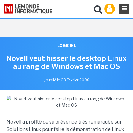
LOGICIEL
Novell veut hisser le desktop Linux
au rang de Windows et Mac OS
,
publié le 03 Février 2006
Novell a profité de sa présence très remarquée sur
Solutions Linux pour faire la démonstration de Linux