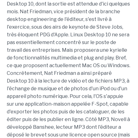
Desktop 10, dont la sortie est attendue d'ici quelques
mois. Nat Friedman, vice président de la branche
desktop engineering de l'éditeur, s'est livré à
l'exercice, sous des airs de keynote de Steve Jobs,
très éloquent PDG d'Apple. Linux Desktop 10 ne sera
pas essentiellement concentré sur le poste de
travail des entreprises. Mais proposera une kyrielle
de fonctionnalités multimedia et plug and play. Bref,
ce que proposent actuellement Mac OS ou Windows.
Concrêtement, Nat Friedman a ainsi préparé
Desktop 10 à la lecture de vidéo et de fichiers MP3, à
l'échange de musique et de photos d'un iPod ou d'un
appareil photo numérique. Pour cela, l'OS s'appuie
sur une application-maison appelée F-Spot, capable
d'exporter les photos puis de les cataloguer, de les
éditer puis de les publier en ligne. Côté MP3, Novell à
développé Banshee, lecteur MP3 dont l'éditeur a
déposé le brevet sous une licence open source (mais