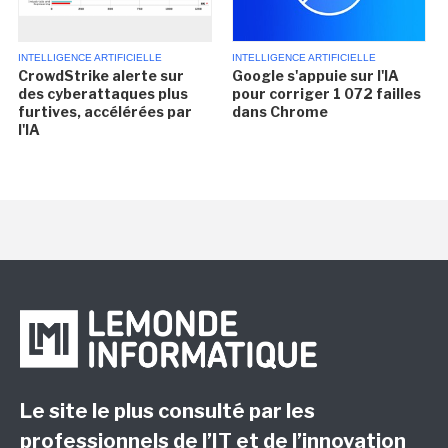
INTELLIGENCE ARTIFICIELLE
INTELLIGENCE ARTIFICIELLE
CrowdStrike alerte sur
Google s'appuie sur l'IA
des cyberattaques plus
pour corriger 1 072 failles
furtives, accélérées par
dans Chrome
l'IA
Le site le plus consulté par les
professionnels de l’IT et de l’innovation