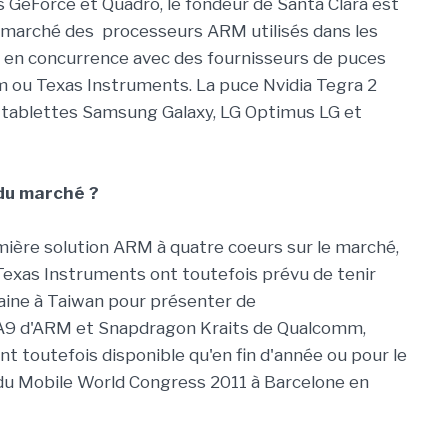
 GeForce et Quadro, le fondeur de Santa Clara est
e marché des processeurs ARM utilisés dans les
st en concurrence avec des fournisseurs de puces
ou Texas Instruments. La puce Nvidia Tegra 2
es tablettes Samsung Galaxy, LG Optimus LG et
du marché ?
emière solution ARM à quatre coeurs sur le marché,
xas Instruments ont toutefois prévu de tenir
ine à Taiwan pour présenter de
 A9 d'ARM et Snapdragon Kraits de Qualcomm,
nt toutefois disponible qu'en fin d'année ou pour le
s du Mobile World Congress 2011 à Barcelone en