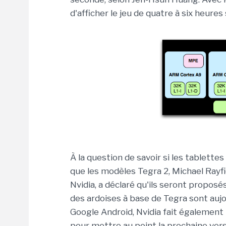
d'afficher le jeu de quatre à six heures
À la question de savoir si les tablette
que les modèles Tegra 2, Michael Rayfie
Nvidia, a déclaré qu'ils seront proposés
des ardoises à base de Tegra sont aujo
Google Android, Nvidia fait également
pour mettre au point la prochaine ve