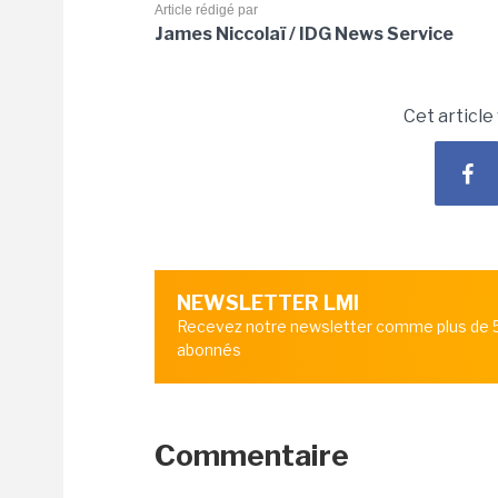
Article rédigé par
James Niccolaï / IDG News Service
Cet article
NEWSLETTER LMI
Recevez notre newsletter comme plus de
abonnés
Commentaire