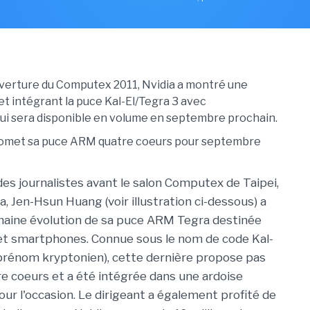
uverture du Computex 2011, Nvidia a montré une
et intégrant la puce Kal-El/Tegra 3 avec
ui sera disponible en volume en septembre prochain.
des journalistes avant le salon Computex de Taipei,
a, Jen-Hsun Huang (voir illustration ci-dessous) a
chaine évolution de sa puce ARM Tegra destinée
et smartphones. Connue sous le nom de code Kal-
 prénom kryptonien), cette dernière propose pas
e coeurs et a été intégrée dans une ardoise
our l'occasion. Le dirigeant a également profité de