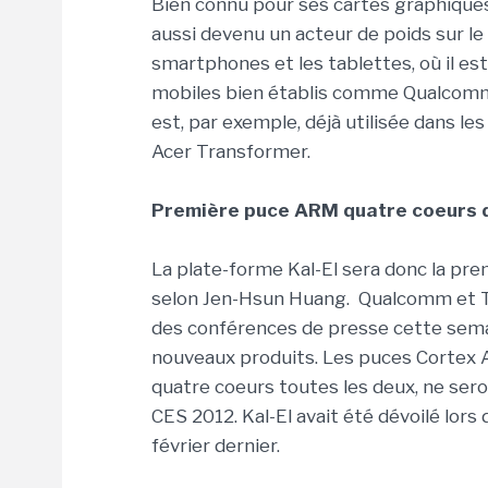
Bien connu pour ses cartes graphiques
aussi devenu un acteur de poids sur l
smartphones et les tablettes, où il e
mobiles bien établis comme Qualcomm 
est, par exemple, déjà utilisée dans l
Acer Transformer.
Première puce ARM quatre coeurs 
La plate-forme Kal-El sera donc la pr
selon Jen-Hsun Huang. Qualcomm et Te
des conférences de presse cette sema
nouveaux produits. Les puces Cortex
quatre coeurs toutes les deux, ne sero
CES 2012. Kal-El avait été dévoilé lor
février dernier.