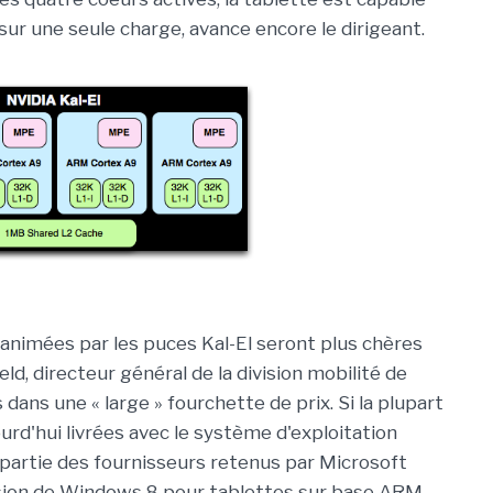
 sur une seule charge, avance encore le dirigeant.
s animées par les puces Kal-El seront plus chères
ld, directeur général de la division mobilité de
 dans une « large » fourchette de prix. Si la plupart
urd'hui livrées avec le système d'exploitation
 partie des fournisseurs retenus par Microsoft
rsion de Windows 8 pour tablettes sur base ARM.