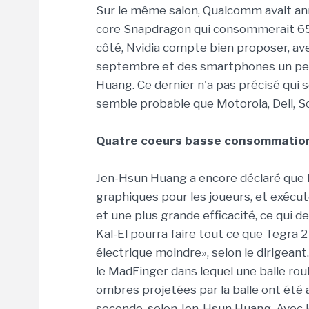
Sur le même salon, Qualcomm avait an
core Snapdragon qui consommerait 65
côté, Nvidia compte bien proposer, av
septembre et des smartphones un peu 
Huang. Ce dernier n'a pas précisé qui s
semble probable que Motorola, Dell, So
Quatre coeurs basse consommatio
Jen-Hsun Huang a encore déclaré que l
graphiques pour les joueurs, et exécut
et une plus grande efficacité, ce qui dev
Kal-El pourra faire tout ce que Tegra
électrique moindre», selon le dirigean
le MadFinger dans lequel une balle rou
ombres projetées par la balle ont été 
seconde, selon Jen-Hsun Huang. Avec le