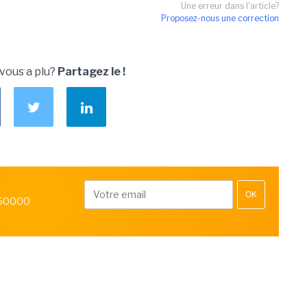
Une erreur dans l'article?
Proposez-nous une correction
 vous a plu?
Partagez le !
OK
 50000