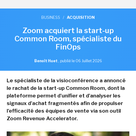
BUSINESS
/
ACQUISITION
Zoom acquiert la start-up
Common Room, spécialiste du
FinOps
Benoît Huet
,
publié le 06 Juillet 2026
Le spécialiste de la visioconférence a annoncé
le rachat de la start-up Common Room, dont la
plateforme permet d'unifier et d'analyser les
signaux d'achat fragmentés afin de propulser
l'efficacité des équipes de vente via son outil
Zoom Revenue Accelerator.