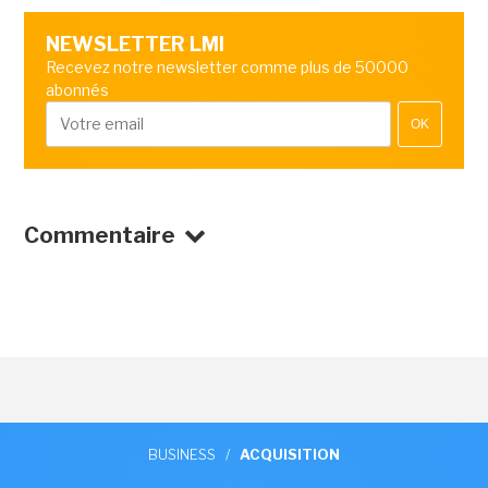
NEWSLETTER LMI
Recevez notre newsletter comme plus de 50000
abonnés
OK
Commentaire
BUSINESS
/
ACQUISITION