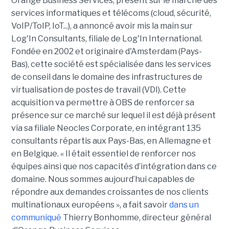
Orange Business Services, présent sur le marché des
services informatiques et télécoms (cloud, sécurité,
VoIP/ToIP, IoT...), a annoncé avoir mis la main sur
Log'In Consultants, filiale de Log'In International.
Fondée en 2002 et originaire d'Amsterdam (Pays-
Bas), cette société est spécialisée dans les services
de conseil dans le domaine des infrastructures de
virtualisation de postes de travail (VDI). Cette
acquisition va permettre à OBS de renforcer sa
présence sur ce marché sur lequel il est déjà présent
via sa filiale Neocles Corporate, en intégrant 135
consultants répartis aux Pays-Bas, en Allemagne et
en Belgique. « Il était essentiel de renforcer nos
équipes ainsi que nos capacités d’intégration dans ce
domaine. Nous sommes aujourd’hui capables de
répondre aux demandes croissantes de nos clients
multinationaux européens », a fait savoir
dans un
communiqué
Thierry Bonhomme, directeur général