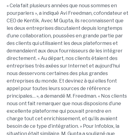
« Cela fait plusieurs années que nous sommes en
pourparlers », a indiqué Avi Freedman, cofondateur et
CEO de Kentik. Avec M Gupta, ils reconnaissent que
les deux entreprises discutaient depuis longtemps
d’une collaboration, poussées en grande partie par
des clients qui utilisaient les deux plateformes et
demandaient aux deux fournisseurs de les intégrer
directement. « Au départ, nos clients étaient des
entreprises très axées sur Internet et aujourd’hui
nous desservons certaines des plus grandes
entreprises du monde. Et devinez à qui elles font
appel pour toutes leurs sources de référence
principales… », a demandé M. Freedman. « Nos clients
nous ont fait remarquer que nous disposions d’une
excellente plateforme qui pouvait prendre en
charge tout cet enrichissement, et qu’ils avaient
besoin de ce type d’intégration. » Pour Infoblox, la
situation était similaire. M. Gupta a souligné que