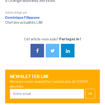
d'Orange Business Services.
Article rédigé par
Dominique Filippone
Chef des actualités LMI
Cet article vous a plu?
Partagez le !
NEWSLETTER LMI
Recevez notre newsletter comme plus de 50000
abonnés
OK