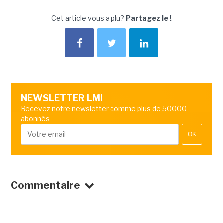
Cet article vous a plu?
Partagez le !
NEWSLETTER LMI
Recevez notre newsletter comme plus de 50000
abonnés
OK
Commentaire