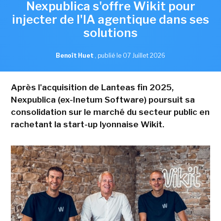
Nexpublica s'offre Wikit pour
injecter de l'IA agentique dans ses
solutions
Benoît Huet
,
publié le 07 Juillet 2026
Après l'acquisition de Lanteas fin 2025,
Nexpublica (ex-Inetum Software) poursuit sa
consolidation sur le marché du secteur public en
rachetant la start-up lyonnaise Wikit.