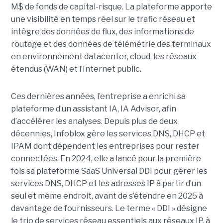
M$ de fonds de capital-risque. La plateforme apporte
une visibilité en temps réel sur le trafic réseau et
intègre des données de flux, des informations de
routage et des données de télémétrie des terminaux
en environnement datacenter, cloud, les réseaux
étendus (WAN) et l’Internet public.
Ces dernières années, l’entreprise a enrichi sa
plateforme d’un assistant IA, IA Advisor, afin
d’accélérer les analyses. Depuis plus de deux
décennies, Infoblox gère les services DNS, DHCP et
IPAM dont dépendent les entreprises pour rester
connectées. En 2024, elle a lancé pour la première
fois sa plateforme SaaS Universal DDI pour gérer les
services DNS, DHCP et les adresses IP à partir d’un
seul et même endroit, avant de s’étendre en 2025 à
davantage de fournisseurs. Le terme « DDI » désigne
le trio de services réseau essentiels aux réseaux IP, à