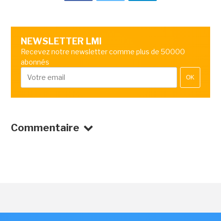
NEWSLETTER LMI
Recevez notre newsletter comme plus de 50000
abonnés
OK
Commentaire