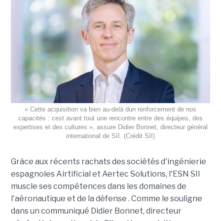
« Cette acquisition va bien au-delà dun renforcement de nos
capacités : cest avant tout une rencontre entre des équipes, des
expertises et des cultures », assure Didier Bonnet, directeur général
international de SII. (Crédit SII)
Grâce aux récents rachats des sociétés d'ingénierie
espagnoles Airtificial et Aertec Solutions, l'ESN SII
muscle ses compétences dans les domaines de
l'aéronautique et de la défense . Comme le souligne
dans un communiqué Didier Bonnet, directeur