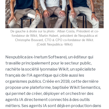
De gauche à droite sur la photo : Alban Costa, Président et co-
fondateur de Wikit, Martin Hubert, président de Nexpublica et
Christophe Bouvard, CTO & CPO co-fondateur de Wikit.
(Crédit Nexpublica -Wikit)
Nexpublica (ex-Inetum Software), un éditeur qui
travaille principalement pour le secteur public,
rachète la société lyonnaise Wikit, un spécialiste
français de l'IA agentique qui cible aussi les
organismes publics. Créée en 2018, cette dernière
propose une plateforme, baptisée Wikit Semantics,
qui permet de créer, déployer et orchestrer des
agents IA directement connectés à des outils
métiers. Ses agents IA sont déjà en production dans