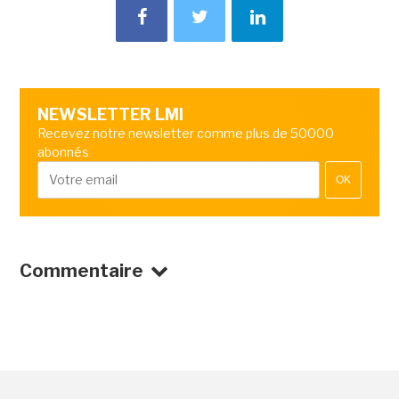
NEWSLETTER LMI
Recevez notre newsletter comme plus de 50000
abonnés
OK
Commentaire