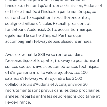
handicap. « En tant qu'entreprise à mission, Audensiel
est très attachée à l'inclusion par le numérique, ce
qui rend cette acquisition très différenciante »,
souligne d'ailleurs Nicolas Pacault, président et
fondateur d'Audensiel. Cette acquisition marque
également la sortie d'Impact Partners qui
accompagnait iTekway depuis plusieurs années.
Avec ce rachat, la SSII va se renforcer dans
l'aéronautique et le spatial, iTekway se positionnant
sur ces secteurs avec des compétences techniques
et d'ingénierie à forte valeur ajoutée. Les 100
salariés d'iTekway vont rejoindre les 3 500
collaborateurs d'Audensiel. À cela, environ 30
recrutements sont prévus dans les deux prochaines
années, répartis entre les deux régions Occitanie et
Île-de-France.