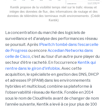
Kentik propose de la visibilité temps réel sur le trafic réseau et
intègre des données de flux, des informations de routage et des
données de télémétrie des terminaux multi environnements. (Crédit
Kentik)
La concentration du marché des logiciels de
surveillance et d'analyse des performances réseau
se poursuit. Après
IPswitch tombé dans l'escarcelle
de Progress
ou encore
Accedian Networks dans
celle de Cisco
, c'est au tour d'un autre pure player du
secteur d'être racheté. En l'occurrence
Kentik qui
rentre dans le giron d'infoblox
. Avec cette
acquisition, le spécialiste en gestion des DNS, DHCP
et adresses IP (IPAM) dans les environnements
hybrides et multicloud, combine sa plateforme à
l'observabilité réseau de Kentik. Fondée en 2014
sous le nom de CloudHelix avant de changer de nom
l’année suivante, Kentik a levé à ce jour plus de 100