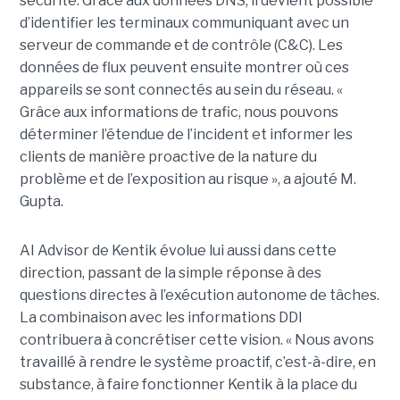
sécurité. Grâce aux données DNS, il devient possible
d’identifier les terminaux communiquant avec un
serveur de commande et de contrôle (C&C). Les
données de flux peuvent ensuite montrer où ces
appareils se sont connectés au sein du réseau. «
Grâce aux informations de trafic, nous pouvons
déterminer l’étendue de l’incident et informer les
clients de manière proactive de la nature du
problème et de l’exposition au risque », a ajouté M.
Gupta.
AI Advisor de Kentik évolue lui aussi dans cette
direction, passant de la simple réponse à des
questions directes à l’exécution autonome de tâches.
La combinaison avec les informations DDI
contribuera à concrétiser cette vision. « Nous avons
travaillé à rendre le système proactif, c’est-à-dire, en
substance, à faire fonctionner Kentik à la place du