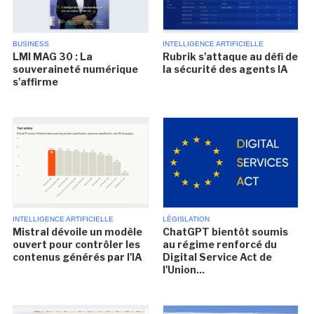
BUSINESS
INTELLIGENCE ARTIFICIELLE
LMI MAG 30 : La
Rubrik s'attaque au défi de
souveraineté numérique
la sécurité des agents IA
s'affirme
INTELLIGENCE ARTIFICIELLE
LÉGISLATION
Mistral dévoile un modèle
ChatGPT bientôt soumis
ouvert pour contrôler les
au régime renforcé du
contenus générés par l'IA
Digital Service Act de
l'Union...