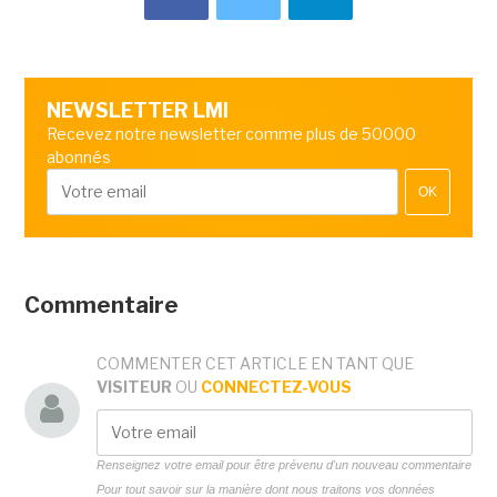
NEWSLETTER LMI
Recevez notre newsletter comme plus de 50000
abonnés
OK
Commentaire
COMMENTER CET ARTICLE EN TANT QUE
VISITEUR
OU
CONNECTEZ-VOUS
Renseignez votre email pour être prévenu d'un nouveau commentaire
Pour tout savoir sur la manière dont nous traitons vos données