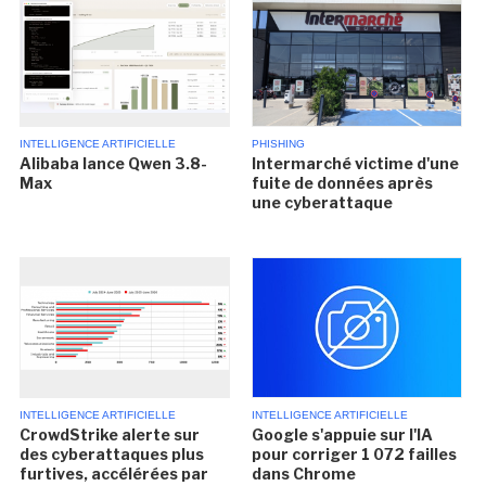
INTELLIGENCE ARTIFICIELLE
PHISHING
Alibaba lance Qwen 3.8-
Intermarché victime d'une
Max
fuite de données après
une cyberattaque
INTELLIGENCE ARTIFICIELLE
INTELLIGENCE ARTIFICIELLE
CrowdStrike alerte sur
Google s'appuie sur l'IA
des cyberattaques plus
pour corriger 1 072 failles
furtives, accélérées par
dans Chrome