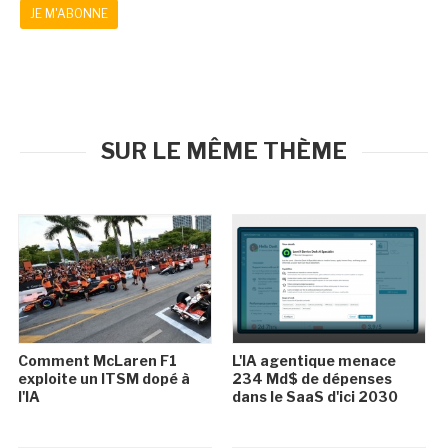
JE M'ABONNE
SUR LE MÊME THÈME
Comment McLaren F1
L'IA agentique menace
exploite un ITSM dopé à
234 Md$ de dépenses
l'IA
dans le SaaS d'ici 2030