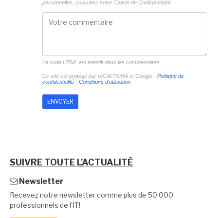
personnelles, consultez notre
Charte de Confidentialité.
Le code HTML est interdit dans les commentaires
Ce site est protégé par reCAPTCHA et Google -
Politique de
confidentialité
-
Conditions d'utilisation
SUIVRE TOUTE L'ACTUALITÉ
Newsletter
Recevez notre newsletter comme plus de 50 000
professionnels de l'IT!