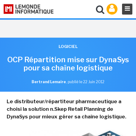
LOGICIEL
OCP Répartition mise sur DynaSys
pour sa chaîne logistique
Bertrand Lemaire
,
publié le 22 Juin 2012
Le distributeur/répartiteur pharmaceutique a
choisi la solution n.Skep Retail Planning de
DynaSys pour mieux gérer sa chaîne logistique.