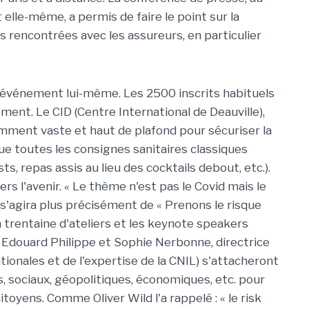
elle-même, a permis de faire le point sur la
s rencontrées avec les assureurs, en particulier
 l'événement lui-même. Les 2500 inscrits habituels
ement. Le CID (Centre International de Deauville),
amment vaste et haut de plafond pour sécuriser la
ue toutes les consignes sanitaires classiques
s, repas assis au lieu des cocktails debout, etc.).
s l'avenir. « Le thème n'est pas le Covid mais le
l s'agira plus précisément de « Prenons le risque
la trentaine d'ateliers et les keynote speakers
Edouard Philippe et Sophie Nerbonne, directrice
ationales et de l'expertise de la CNIL) s'attacheront
es, sociaux, géopolitiques, économiques, etc. pour
itoyens. Comme Oliver Wild l'a rappelé : « le risk