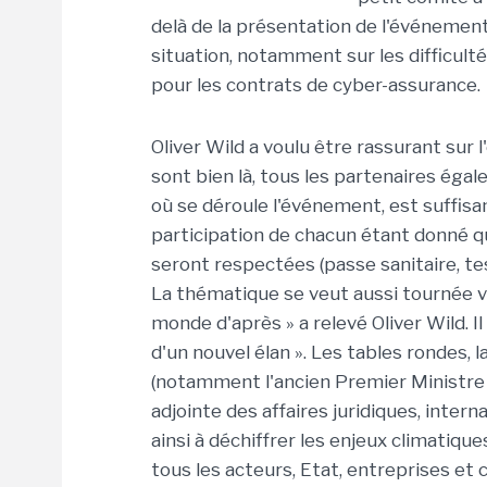
delà de la présentation de l'événement 
situation, notamment sur les difficulté
pour les contrats de cyber-assurance.
Oliver Wild a voulu être rassurant sur
sont bien là, tous les partenaires égal
où se déroule l'événement, est suffis
participation de chacun étant donné q
seront respectées (passe sanitaire, test
La thématique se veut aussi tournée ver
monde d'après » a relevé Oliver Wild. I
d'un nouvel élan ». Les tables rondes, 
(notamment l'ancien Premier Ministre 
adjointe des affaires juridiques, intern
ainsi à déchiffrer les enjeux climatiqu
tous les acteurs, Etat, entreprises et c