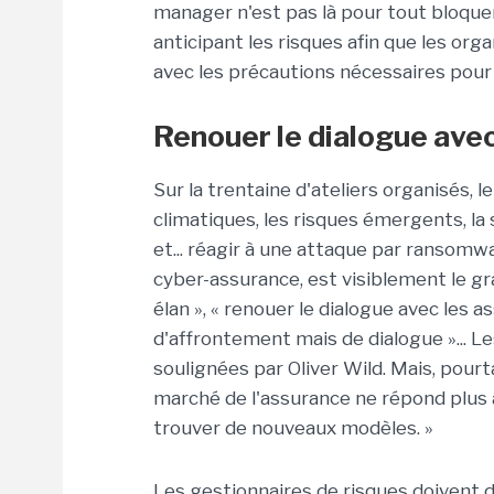
manager n'est pas là pour tout bloquer
anticipant les risques afin que les org
avec les précautions nécessaires pour 
Renouer le dialogue avec
Sur la trentaine d'ateliers organisés, l
climatiques, les risques émergents, la
et... réagir à une attaque par ransomwa
cyber-assurance, est visiblement le gr
élan », « renouer le dialogue avec les a
d'affrontement mais de dialogue »... 
soulignées par Oliver Wild. Mais, pourt
marché de l'assurance ne répond plus 
trouver de nouveaux modèles. »
Les gestionnaires de risques doivent d