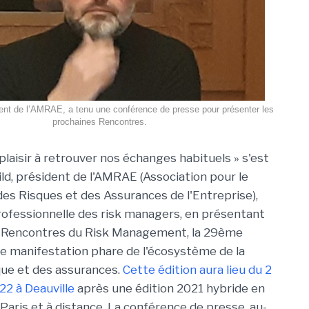
dent de l’AMRAE, a tenu une conférence de presse pour présenter les
prochaines Rencontres.
plaisir à retrouver nos échanges habituels » s'est
ild, président de l'AMRAE (Association pour le
 Risques et des Assurances de l'Entreprise),
professionnelle des risk managers, en présentant
s Rencontres du Risk Management, la 29ème
te manifestation phare de l'écosystème de la
que et des assurances.
Cette édition aura lieu du 2
22 à Deauville
après une édition 2021 hybride en
Paris et à distance. La conférence de presse, au-