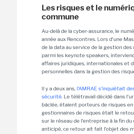
Les risques et le numéri
commune
Au-delà de la cyber-assurance, le num
année aux Rencontres. Lors d'une Maste
de la data au service de la gestion des 
parmi les keynote speakers, intervien
affaires juridiques, internationales et 
personnelles dans la gestion des risqu
Il y a deux ans,
l'AMRAE s'inquiétait de
sécurité
. Le télétravail décidé dans l
bâclée, étaient porteurs de risques en
gestionnaires de risques était le reto
sur le réseau de l'entreprise à la fin 
anticipé, ce retour ait fait l'objet de