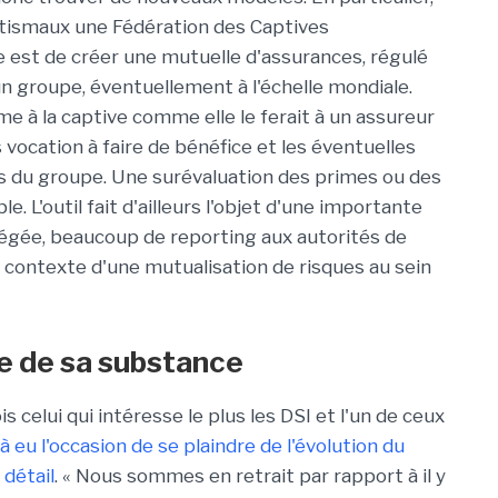
ptismaux une Fédération des Captives
e est de créer une mutuelle d'assurances, régulé
 groupe, éventuellement à l'échelle mondiale.
e à la captive comme elle le ferait à un assureur
 vocation à faire de bénéfice et les éventuelles
s du groupe. Une surévaluation des primes ou des
le. L'outil fait d'ailleurs l'objet d'une importante
llégée, beaucoup de reporting aux autorités de
 contexte d'une mutualisation de risques au sein
e de sa substance
is celui qui intéresse le plus les DSI et l'un de ceux
jà eu l'occasion de se plaindre de l'évolution du
 détail
. « Nous sommes en retrait par rapport à il y