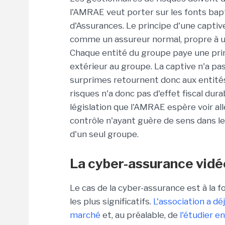
l'AMRAE veut porter sur les fonts ba
d'Assurances. Le principe d'une captiv
comme un assureur normal, propre à un
Chaque entité du groupe paye une prim
extérieur au groupe. La captive n'a pas
surprimes retournent donc aux entité
risques n'a donc pas d'effet fiscal durab
législation que l'AMRAE espère voir a
contrôle n'ayant guère de sens dans le
d'un seul groupe.
La cyber-assurance vidé
Le cas de la cyber-assurance est à la fo
les plus significatifs.
L'association a dé
marché
et, au préalable, de
l'étudier en