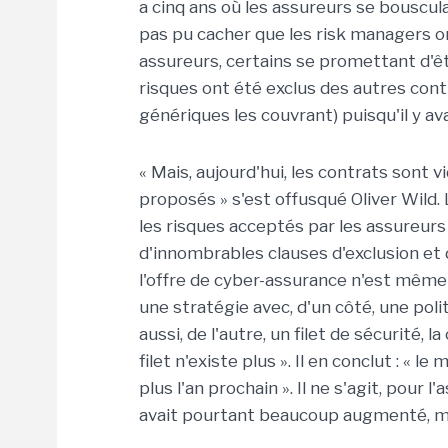
a cinq ans où les assureurs se bouscula
pas pu cacher que les risk managers on
assureurs, certains se promettant d'êt
risques ont été exclus des autres contr
génériques les couvrant) puisqu'il y a
« Mais, aujourd'hui, les contrats sont v
proposés » s'est offusqué Oliver Wild. 
les risques acceptés par les assureur
d'innombrables clauses d'exclusion et 
l'offre de cyber-assurance n'est même 
une stratégie avec, d'un côté, une pol
aussi, de l'autre, un filet de sécurité, l
filet n'existe plus ». Il en conclut : « 
plus l'an prochain ». Il ne s'agit, pour
avait pourtant beaucoup augmenté, mai