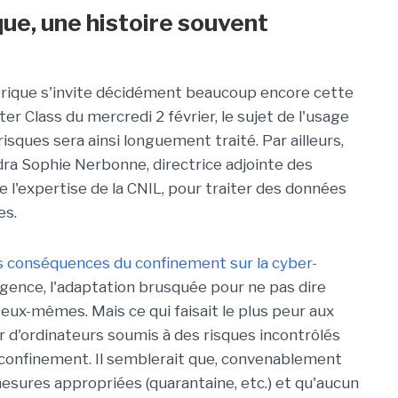
que, une histoire souvent
érique s'invite décidément beaucoup encore cette
r Class du mercredi 2 février, le sujet de l'usage
risques sera ainsi longuement traité. Par ailleurs,
dra Sophie Nerbonne, directrice adjointe des
de l'expertise de la CNIL, pour traiter des données
es.
s conséquences du confinement sur la cyber-
'urgence, l'adaptation brusquée pour ne pas dire
 eux-mêmes. Mais ce qui faisait le plus peur aux
ur d'ordinateurs soumis à des risques incontrôlés
du confinement. Il semblerait que, convenablement
s mesures appropriées (quarantaine, etc.) et qu'aucun