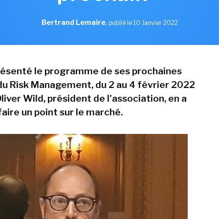
Bertrand Lemaire
,
publié le 10 Janvier 2022
résenté le programme de ses prochaines
u Risk Management, du 2 au 4 février 2022
Oliver Wild, président de l'association, en a
faire un point sur le marché.