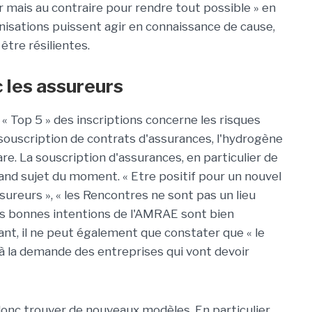
 mais au contraire pour rendre tout possible » en
anisations puissent agir en connaissance de cause,
être résilientes.
 les assureurs
e « Top 5 » des inscriptions concerne les risques
 souscription de contrats d'assurances, l'hydrogène
re. La souscription d'assurances, en particulier de
and sujet du moment. « Etre positif pour un nouvel
ssureurs », « les Rencontres ne sont pas un lieu
Les bonnes intentions de l'AMRAE sont bien
ant, il ne peut également que constater que « le
à la demande des entreprises qui vont devoir
onc trouver de nouveaux modèles. En particulier,