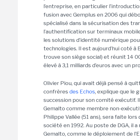
l’entreprise, en particulier l’introduct
fusion avec Gemplus en 2006 qui débo
spécialisé dans la sécurisation des t
l’authentification sur terminaux mobile
les solutions d’identité numérique po
technologies. Il est aujourd’hui coté 
trouve son siège social) et réunit 14 0
élevé à 3,1 milliards d’euros avec un pr
Olivier Piou, qui avait déjà pensé à quit
confrères
des Echos
, explique que le
succession pour son comité exécutif. Il
Gemalto comme membre non-exécutif, 
Philippe Vallée (51 ans), sera faite lors
société en 1992. Au poste de DGA, il a
Gemalto, comme le déploiement de l’EM