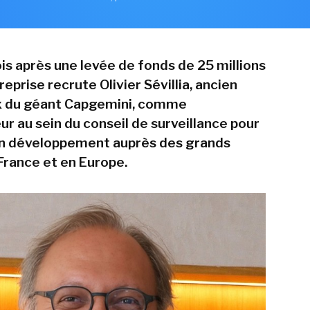
s après une levée de fonds de 25 millions
treprise recrute Olivier Sévillia, ancien
 du géant Capgemini, comme
r au sein du conseil de surveillance pour
on développement auprès des grands
rance et en Europe.