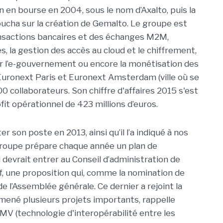
ion en bourse en 2004, sous le nom d’Axalto, puis la
ucha sur la création de Gemalto. Le groupe est
ransactions bancaires et des échanges M2M,
s, la gestion des accès au cloud et le chiffrement,
ur l’e-gouvernement ou encore la monétisation des
à Euronext Paris et Euronext Amsterdam (ville où se
00 collaborateurs. Son chiffre d'affaires 2015 s'est
ofit opérationnel de 423 millions d’euros.
ter son poste en 2013, ainsi qu’il l’a indiqué à nos
 groupe prépare chaque année un plan de
 devrait entrer au Conseil d’administration de
une proposition qui, comme la nomination de
 de l’Assemblée générale. Ce dernier a rejoint la
 mené plusieurs projets importants, rappelle
V (technologie d'interopérabilité entre les