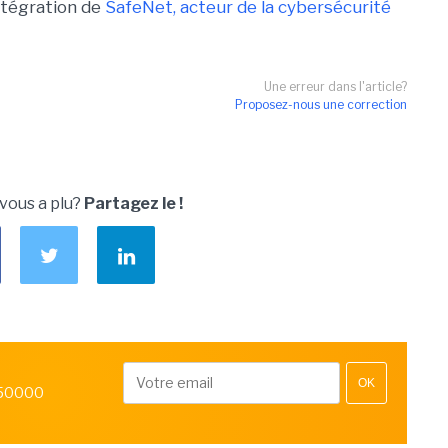
intégration de
SafeNet, acteur de la cybersécurité
Une erreur dans l'article?
Proposez-nous une correction
 vous a plu?
Partagez le !
OK
 50000