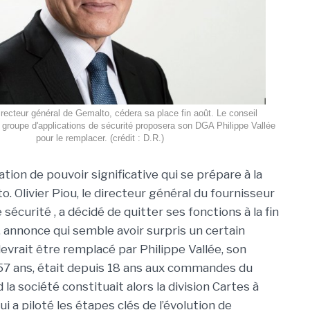
directeur général de Gemalto, cédera sa place fin août. Le conseil
u groupe d'applications de sécurité proposera son DGA Philippe Vallée
pour le remplacer. (crédit : D.R.)
tion de pouvoir significative qui se prépare à la
. Olivier Piou, le directeur général du fournisseur
 sécurité , a décidé de quitter ses fonctions à la fin
, annonce qui semble avoir surpris un certain
evrait être remplacé par Philippe Vallée, son
u, 57 ans, était depuis 18 ans aux commandes du
 la société constituait alors la division Cartes à
i a piloté les étapes clés de l’évolution de