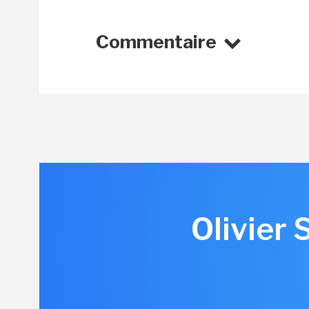
Commentaire
Olivier S