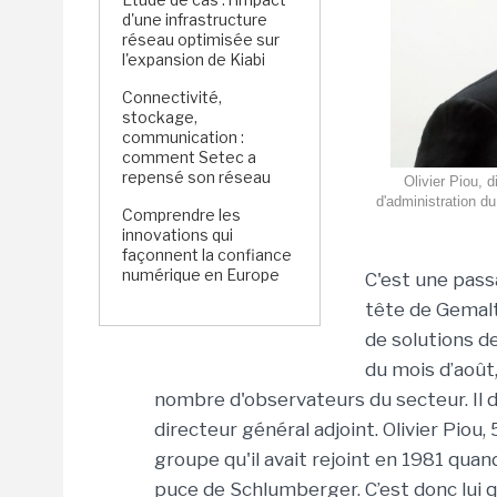
d'une infrastructure
réseau optimisée sur
l'expansion de Kiabi
Connectivité,
stockage,
communication :
comment Setec a
repensé son réseau
Olivier Piou, 
d'administration d
Comprendre les
innovations qui
façonnent la confiance
numérique en Europe
C'est une passa
tête de Gemalto
de solutions de
du mois d’août
nombre d'observateurs du secteur. Il d
directeur général adjoint. Olivier Pio
groupe qu'il avait rejoint en 1981 quand
puce de Schlumberger. C’est donc lui qu