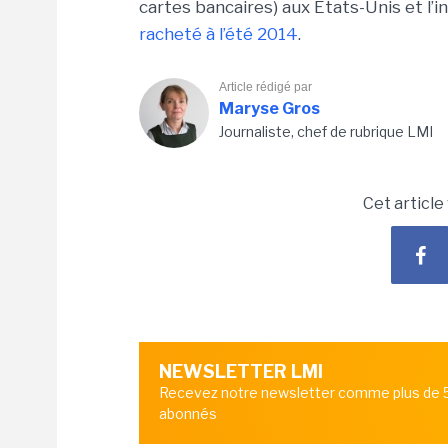
cartes bancaires) aux Etats-Unis et l’
racheté à l’été 2014
.
Article rédigé par
Maryse Gros
Journaliste, chef de rubrique LMI
Cet article
NEWSLETTER LMI
Recevez notre newsletter comme plus de
abonnés