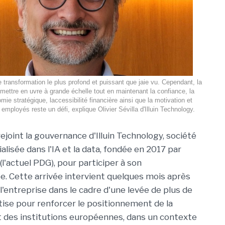
e transformation le plus profond et puissant que jaie vu. Cependant, la
 mettre en uvre à grande échelle tout en maintenant la confiance, la
omie stratégique, laccessibilité financière ainsi que la motivation et
employés reste un défi, explique Olivier Sévilla d'Illuin Technology.
a rejoint la gouvernance d'Illuin Technology, société
alisée dans l'IA et la data, fondée en 2017 par
l'actuel PDG), pour participer à son
. Cette arrivée intervient quelques mois après
l'entreprise dans le cadre d'une levée de plus de
tise pour renforcer le positionnement de la
 des institutions européennes, dans un contexte