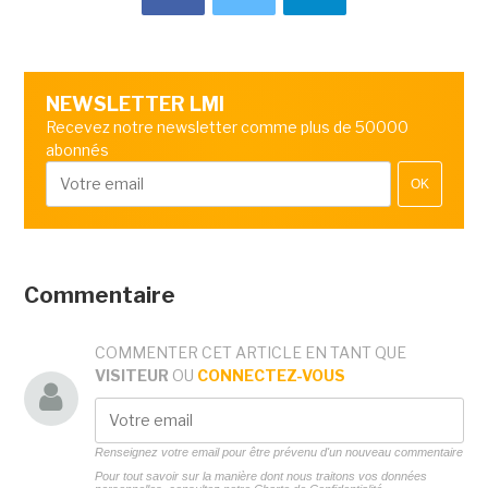
NEWSLETTER LMI
Recevez notre newsletter comme plus de 50000
abonnés
OK
Commentaire
COMMENTER CET ARTICLE EN TANT QUE
VISITEUR
OU
CONNECTEZ-VOUS
Renseignez votre email pour être prévenu d'un nouveau commentaire
Pour tout savoir sur la manière dont nous traitons vos données