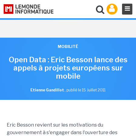
MOBILITÉ
Open Data : Eric Besson lance des
appels à projets européens sur
mobile
Etienne Gandillot
,
publié le 15 Juillet 2011
Eric Besson revient sur les motivations du
gouvernement à s'engager dans l'ouverture des