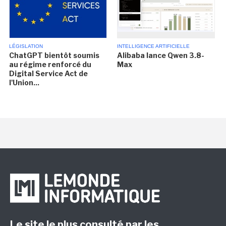
LÉGISLATION
INTELLIGENCE ARTIFICIELLE
ChatGPT bientôt soumis
Alibaba lance Qwen 3.8-
au régime renforcé du
Max
Digital Service Act de
l'Union...
Le site le plus consulté par les