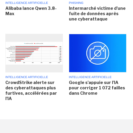
INTELLIGENCE ARTIFICIELLE
PHISHING
Alibaba lance Qwen 3.8-
Intermarché victime d'une
Max
fuite de données après
une cyberattaque
INTELLIGENCE ARTIFICIELLE
INTELLIGENCE ARTIFICIELLE
CrowdStrike alerte sur
Google s'appuie sur l'IA
des cyberattaques plus
pour corriger 1 072 failles
furtives, accélérées par
dans Chrome
l'IA