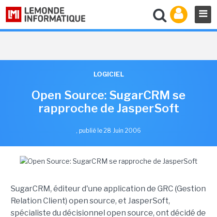
LOGICIEL
Open Source: SugarCRM se
rapproche de JasperSoft
,
publié le 28 Juin 2006
SugarCRM, éditeur d'une application de GRC (Gestion
Relation Client) open source, et JasperSoft,
spécialiste du décisionnel open source, ont décidé de