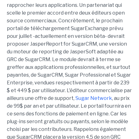
rapprocher leurs applications. Un partenariat qui
scelle le premier accord entre deux éditeurs open
source commerciaux. Concrètement, le prochain
portail de téléchargement SugarExchange prévu
pour juillet -actuellement en version bêta- devrait
proposer JasperReport for SugarCRM, une version
du moteur de reporting de JasperSoft adaptée au
GRC de SugarCRM. Le module devrait à terme se
greffer aux applications professionnelles, et surtout
payantes, de SugarCRM, Sugar Professional et Sugar
Enterprise, vendues respectivement à partir de 239
$ et 449 $ par utilisateur. L'éditeur commercialise par
ailleurs une offre de support,
Sugar Network
, au prix
de 99$ par an et par utilisateur. Le portail fournira en
ce sens des fonctions de paiement en ligne. Car les
plug-ins seront gratuits ou payants, selon le modèle
choisi par les contributeurs. Rappelons également
que SugarCRM placera la version 4.5 de son GRC