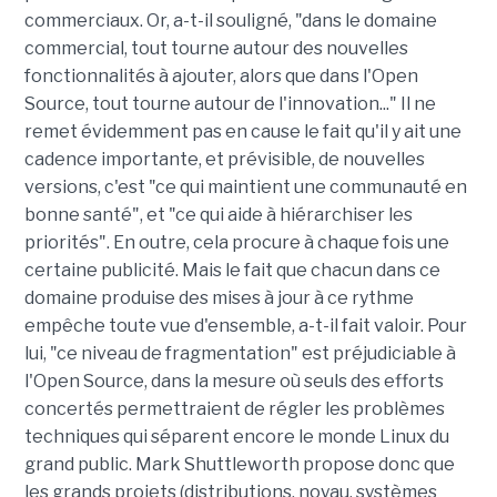
commerciaux. Or, a-t-il souligné, "dans le domaine
commercial, tout tourne autour des nouvelles
fonctionnalités à ajouter, alors que dans l'Open
Source, tout tourne autour de l'innovation..." Il ne
remet évidemment pas en cause le fait qu'il y ait une
cadence importante, et prévisible, de nouvelles
versions, c'est "ce qui maintient une communauté en
bonne santé", et "ce qui aide à hiérarchiser les
priorités". En outre, cela procure à chaque fois une
certaine publicité. Mais le fait que chacun dans ce
domaine produise des mises à jour à ce rythme
empêche toute vue d'ensemble, a-t-il fait valoir. Pour
lui, "ce niveau de fragmentation" est préjudiciable à
l'Open Source, dans la mesure où seuls des efforts
concertés permettraient de régler les problèmes
techniques qui séparent encore le monde Linux du
grand public. Mark Shuttleworth propose donc que
les grands projets (distributions, noyau, systèmes