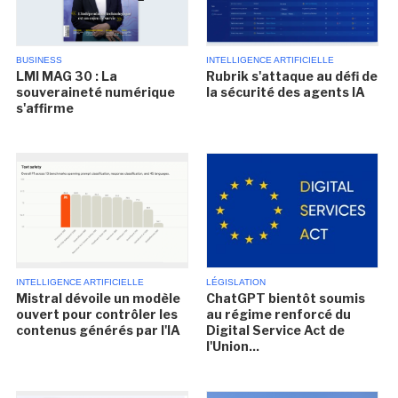
BUSINESS
INTELLIGENCE ARTIFICIELLE
LMI MAG 30 : La
Rubrik s'attaque au défi de
souveraineté numérique
la sécurité des agents IA
s'affirme
INTELLIGENCE ARTIFICIELLE
LÉGISLATION
Mistral dévoile un modèle
ChatGPT bientôt soumis
ouvert pour contrôler les
au régime renforcé du
contenus générés par l'IA
Digital Service Act de
l'Union...