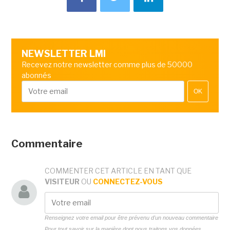
NEWSLETTER LMI
Recevez notre newsletter comme plus de 50000
abonnés
OK
Commentaire
COMMENTER CET ARTICLE EN TANT QUE
VISITEUR
OU
CONNECTEZ-VOUS
Renseignez votre email pour être prévenu d'un nouveau commentaire
Pour tout savoir sur la manière dont nous traitons vos données