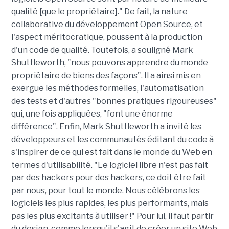
qualité [que le propriétaire]." De fait, la nature
collaborative du développement Open Source, et
l'aspect méritocratique, poussent à la production
d'un code de qualité. Toutefois, a souligné Mark
Shuttleworth, "nous pouvons apprendre du monde
propriétaire de biens des façons". Il a ainsi mis en
exergue les méthodes formelles, l'automatisation
des tests et d'autres "bonnes pratiques rigoureuses"
qui, une fois appliquées, "font une énorme
différence". Enfin, Mark Shuttleworth a invité les
développeurs et les communautés éditant du code à
s'inspirer de ce qui est fait dans le monde du Web en
termes d'utilisabilité. "Le logiciel libre n'est pas fait
par des hackers pour des hackers, ce doit être fait
par nous, pour tout le monde. Nous célébrons les
logiciels les plus rapides, les plus performants, mais
pas les plus excitants à utiliser !" Pour lui, il faut partir
du design, comme lorsqu'il s'agit de créer un site Web