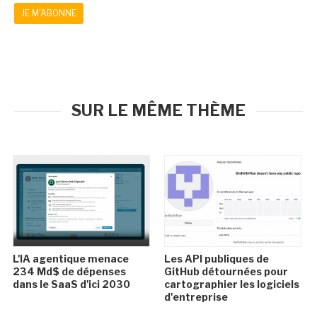
JE M'ABONNE
SUR LE MÊME THÈME
L'IA agentique menace
Les API publiques de
234 Md$ de dépenses
GitHub détournées pour
dans le SaaS d'ici 2030
cartographier les logiciels
d'entreprise