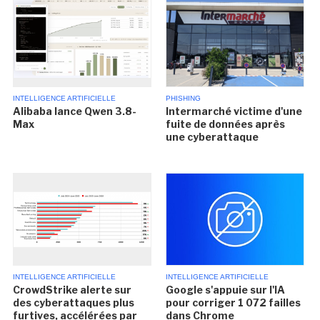
INTELLIGENCE ARTIFICIELLE
PHISHING
Alibaba lance Qwen 3.8-
Intermarché victime d'une
Max
fuite de données après
une cyberattaque
INTELLIGENCE ARTIFICIELLE
INTELLIGENCE ARTIFICIELLE
CrowdStrike alerte sur
Google s'appuie sur l'IA
des cyberattaques plus
pour corriger 1 072 failles
furtives, accélérées par
dans Chrome