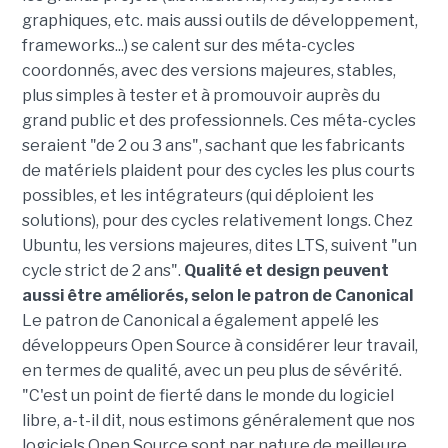
graphiques, etc. mais aussi outils de développement,
frameworks...) se calent sur des méta-cycles
coordonnés, avec des versions majeures, stables,
plus simples à tester et à promouvoir auprès du
grand public et des professionnels. Ces méta-cycles
seraient "de 2 ou 3 ans", sachant que les fabricants
de matériels plaident pour des cycles les plus courts
possibles, et les intégrateurs (qui déploient les
solutions), pour des cycles relativement longs. Chez
Ubuntu, les versions majeures, dites LTS, suivent "un
cycle strict de 2 ans".
Qualité et design peuvent
aussi être améliorés, selon le patron de Canonical
Le patron de Canonical a également appelé les
développeurs Open Source à considérer leur travail,
en termes de qualité, avec un peu plus de sévérité.
"C'est un point de fierté dans le monde du logiciel
libre, a-t-il dit, nous estimons généralement que nos
logiciels Open Source sont par nature de meilleure