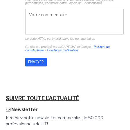
personnelles, consultez notre
Charte de Confidentialité.
Le code HTML est interdit dans les commentaires
Ce site est protégé par reCAPTCHA et Google -
Politique de
confidentialité
-
Conditions d'utilisation
SUIVRE TOUTE L'ACTUALITÉ
Newsletter
Recevez notre newsletter comme plus de 50 000
professionnels de l'IT!