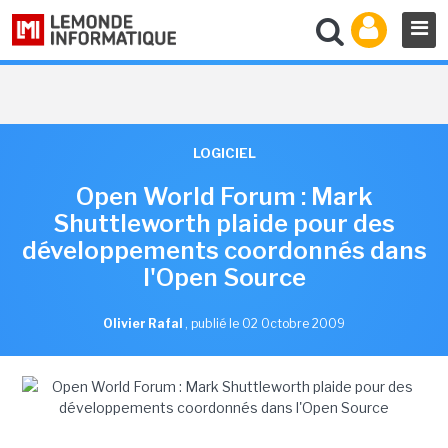
LOGICIEL
Open World Forum : Mark
Shuttleworth plaide pour des
développements coordonnés dans
l'Open Source
Olivier Rafal
,
publié le 02 Octobre 2009