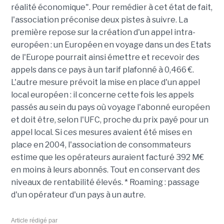
réalité économique". Pour remédier à cet état de fait,
l'association préconise deux pistes à suivre. La
première repose sur la création d'un appel intra-
européen : un Européen en voyage dans un des Etats
de l'Europe pourrait ainsi émettre et recevoir des
appels dans ce pays à un tarif plafonné à 0,466 €.
L'autre mesure prévoit la mise en place d'un appel
local européen : il concerne cette fois les appels
passés au sein du pays où voyage l'abonné européen
et doit être, selon l'UFC, proche du prix payé pour un
appel local. Si ces mesures avaient été mises en
place en 2004, l'association de consommateurs
estime que les opérateurs auraient facturé 392 M€
en moins à leurs abonnés. Tout en conservant des
niveaux de rentabilité élevés. * Roaming : passage
d'un opérateur d'un pays à un autre.
Article rédigé par