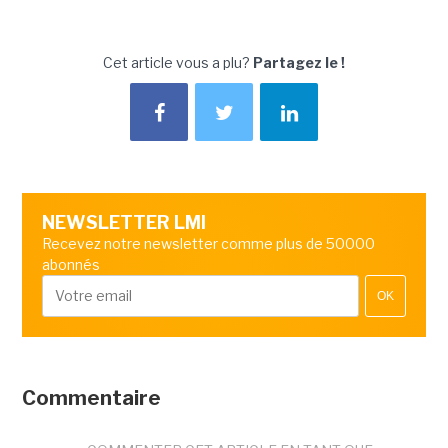
Cet article vous a plu?
Partagez le !
NEWSLETTER LMI
Recevez notre newsletter comme plus de 50000
abonnés
OK
Commentaire