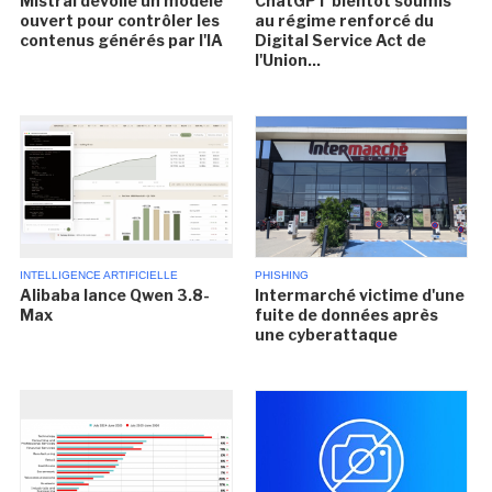
Mistral dévoile un modèle
ChatGPT bientôt soumis
ouvert pour contrôler les
au régime renforcé du
contenus générés par l'IA
Digital Service Act de
l'Union...
INTELLIGENCE ARTIFICIELLE
PHISHING
Alibaba lance Qwen 3.8-
Intermarché victime d'une
Max
fuite de données après
une cyberattaque