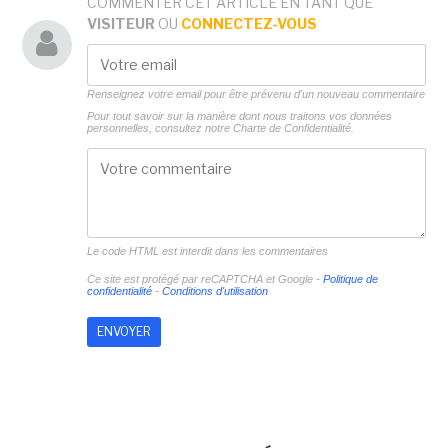
COMMENTER CET ARTICLE EN TANT QUE
VISITEUR
OU
CONNECTEZ-VOUS
Renseignez votre email pour être prévenu d'un nouveau commentaire
Pour tout savoir sur la manière dont nous traitons vos données
personnelles, consultez notre
Charte de Confidentialité.
Le code HTML est interdit dans les commentaires
Ce site est protégé par reCAPTCHA et Google -
Politique de
confidentialité
-
Conditions d'utilisation