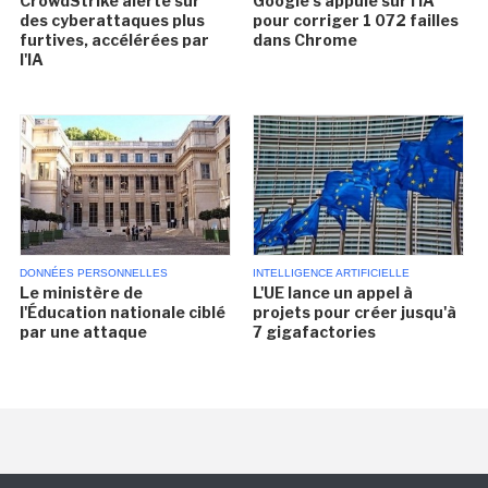
CrowdStrike alerte sur
Google s'appuie sur l'IA
des cyberattaques plus
pour corriger 1 072 failles
furtives, accélérées par
dans Chrome
l'IA
DONNÉES PERSONNELLES
INTELLIGENCE ARTIFICIELLE
Le ministère de
L'UE lance un appel à
l'Éducation nationale ciblé
projets pour créer jusqu'à
par une attaque
7 gigafactories