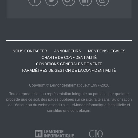
NOUS CONTACTER
ANNONCEURS
MENTIONS LÉGALES
CHARTE DE CONFIDENTIALITÉ
CONDITIONS GÉNÉRALES DE VENTE
PARAMÈTRES DE GESTION DE LA CONFIDENTIALITÉ
Copyright © LeMondeInformatique.fr 1997-2026
Toute reproduction ou représentation intégrale ou partielle, par quelque
procédé que ce soit, des pages publiées sur ce site, faite sans l'autorisation
de l'éditeur ou du webmaster du site LeMondeInformatique.fr est illicite et
constitue une contrefaçon.