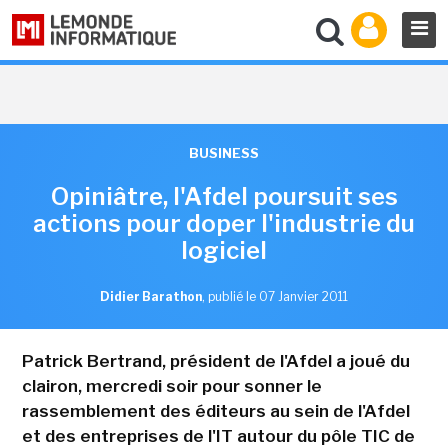
BUSINESS
Opiniâtre, l'Afdel poursuit ses
actions pour doper l'industrie du
logiciel
Didier Barathon
,
publié le 07 Janvier 2011
Patrick Bertrand, président de l'Afdel a joué du
clairon, mercredi soir pour sonner le
rassemblement des éditeurs au sein de l'Afdel
et des entreprises de l'IT autour du pôle TIC de