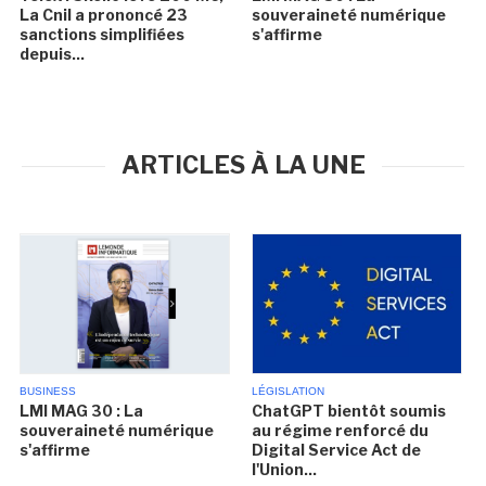
La Cnil a prononcé 23
souveraineté numérique
sanctions simplifiées
s'affirme
depuis...
ARTICLES À LA UNE
BUSINESS
LÉGISLATION
LMI MAG 30 : La
ChatGPT bientôt soumis
souveraineté numérique
au régime renforcé du
s'affirme
Digital Service Act de
l'Union...