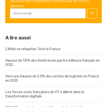
Recevez notre newsletter comme plus de 50000
abonnés
OK
A lire aussi
L'Afdel se rebaptise Tech In France
Hausse de 55% des fonds levés par les éditeurs français en
2015
Vers une hausse de 2,9% des ventes de logiciels en France
en 2015
Les forces vives françaises de l'IT s'allient dans la
transformation digitale