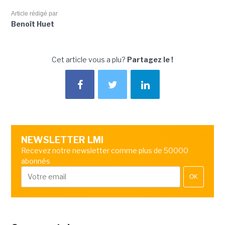
Article rédigé par
Benoît Huet
Cet article vous a plu?
Partagez le !
NEWSLETTER LMI
Recevez notre newsletter comme plus de 50000
abonnés
OK