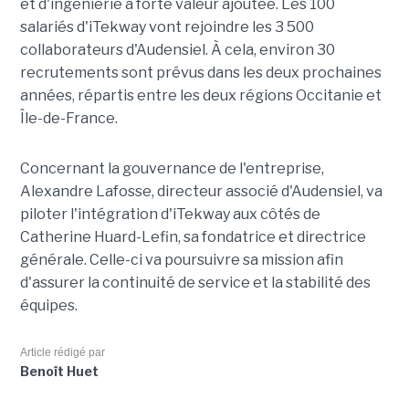
et d'ingénierie à forte valeur ajoutée. Les 100
salariés d'iTekway vont rejoindre les 3 500
collaborateurs d'Audensiel. À cela, environ 30
recrutements sont prévus dans les deux prochaines
années, répartis entre les deux régions Occitanie et
Île-de-France.
Concernant la gouvernance de l'entreprise,
Alexandre Lafosse, directeur associé d'Audensiel, va
piloter l'intégration d'iTekway aux côtés de
Catherine Huard-Lefin, sa fondatrice et directrice
générale. Celle-ci va poursuivre sa mission afin
d'assurer la continuité de service et la stabilité des
équipes.
Article rédigé par
Benoît Huet