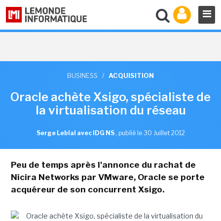
BUSINESS
/
ACQUISITION
Oracle achète Xsigo, spécialiste de
la virtualisation du réseau
Serge Leblal avec IDG NS
,
publié le 30 Juillet 2012
Peu de temps après l'annonce du rachat de
Nicira Networks par VMware, Oracle se porte
acquéreur de son concurrent Xsigo.