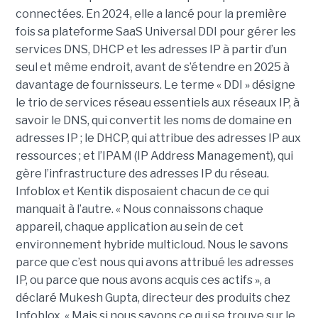
connectées. En 2024, elle a lancé pour la première
fois sa plateforme SaaS Universal DDI pour gérer les
services DNS, DHCP et les adresses IP à partir d’un
seul et même endroit, avant de s’étendre en 2025 à
davantage de fournisseurs. Le terme « DDI » désigne
le trio de services réseau essentiels aux réseaux IP, à
savoir le DNS, qui convertit les noms de domaine en
adresses IP ; le DHCP, qui attribue des adresses IP aux
ressources ; et l’IPAM (IP Address Management), qui
gère l’infrastructure des adresses IP du réseau.
Infoblox et Kentik disposaient chacun de ce qui
manquait à l’autre. « Nous connaissons chaque
appareil, chaque application au sein de cet
environnement hybride multicloud. Nous le savons
parce que c’est nous qui avons attribué les adresses
IP, ou parce que nous avons acquis ces actifs », a
déclaré Mukesh Gupta, directeur des produits chez
Infoblox. « Mais si nous savons ce qui se trouve sur le