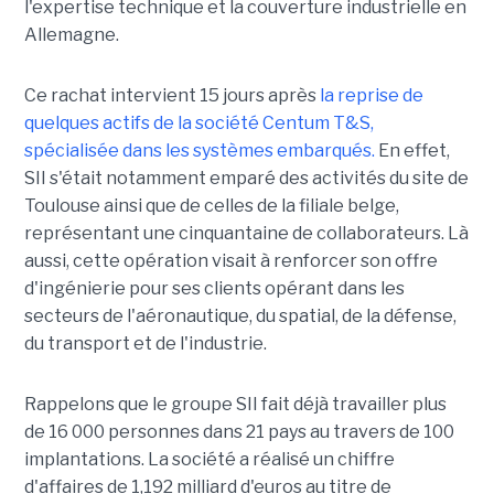
l'expertise technique et la couverture industrielle en
Allemagne.
Ce rachat intervient 15 jours après
la reprise de
quelques actifs de la société Centum T&S,
spécialisée dans les systèmes embarqués.
En effet,
SII s'était notamment emparé des activités du site de
Toulouse ainsi que de celles de la filiale belge,
représentant une cinquantaine de collaborateurs. Là
aussi, cette opération visait à renforcer son offre
d'ingénierie pour ses clients opérant dans les
secteurs de l'aéronautique, du spatial, de la défense,
du transport et de l'industrie.
Rappelons que le groupe SII fait déjà travailler plus
de 16 000 personnes dans 21 pays au travers de 100
implantations. La société a réalisé un chiffre
d'affaires de 1,192 milliard d'euros au titre de