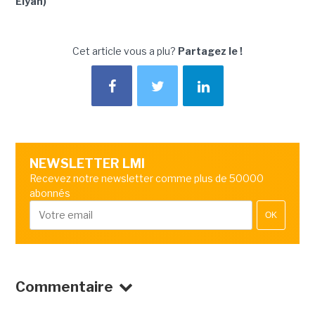
Elyan)
Cet article vous a plu?
Partagez le !
NEWSLETTER LMI
Recevez notre newsletter comme plus de 50000
abonnés
OK
Commentaire