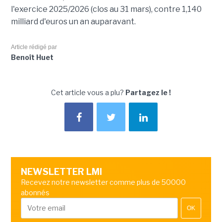
l'exercice 2025/2026 (clos au 31 mars), contre 1,140
milliard d'euros un an auparavant.
Article rédigé par
Benoît Huet
Cet article vous a plu?
Partagez le !
NEWSLETTER LMI
Recevez notre newsletter comme plus de 50000
abonnés
OK