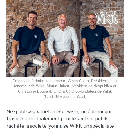
De gauche à droite sur la photo : Alban Costa, Président et co-
fondateur de Wikit, Martin Hubert, président de Nexpublica et
Christophe Bouvard, CTO & CPO co-fondateur de Wikit.
(Crédit Nexpublica -Wikit)
Nexpublica (ex-Inetum Software), un éditeur qui
travaille principalement pour le secteur public,
rachète la société lyonnaise Wikit, un spécialiste