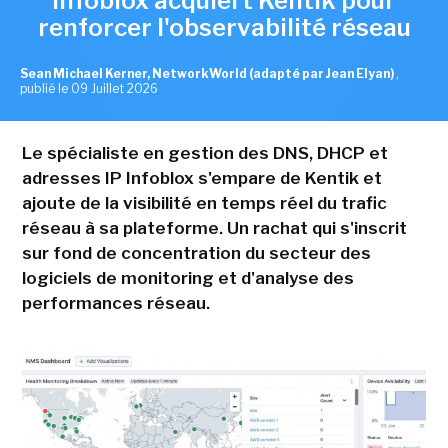
Infoblox acquiert Kentik pour
renforcer l'observabilité réseau
Sean Michael Kerner, NetworkWorld (adapté par Jean Elyan)
,
publié le 09 Juillet 2026
Le spécialiste en gestion des DNS, DHCP et
adresses IP Infoblox s'empare de Kentik et
ajoute de la visibilité en temps réel du trafic
réseau à sa plateforme. Un rachat qui s'inscrit
sur fond de concentration du secteur des
logiciels de monitoring et d'analyse des
performances réseau.