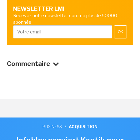
NEWSLETTER LMI
Recevez notre newsletter comme plus de 50000
abonnés
OK
Commentaire
BUSINESS
/
ACQUISITION