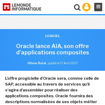
LOGICIEL
Oracle lance AIA, son offre
d'applications composites
Olivier Rafal
,
publié le 17 Avril 2007
L'offre progicielle d'Oracle sera, comme celle de
SAP, accessible au travers de services qu'il
s'agira d'assembler pour réaliser des
applications composites. Oracle fournira des
descriptions normalisées de ses objets métier