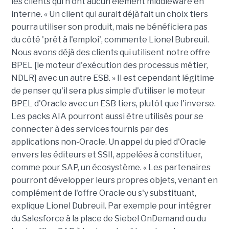
les clients qui n'ont aucun élément middleware en
interne. « Un client qui aurait déjà fait un choix tiers
pourra utiliser son produit, mais ne bénéficiera pas
du côté 'prêt à l'emploi', commente Lionel Bubreuil.
Nous avons déjà des clients qui utilisent notre offre
BPEL [le moteur d'exécution des processus métier,
NDLR] avec un autre ESB. » Il est cependant légitime
de penser qu'il sera plus simple d'utiliser le moteur
BPEL d'Oracle avec un ESB tiers, plutôt que l'inverse.
Les packs AIA pourront aussi être utilisés pour se
connecter à des services fournis par des
applications non-Oracle. Un appel du pied d'Oracle
envers les éditeurs et SSII, appelées à constituer,
comme pour SAP, un écosystème. « Les partenaires
pourront développer leurs propres objets, venant en
complément de l'offre Oracle ou s'y substituant,
explique Lionel Dubreuil. Par exemple pour intégrer
du Salesforce à la place de Siebel OnDemand ou du