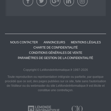
NOUS CONTACTER
ANNONCEURS
MENTIONS LÉGALES
CHARTE DE CONFIDENTIALITÉ
CONDITIONS GÉNÉRALES DE VENTE
PARAMÈTRES DE GESTION DE LA CONFIDENTIALITÉ
Copyright © LeMondeInformatique.fr 1997-2026
Toute reproduction ou représentation intégrale ou partielle, par quelque
procédé que ce soit, des pages publiées sur ce site, faite sans l'autorisation
de l'éditeur ou du webmaster du site LeMondeInformatique.fr est illicite et
constitue une contrefaçon.