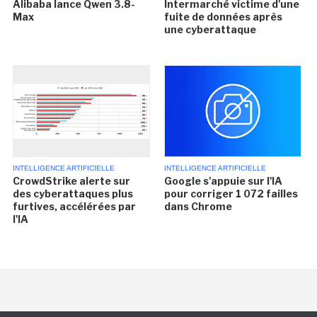
Alibaba lance Qwen 3.8-
Intermarché victime d'une
Max
fuite de données après
une cyberattaque
INTELLIGENCE ARTIFICIELLE
INTELLIGENCE ARTIFICIELLE
CrowdStrike alerte sur
Google s'appuie sur l'IA
des cyberattaques plus
pour corriger 1 072 failles
furtives, accélérées par
dans Chrome
l'IA