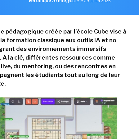
Véronique Arène
,
publié le 09 Juillet 2026
e pédagogique créée par l'école Cube vise à
a formation classique aux outils IA et no
égrant des environnements immersifs
s. A la clé, différentes ressources comme
 live, du mentoring, ou des rencontres en
agnent les étudiants tout au long de leur
e.