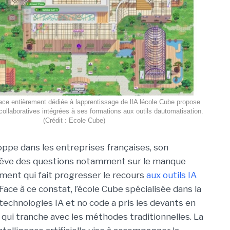
ce entièrement dédiée à lapprentissage de lIA lécole Cube propose
collaboratives intégrées à ses formations aux outils dautomatisation.
(Crédit : Ecole Cube)
loppe dans les entreprises françaises, son
ulève des questions notamment sur le manque
ent qui fait progresser le recours
aux outils IA
 Face à ce constat, l’école Cube spécialisée dans la
technologies IA et no code a pris les devants en
ui tranche avec les méthodes traditionnelles. La