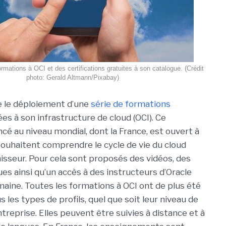
rmations à OCI et des certifications gratuites à son catalogue. (Crédit
photo: Gerald Altmann/Pixabay)
e le déploiement d’une
série de formations
es à son infrastructure de cloud (OCI). Ce
é au niveau mondial, dont la France, est ouvert à
souhaitent comprendre le cycle de vie du cloud
nisseur. Pour cela sont proposés des vidéos, des
ues ainsi qu’un accès à des instructeurs d’Oracle
aine. Toutes les formations à OCI ont de plus été
 les types de profils, quel que soit leur niveau de
treprise. Elles peuvent être suivies à distance et à