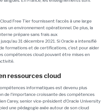
e langues. En France, les enseignements sont
 Cloud Free Tier fournissent l’accès à une large
ans un environnement opérationnel. De plus, la
interne prépare sans frais aux
jusqu'au 31 décembre 2021. Si Oracle a intensifié
e formations et de certifications, c'est pour aider
 des compétences cloud pouvant être mises en
ctivité.
en ressources cloud
 compétences informatiques est devenu plus
son de l'importance croissante des compétences
n Carey, senior vice-président d’Oracle University
ied une pédagogie axée autour de son cloud