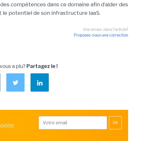
r des compétences dans ce domaine afin d’aider des
 le potentiel de son infrastructure IaaS.
Une erreur dans l'article?
Proposez-nous une correction
 vous a plu?
Partagez le !
OK
 50000