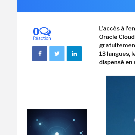
L'accès à l'
0
Oracle Cloud
Réaction
gratuitement 
13 langues, 
dispensé en 