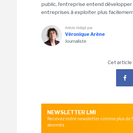
public, l’entreprise entend développe
entreprises à exploiter plus facilement
Article rédigé par
Véronique Arène
Journaliste
Cet article
NEWSLETTER LMI
Recevez notre newsletter comme plus de
abonnés