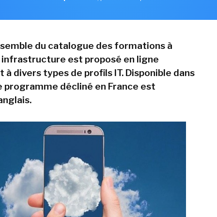
ensemble du catalogue des formations à
 infrastructure est proposé en ligne
à divers types de profils IT. Disponible dans
le programme décliné en France est
anglais.