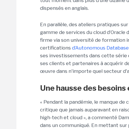
tout moment dans plus d’une dizaine d
dispensés en anglais.
En parallèle, des ateliers pratiques sur
gamme de services du cloud d’Oracle d
firme via son université de formation 
certifications
d’Autonomous Database
ses investissements dans cette série d
ses clients et partenaires à acquérir
œuvre dans n'importe quel secteur d'a
Une hausse des besoins 
« Pendant la pandémie, le manque de
critique que jamais auparavant en rai
high-tech et cloud », a commenté Damie
dans un communiqué. En mettant sur p