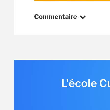
Commentaire
L'école C