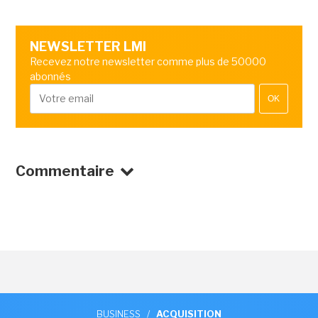
NEWSLETTER LMI
Recevez notre newsletter comme plus de 50000
abonnés
OK
Commentaire
BUSINESS
/
ACQUISITION