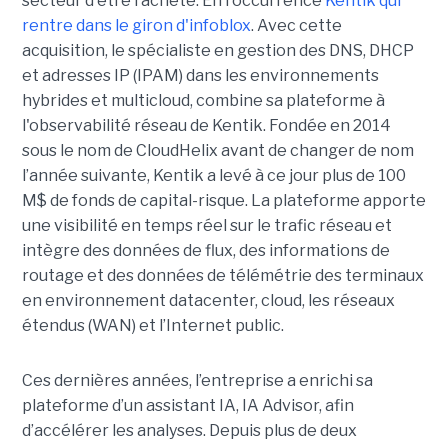
secteur d'être racheté. En l'occurrence
Kentik qui
rentre dans le giron d'infoblox
. Avec cette
acquisition, le spécialiste en gestion des DNS, DHCP
et adresses IP (IPAM) dans les environnements
hybrides et multicloud, combine sa plateforme à
l'observabilité réseau de Kentik. Fondée en 2014
sous le nom de CloudHelix avant de changer de nom
l’année suivante, Kentik a levé à ce jour plus de 100
M$ de fonds de capital-risque. La plateforme apporte
une visibilité en temps réel sur le trafic réseau et
intègre des données de flux, des informations de
routage et des données de télémétrie des terminaux
en environnement datacenter, cloud, les réseaux
étendus (WAN) et l’Internet public.
Ces dernières années, l’entreprise a enrichi sa
plateforme d’un assistant IA, IA Advisor, afin
d’accélérer les analyses. Depuis plus de deux