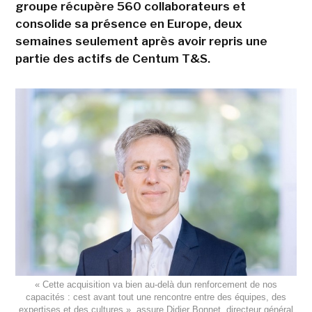
groupe récupère 560 collaborateurs et
consolide sa présence en Europe, deux
semaines seulement après avoir repris une
partie des actifs de Centum T&S.
« Cette acquisition va bien au-delà dun renforcement de nos
capacités : cest avant tout une rencontre entre des équipes, des
expertises et des cultures », assure Didier Bonnet, directeur général