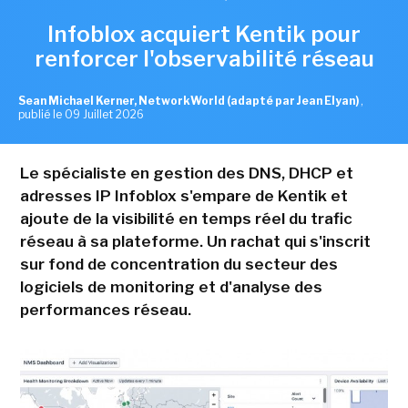
Infoblox acquiert Kentik pour
renforcer l'observabilité réseau
Sean Michael Kerner, NetworkWorld (adapté par Jean Elyan)
,
publié le 09 Juillet 2026
Le spécialiste en gestion des DNS, DHCP et
adresses IP Infoblox s'empare de Kentik et
ajoute de la visibilité en temps réel du trafic
réseau à sa plateforme. Un rachat qui s'inscrit
sur fond de concentration du secteur des
logiciels de monitoring et d'analyse des
performances réseau.