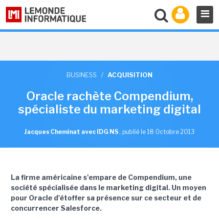
BUSINESS
/
ACQUISITION
Oracle rachète Compendium,
spécialiste du marketing digital
Jacques Cheminat avec IDG NS
,
publié le 18 Octobre 2013
La firme américaine s'empare de Compendium, une
société spécialisée dans le marketing digital. Un moyen
pour Oracle d'étoffer sa présence sur ce secteur et de
concurrencer Salesforce.