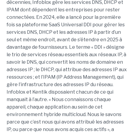
décennies, Infoblox gère les services DNS, DHCP et
IPAM dont dépendent les entreprises pour rester
connectées. En 2024, elle a lancé pour la première
fois sa plateforme SaaS Universal DDI pour gérer les
services DNS, DHCP et les adresses IP à partir d’un
seul et même endroit, avant de s’étendre en 2025 à
davantage de fournisseurs. Le terme « DDI » désigne
le trio de services réseau essentiels aux réseaux IP, à
savoir le DNS, qui convertit les noms de domaine en
adresses IP ; le DHCP, qui attribue des adresses IP aux
ressources ; et l’IPAM (IP Address Management), qui
gère l’infrastructure des adresses IP du réseau.
Infoblox et Kentik disposaient chacun de ce qui
manquait à l’autre. « Nous connaissons chaque
appareil, chaque application au sein de cet
environnement hybride multicloud. Nous le savons
parce que c’est nous qui avons attribué les adresses
IP, ou parce que nous avons acquis ces actifs », a