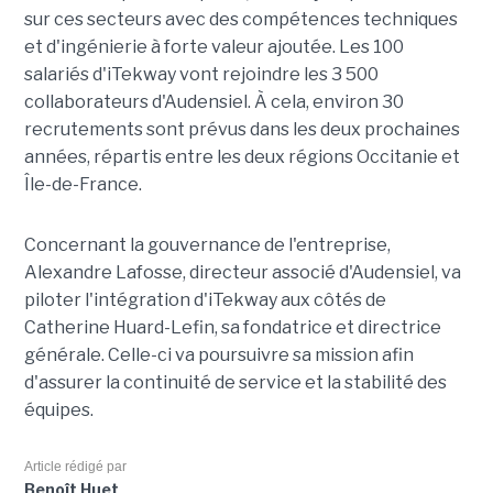
sur ces secteurs avec des compétences techniques
et d'ingénierie à forte valeur ajoutée. Les 100
salariés d'iTekway vont rejoindre les 3 500
collaborateurs d'Audensiel. À cela, environ 30
recrutements sont prévus dans les deux prochaines
années, répartis entre les deux régions Occitanie et
Île-de-France.
Concernant la gouvernance de l'entreprise,
Alexandre Lafosse, directeur associé d'Audensiel, va
piloter l'intégration d'iTekway aux côtés de
Catherine Huard-Lefin, sa fondatrice et directrice
générale. Celle-ci va poursuivre sa mission afin
d'assurer la continuité de service et la stabilité des
équipes.
Article rédigé par
Benoît Huet