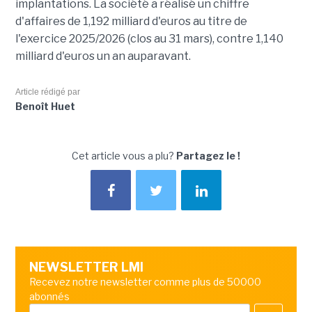
implantations. La société a réalisé un chiffre
d'affaires de 1,192 milliard d'euros au titre de
l'exercice 2025/2026 (clos au 31 mars), contre 1,140
milliard d'euros un an auparavant.
Article rédigé par
Benoît Huet
Cet article vous a plu?
Partagez le !
NEWSLETTER LMI
Recevez notre newsletter comme plus de 50000
abonnés