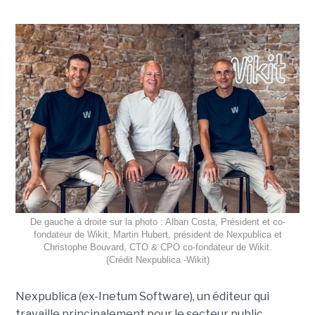
De gauche à droite sur la photo : Alban Costa, Président et co-
fondateur de Wikit, Martin Hubert, président de Nexpublica et
Christophe Bouvard, CTO & CPO co-fondateur de Wikit.
(Crédit Nexpublica -Wikit)
Nexpublica (ex-Inetum Software), un éditeur qui
travaille principalement pour le secteur public,