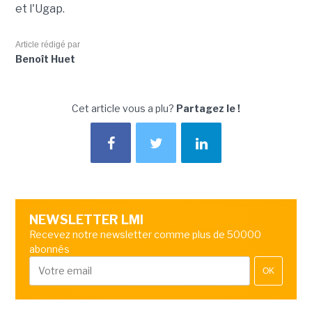
et l'Ugap.
Article rédigé par
Benoît Huet
Cet article vous a plu?
Partagez le !
NEWSLETTER LMI
Recevez notre newsletter comme plus de 50000
abonnés
OK