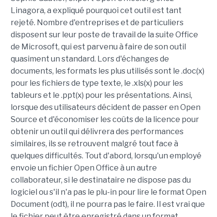
Linagora, a expliqué pourquoi cet outil est tant
rejeté. Nombre d'entreprises et de particuliers
disposent sur leur poste de travail de la suite Office
de Microsoft, qui est parvenu à faire de son outil
quasiment un standard. Lors d'échanges de
documents, les formats les plus utilisés sont le .doc(x)
pour les fichiers de type texte, le .xls(x) pour les
tableurs et le .ppt(x) pour les présentations. Ainsi,
lorsque des utilisateurs décident de passer en Open
Source et d'économiser les coûts de la licence pour
obtenir un outil qui délivrera des performances
similaires, ils se retrouvent malgré tout face à
quelques difficultés. Tout d'abord, lorsqu'un employé
envoie un fichier Open Office à un autre
collaborateur, si le destinataire ne dispose pas du
logiciel ou s'il n'a pas le plu-in pour lire le format Open
Document (odt), il ne pourra pas le faire. Il est vrai que
le fichier peut être enregistré dans un format