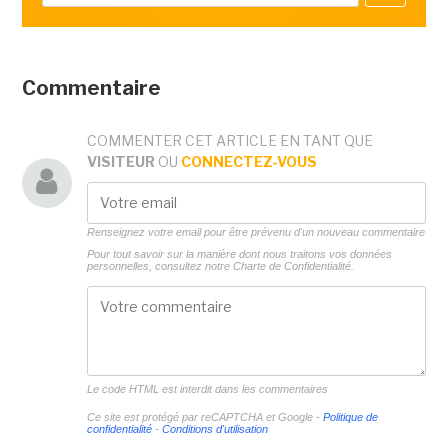
Commentaire
COMMENTER CET ARTICLE EN TANT QUE
VISITEUR
OU
CONNECTEZ-VOUS
Renseignez votre email pour être prévenu d'un nouveau commentaire
Pour tout savoir sur la manière dont nous traitons vos données
personnelles, consultez notre
Charte de Confidentialité.
Le code HTML est interdit dans les commentaires
Ce site est protégé par reCAPTCHA et Google -
Politique de
confidentialité
-
Conditions d'utilisation