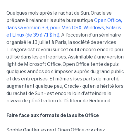
Quelques mois après le rachat de Sun, Oracle se
prépare à relancer la suite bureautique
Open Office,
dans sa version 3.3, pour Mac OSX, Windows, Solaris
et Linux (de 39 à 71 $ ht)
. A l'occasion d'un séminaire
organisé le 13 juillet à Paris, la société de services
Linagora est revenu sur cet outil encore encore peu
utilisé dans les entreprises. Assimilable à une version
light de Microsoft Office, Open Office tente depuis
quelques années de s'imposer auprès du grand public
et des entreprises. Et même si ses parts de marché
augmentent quelque peu, Oracle - qui en a hérité lors
du rachat de Sun - est encore loin d'atteindre le
niveau de pénétration de l'éditeur de Redmond.
Faire face aux formats de la suite Office
Sophie Gautier, expert Open Office.org chez