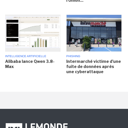
l'Union...
INTELLIGENCE ARTIFICIELLE
PHISHING
Alibaba lance Qwen 3.8-
Intermarché victime d'une
Max
fuite de données après
une cyberattaque