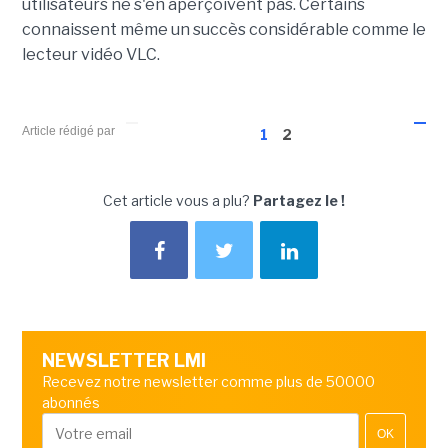
utilisateurs ne s'en aperçoivent pas. Certains
connaissent même un succès considérable comme le
lecteur vidéo VLC.
Article rédigé par
1
2
Cet article vous a plu?
Partagez le !
NEWSLETTER LMI
Recevez notre newsletter comme plus de 50000
abonnés
OK