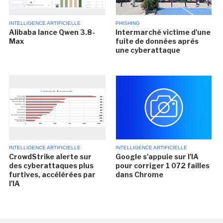
INTELLIGENCE ARTIFICIELLE
PHISHING
Alibaba lance Qwen 3.8-
Intermarché victime d'une
Max
fuite de données après
une cyberattaque
INTELLIGENCE ARTIFICIELLE
INTELLIGENCE ARTIFICIELLE
CrowdStrike alerte sur
Google s'appuie sur l'IA
des cyberattaques plus
pour corriger 1 072 failles
furtives, accélérées par
dans Chrome
l'IA