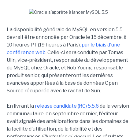
La disponibilité générale de MySQL en version 5.5
devrait être annoncée par Oracle le 15 décembre, à
10 heures PT (19 heures à Paris),
par le biais d'une
conférence web
. Celle-ci sera conduite par Tomas
Ulin, vice-président, responsable du développement
de MySQL chez Oracle, et Rob Young, responsable
produit senior, qui présenteront les dernières
avancées apportées à la base de données Open
Source récupérée avec le rachat de Sun.
En livrant la
release candidate (RC) 5.5.6
de la version
communautaire, en septembre dernier
, l'éditeur
avait signalé des améliorations dans les domaines de
la facilité d'utilisation, de la fiabilité et des
performances
(illustration ci-dessus)
. Les résultats