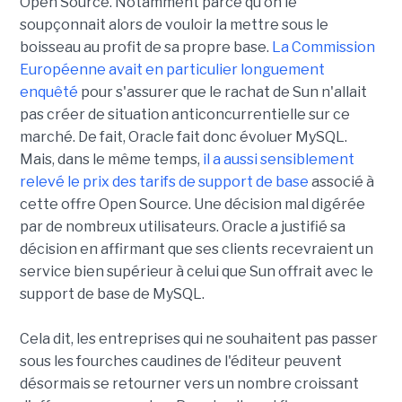
Open Source. Notamment parce qu'on le
soupçonnait alors de vouloir la mettre sous le
boisseau au profit de sa propre base.
La Commission
Européenne avait en particulier longuement
enquêté
pour s'assurer que le rachat de Sun n'allait
pas créer de situation anticoncurrentielle sur ce
marché. De fait, Oracle fait donc évoluer MySQL.
Mais, dans le même temps,
il a aussi sensiblement
relevé le prix des tarifs de support de base
associé à
cette offre Open Source. Une décision mal digérée
par de nombreux utilisateurs. Oracle a justifié sa
décision en affirmant que ses clients recevraient un
service bien supérieur à celui que Sun offrait avec le
support de base de MySQL.
Cela dit, les entreprises qui ne souhaitent pas passer
sous les fourches caudines de l'éditeur peuvent
désormais se retourner vers un nombre croissant