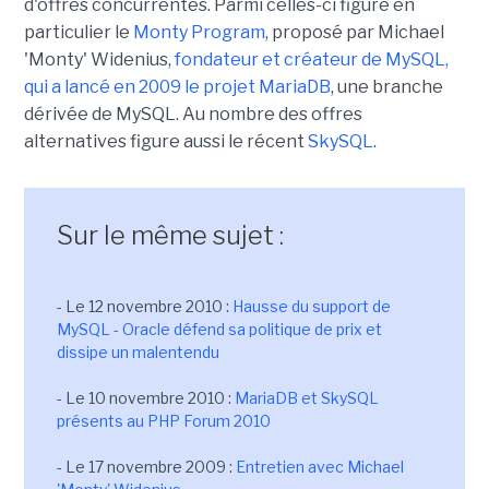
d'offres concurrentes. Parmi celles-ci figure en
particulier le
Monty Program
, proposé par Michael
'Monty' Widenius,
fondateur et créateur de MySQL,
qui a lancé en 2009 le projet MariaDB
, une branche
dérivée de MySQL. Au nombre des offres
alternatives figure aussi le récent
SkySQL
.
Sur le même sujet :
- Le 12 novembre 2010 :
Hausse du support de
MySQL - Oracle défend sa politique de prix et
dissipe un malentendu
- Le 10 novembre 2010 :
MariaDB et SkySQL
présents au PHP Forum 2010
- Le 17 novembre 2009 :
Entretien avec Michael