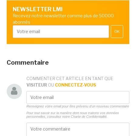
NEWSLETTER LMI
Recevez notre newsletter comme plus de 50000
abonnés
OK
Commentaire
COMMENTER CET ARTICLE EN TANT QUE
VISITEUR
OU
CONNECTEZ-VOUS
Renseignez votre email pour être prévenu d'un nouveau commentaire
Pour tout savoir sur la manière dont nous traitons vos données
personnelles, consultez notre
Charte de Confidentialité.