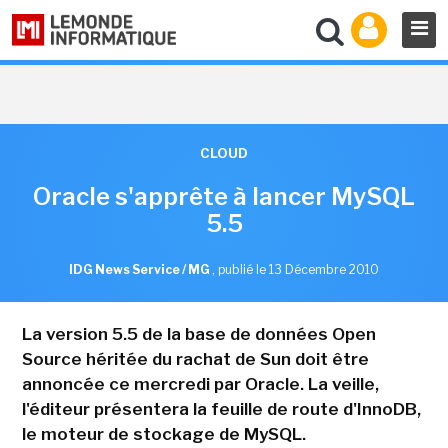
CLOUD
Oracle s'apprête à lancer MySQL
5.5
IDG News Service / MG
,
publié le 13 Décembre 2010
La version 5.5 de la base de données Open
Source héritée du rachat de Sun doit être
annoncée ce mercredi par Oracle. La veille,
l'éditeur présentera la feuille de route d'InnoDB,
le moteur de stockage de MySQL.