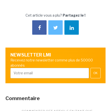
Cet article vous a plu?
Partagez le !
NEWSLETTER LMI
Recevez notre newsletter comme plus de 50000
abonnés
OK
Commentaire