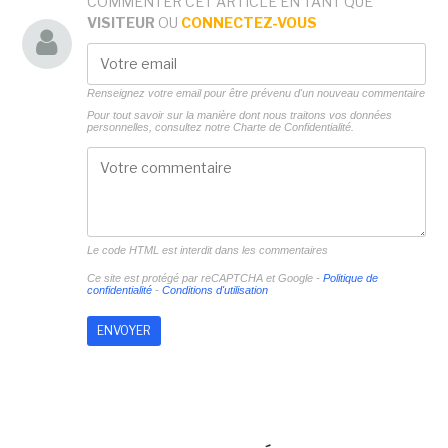
COMMENTER CET ARTICLE EN TANT QUE
VISITEUR
OU
CONNECTEZ-VOUS
Renseignez votre email pour être prévenu d'un nouveau commentaire
Pour tout savoir sur la manière dont nous traitons vos données
personnelles, consultez notre
Charte de Confidentialité.
Le code HTML est interdit dans les commentaires
Ce site est protégé par reCAPTCHA et Google -
Politique de
confidentialité
-
Conditions d'utilisation