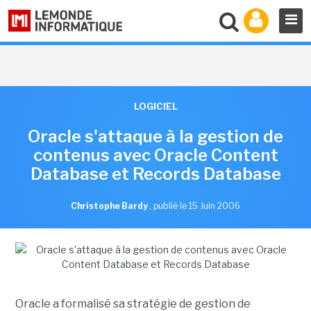
LOGICIEL
Oracle s'attaque à la gestion de
contenus avec Oracle Content
Database et Records Database
Christophe Bardy
,
publié le 15 Juin 2006
Oracle a formalisé sa stratégie de gestion de