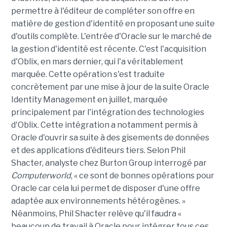
permettre à l'éditeur de compléter son offre en
matière de gestion d'identité en proposant une suite
d'outils complète. L'entrée d'Oracle sur le marché de
la gestion d'identité est récente. C'est l'acquisition
d'Oblix, en mars dernier, qui l'a véritablement
marquée. Cette opération s'est traduite
concrètement par une mise à jour de la suite Oracle
Identity Management en juillet, marquée
principalement par l'intégration des technologies
d'Oblix. Cette intégration a notamment permis à
Oracle d'ouvrir sa suite à des gisements de données
et des applications d'éditeurs tiers. Selon Phil
Shacter, analyste chez Burton Group interrogé par
Computerworld
, « ce sont de bonnes opérations pour
Oracle car cela lui permet de disposer d'une offre
adaptée aux environnements hétérogènes. »
Néanmoins, Phil Shacter relève qu'il faudra «
beaucoup de travail à Oracle pour intégrer tous ces