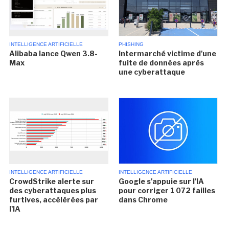
INTELLIGENCE ARTIFICIELLE
PHISHING
Alibaba lance Qwen 3.8-
Intermarché victime d'une
Max
fuite de données après
une cyberattaque
INTELLIGENCE ARTIFICIELLE
INTELLIGENCE ARTIFICIELLE
CrowdStrike alerte sur
Google s'appuie sur l'IA
des cyberattaques plus
pour corriger 1 072 failles
furtives, accélérées par
dans Chrome
l'IA