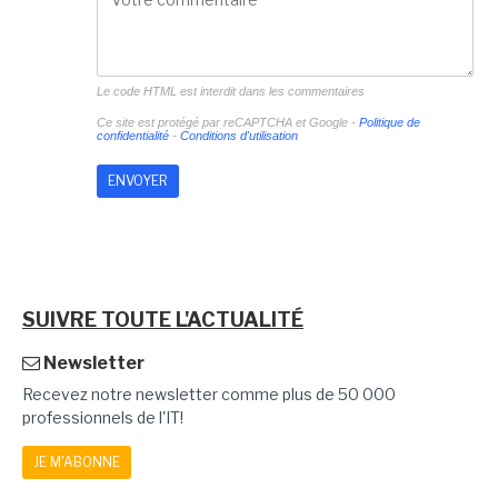
Le code HTML est interdit dans les commentaires
Ce site est protégé par reCAPTCHA et Google -
Politique de
confidentialité
-
Conditions d'utilisation
SUIVRE TOUTE L'ACTUALITÉ
Newsletter
Recevez notre newsletter comme plus de 50 000
professionnels de l'IT!
JE M'ABONNE