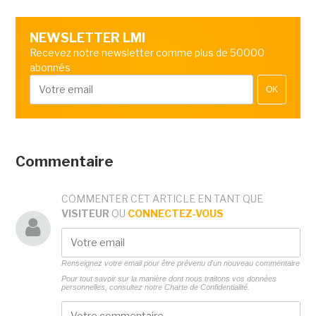
NEWSLETTER LMI
Recevez notre newsletter comme plus de 50000
abonnés
OK
Commentaire
COMMENTER CET ARTICLE EN TANT QUE
VISITEUR
OU
CONNECTEZ-VOUS
Renseignez votre email pour être prévenu d'un nouveau commentaire
Pour tout savoir sur la manière dont nous traitons vos données
personnelles, consultez notre
Charte de Confidentialité.