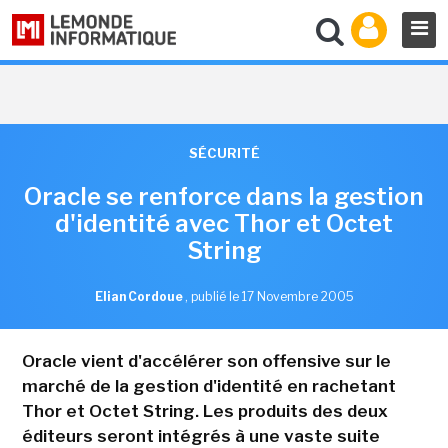
SÉCURITÉ
Oracle se renforce dans la gestion
d'identité avec Thor et Octet
String
Elian Cordoue
,
publié le 17 Novembre 2005
Oracle vient d'accélérer son offensive sur le
marché de la gestion d'identité en rachetant
Thor et Octet String. Les produits des deux
éditeurs seront intégrés à une vaste suite