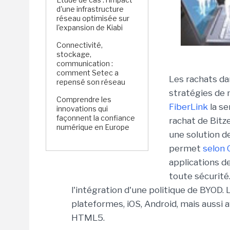
d'une infrastructure
réseau optimisée sur
l'expansion de Kiabi
Connectivité,
stockage,
communication :
comment Setec a
Les rachats d
repensé son réseau
stratégies de 
Comprendre les
FiberLink
la se
innovations qui
façonnent la confiance
rachat de Bitz
numérique en Europe
une solution 
permet
selon 
applications d
toute sécurité
l'intégration d'une politique de BYOD.
plateformes, iOS, Android, mais aussi 
HTML5.