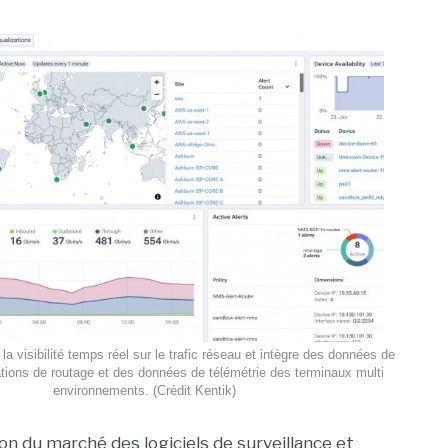
la visibilité temps réel sur le trafic réseau et intègre des données de
ations de routage et des données de télémétrie des terminaux multi
environnements. (Crédit Kentik)
on du marché des logiciels de surveillance et