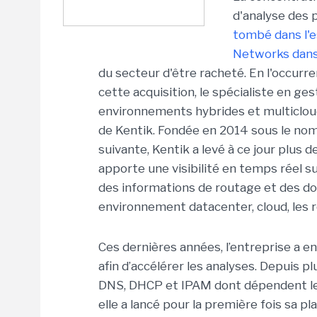
d'analyse des 
tombé dans l'e
Networks dans 
du secteur d'être racheté. En l'occurr
cette acquisition, le spécialiste en g
environnements hybrides et multicloud
de Kentik. Fondée en 2014 sous le nom
suivante, Kentik a levé à ce jour plus 
apporte une visibilité en temps réel su
des informations de routage et des d
environnement datacenter, cloud, les r
Ces dernières années, l’entreprise a en
afin d’accélérer les analyses. Depuis p
DNS, DHCP et IPAM dont dépendent les
elle a lancé pour la première fois sa 