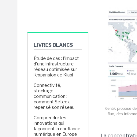
LIVRES BLANCS
Étude de cas : l'impact
d'une infrastructure
réseau optimisée sur
l'expansion de Kiabi
Connectivité,
stockage,
communication :
comment Setec a
repensé son réseau
Kentik propose de 
flux, des inform
Comprendre les
innovations qui
façonnent la confiance
numérique en Europe
La concentrati