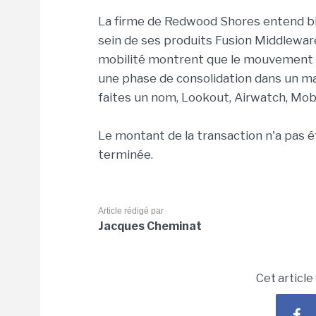
La firme de Redwood Shores entend bien
sein de ses produits Fusion Middleware
mobilité montrent que le mouvement a
une phase de consolidation dans un m
faites un nom, Lookout, Airwatch, Mobi
Le montant de la transaction n'a pas é
terminée.
Article rédigé par
Jacques Cheminat
Cet article