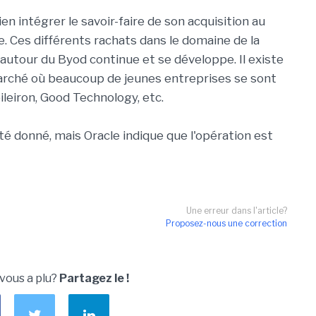
 intégrer le savoir-faire de son acquisition au
. Ces différents rachats dans le domaine de la
utour du Byod continue et se développe. Il existe
arché où beaucoup de jeunes entreprises se sont
leiron, Good Technology, etc.
té donné, mais Oracle indique que l'opération est
Une erreur dans l'article?
Proposez-nous une correction
 vous a plu?
Partagez le !