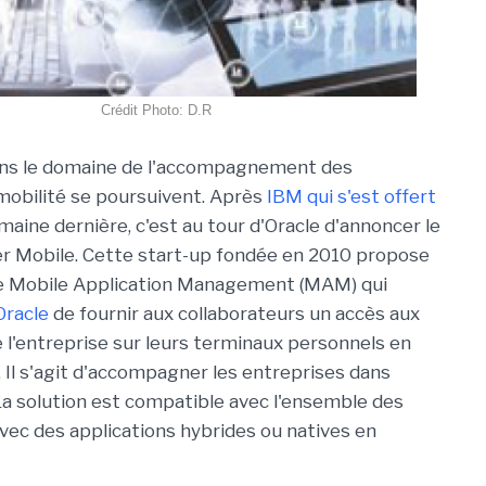
Crédit Photo: D.R
ans le domaine de l'accompagnement des
mobilité se poursuivent. Après
IBM qui s'est offert
maine dernière, c'est au tour d'Oracle d'annoncer le
er Mobile. Cette start-up fondée en 2010 propose
de Mobile Application Management (MAM) qui
Oracle
de fournir aux collaborateurs un accès aux
e l'entreprise sur leurs terminaux personnels en
. Il s'agit d'accompagner les entreprises dans
 La solution est compatible avec l'ensemble des
avec des applications hybrides ou natives en