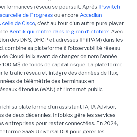
performances réseau se poursuit. Après
IPswitch
scarcelle de Progress
ou encore
Accedian
celle de Cisco
, c'est au tour d'un autre pure player
ence
Kentik qui rentre dans le giron d'infoblox
. Avec
estion des DNS, DHCP et adresses IP (IPAM) dans les
, combine sa plateforme à l'observabilité réseau
 de CloudHelix avant de changer de nom l’année
de 100 M$ de fonds de capital-risque. La plateforme
r le trafic réseau et intègre des données de flux,
onnées de télémétrie des terminaux en
éseaux étendus (WAN) et l’Internet public.
richi sa plateforme d’un assistant IA, IA Advisor,
lus de deux décennies, Infoblox gère les services
 entreprises pour rester connectées. En 2024,
plateforme SaaS Universal DDI pour gérer les