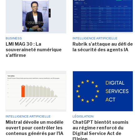
BUSINESS
INTELLIGENCE ARTIFICIELLE
LMI MAG 30 : La
Rubrik s'attaque au défi de
souveraineté numérique
la sécurité des agents IA
s'affirme
INTELLIGENCE ARTIFICIELLE
LÉGISLATION
Mistral dévoile un modèle
ChatGPT bientôt soumis
ouvert pour contrôler les
au régime renforcé du
contenus générés par l'IA
Digital Service Act de
l'Union...