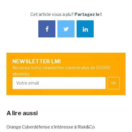
Cet article vous a plu?
Partagez le !
NEWSLETTER LMI
Recevez notre newsletter comme plus de 50000
abonnés
OK
A lire aussi
Orange Cyberdéfense s'intéresse à Risk&Co