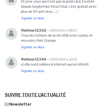
Et pour ceux qui n'ont pas la gold card, il existe
depuis longtemps VirusTotal, c'est gratuit avec
plus de 50 anti virus ... :/
Signaler un abus
Visiteur11352
• 24/03/2018 à 08h31
Tous les fichiers de la cle USB sont copiés et
envoyés chez Orange.
Signaler un abus
Visiteur11346
• 23/03/2018 à 11h20
si elle sont reliées à internet aucun intérêt.
Signaler un abus
SUIVRE TOUTE L'ACTUALITÉ
Newsletter