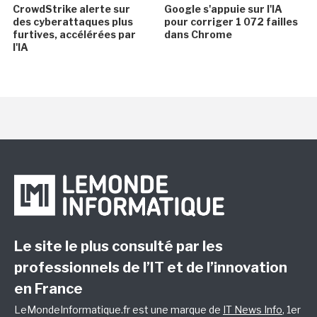
CrowdStrike alerte sur
Google s'appuie sur l'IA
des cyberattaques plus
pour corriger 1 072 failles
furtives, accélérées par
dans Chrome
l'IA
Le site le plus consulté par les
professionnels de l’IT et de l’innovation
en France
LeMondeInformatique.fr est une marque de
IT News Info
, 1er