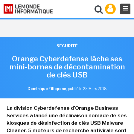
SÉCURITÉ
Orange Cyberdefense lâche ses
mini-bornes de décontamination
de clés USB
Dominique Filippone
,
publié le 23 Mars 2018
La division Cyberdefense d'Orange Business
Services a lancé une déclinaison nomade de ses
kiosques de désinfection de clés USB Malware
Cleaner. 5 moteurs de recherche antivirale sont