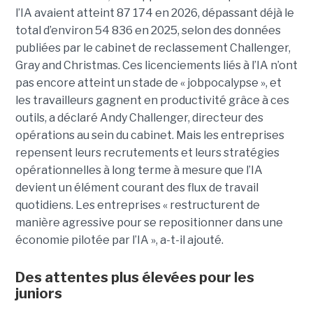
l’IA avaient atteint 87 174 en 2026, dépassant déjà le
total d’environ 54 836 en 2025, selon des données
publiées par le cabinet de reclassement Challenger,
Gray and Christmas. Ces licenciements liés à l’IA n’ont
pas encore atteint un stade de « jobpocalypse », et
les travailleurs gagnent en productivité grâce à ces
outils, a déclaré Andy Challenger, directeur des
opérations au sein du cabinet. Mais les entreprises
repensent leurs recrutements et leurs stratégies
opérationnelles à long terme à mesure que l’IA
devient un élément courant des flux de travail
quotidiens. Les entreprises « restructurent de
manière agressive pour se repositionner dans une
économie pilotée par l’IA », a-t-il ajouté.
Des attentes plus élevées pour les
juniors