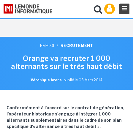
EMPLOI
/
RECRUTEMENT
Orange va recruter 1 000
alternants sur le très haut débit
Véronique Arène
,
publié le 03 Mars 2014
Conformément à l'accord sur le contrat de génération,
l'opérateur historique s'engage à intégrer 1 000
alternants supplémentaires dans le cadre de son plan
spécifique d'« alternance à très haut débit ».