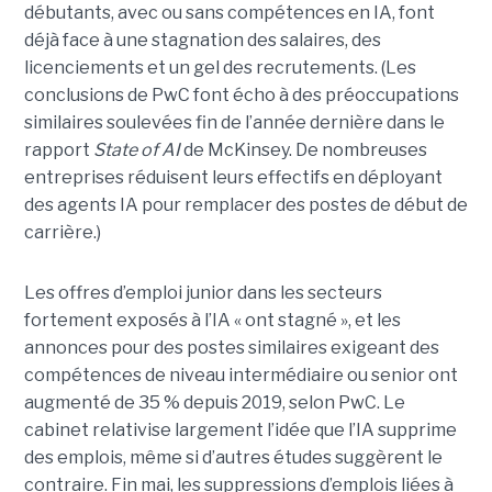
débutants, avec ou sans compétences en IA, font
déjà face à une stagnation des salaires, des
licenciements et un gel des recrutements. (Les
conclusions de PwC font écho à des préoccupations
similaires soulevées fin de l’année dernière dans le
rapport
State of AI
de McKinsey. De nombreuses
entreprises réduisent leurs effectifs en déployant
des agents IA pour remplacer des postes de début de
carrière.)
Les offres d’emploi junior dans les secteurs
fortement exposés à l’IA « ont stagné », et les
annonces pour des postes similaires exigeant des
compétences de niveau intermédiaire ou senior ont
augmenté de 35 % depuis 2019, selon PwC. Le
cabinet relativise largement l’idée que l’IA supprime
des emplois, même si d’autres études suggèrent le
contraire. Fin mai, les suppressions d’emplois liées à