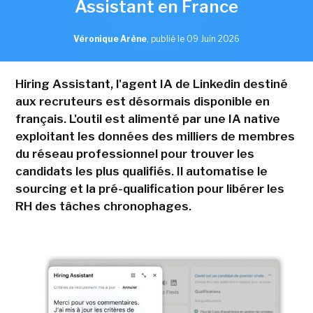
Assistant en France
Véronique Arène
,
publié le 09 Juin 2026
Hiring Assistant, l'agent IA de Linkedin destiné
aux recruteurs est désormais disponible en
français. L'outil est alimenté par une IA native
exploitant les données des milliers de membres
du réseau professionnel pour trouver les
candidats les plus qualifiés. Il automatise le
sourcing et la pré-qualification pour libérer les
RH des tâches chronophages.