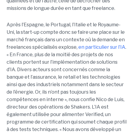
qualifiées et de l’autre, celle de décrocher des
missions de longue durée en tant que freelance.
Après l’Espagne, le Portugal, l’Italie et le Royaume-
Uni, la start-up compte donc se faire une place sur le
marché français dans un contexte où la demande en
freelances spécialisés explose,
en particulier sur l’IA
.
« En France, plus de la moitié des projets de nos
clients portent sur l’implémentation de solutions
d’IA. Divers acteurs sont concernés comme la
banque et l’assurance, le retail et les technologies
ainsi que des industriels notamment dans le secteur
de l’énergie. Or, ils n’ont pas toujours les
compétences en interne », nous confie Nico de Luis,
directeur des opérations de Shakers. L’IA est
également utilisée pour alimenter Verified, un
programme de certification qui soumet chaque profil
à des tests techniques. « Nous avons développé un