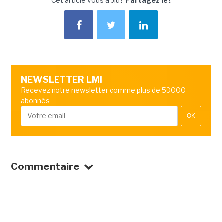
Cet article vous a plu?
Partagez le !
NEWSLETTER LMI
Recevez notre newsletter comme plus de 50000
abonnés
OK
Commentaire