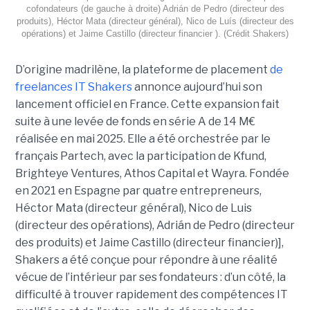
cofondateurs (de gauche à droite) Adrián de Pedro (directeur des
produits), Héctor Mata (directeur général), Nico de Luís (directeur des
opérations) et Jaime Castillo (directeur financier ). (Crédit Shakers)
D’origine madrilène, la plateforme de placement
de
freelances IT Shakers
annonce aujourd’hui son
lancement officiel en France. Cette expansion fait
suite à une levée de fonds en série A de 14 M€
réalisée en mai 2025. Elle a été orchestrée par le
français Partech, avec la participation de Kfund,
Brighteye Ventures, Athos Capital et Wayra. Fondée
en 2021 en Espagne par quatre entrepreneurs,
Héctor Mata (directeur général), Nico de Luis
(directeur des opérations), Adrián de Pedro (directeur
des produits) et Jaime Castillo (directeur financier)],
Shakers a été conçue pour répondre à une réalité
vécue de l’intérieur par ses fondateurs : d’un côté, la
difficulté à trouver rapidement des compétences IT