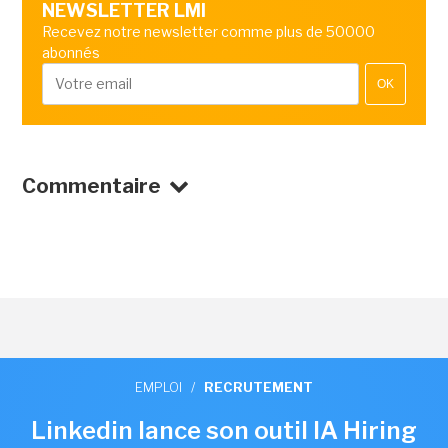
NEWSLETTER LMI
Recevez notre newsletter comme plus de 50000
abonnés
OK
Commentaire
EMPLOI
/
RECRUTEMENT
Linkedin lance son outil IA Hiring