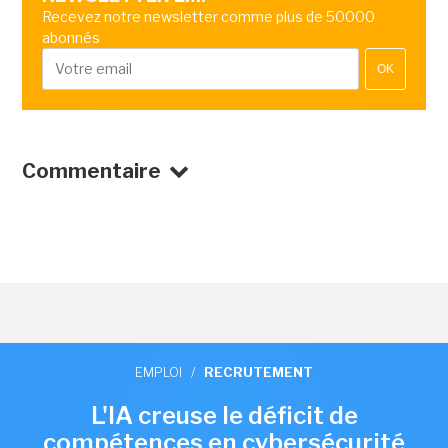
Recevez notre newsletter comme plus de 50000
abonnés
OK
Commentaire
EMPLOI
/
RECRUTEMENT
L'IA creuse le déficit de
compétences en cybersécurité