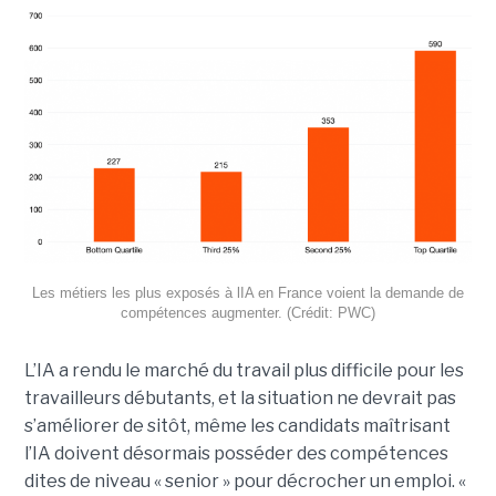
Les métiers les plus exposés à lIA en France voient la demande de
compétences augmenter. (Crédit: PWC)
L’IA a rendu le marché du travail plus difficile pour les
travailleurs débutants, et la situation ne devrait pas
s’améliorer de sitôt, même les candidats maîtrisant
l’IA doivent désormais posséder des compétences
dites de niveau « senior » pour décrocher un emploi. «