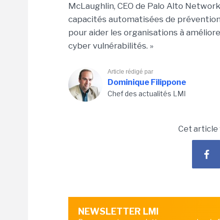
McLaughlin, CEO de Palo Alto Networks
capacités automatisées de préventio
pour aider les organisations à amélior
cyber vulnérabilités. »
Article rédigé par
Dominique Filippone
Chef des actualités LMI
Cet article
NEWSLETTER LMI