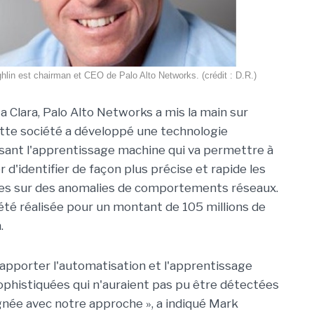
lin est chairman et CEO de Palo Alto Networks. (crédit : D.R.)
a Clara, Palo Alto Networks a mis la main sur
tte société a développé une technologie
lisant l'apprentissage machine qui va permettre à
 d'identifier de façon plus précise et rapide les
es sur des anomalies de comportements réseaux.
 été réalisée pour un montant de 105 millions de
h.
d'apporter l'automatisation et l'apprentissage
ophistiquées qui n'auraient pas pu être détectées
gnée avec notre approche », a indiqué Mark