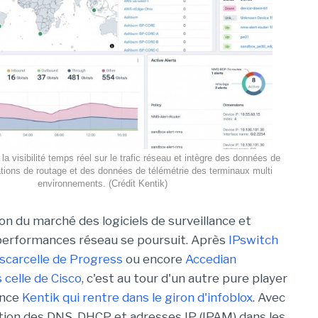
la visibilité temps réel sur le trafic réseau et intègre des données de
ations de routage et des données de télémétrie des terminaux multi
environnements. (Crédit Kentik)
on du marché des logiciels de surveillance et
performances réseau se poursuit. Après
IPswitch
scarcelle de Progress
ou encore
Accedian
celle de Cisco
, c'est au tour d'un autre pure player
ence
Kentik qui rentre dans le giron d'infoblox
. Avec
estion des DNS, DHCP et adresses IP (IPAM) dans les