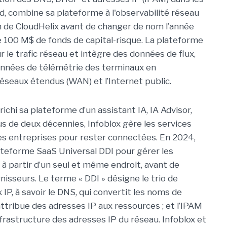
, combine sa plateforme à l'observabilité réseau
 de CloudHelix avant de changer de nom l’année
de 100 M$ de fonds de capital-risque. La plateforme
r le trafic réseau et intègre des données de flux,
onnées de télémétrie des terminaux en
éseaux étendus (WAN) et l’Internet public.
richi sa plateforme d’un assistant IA, IA Advisor,
lus de deux décennies, Infoblox gère les services
 entreprises pour rester connectées. En 2024,
plateforme SaaS Universal DDI pour gérer les
à partir d’un seul et même endroit, avant de
isseurs. Le terme « DDI » désigne le trio de
IP, à savoir le DNS, qui convertit les noms de
attribue des adresses IP aux ressources ; et l’IPAM
frastructure des adresses IP du réseau. Infoblox et