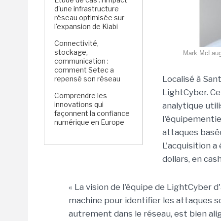
d'une infrastructure
réseau optimisée sur
l'expansion de Kiabi
Connectivité,
stockage,
Mark McLaugh
communication :
comment Setec a
Localisé à Sant
repensé son réseau
LightCyber. Ce
Comprendre les
innovations qui
analytique uti
façonnent la confiance
l'équipementier
numérique en Europe
attaques basé
L'acquisition a
dollars, en cas
« La vision de l'équipe de LightCyber 
machine pour identifier les attaques s
autrement dans le réseau, est bien ali