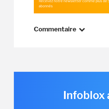
Recevez notre newsletter comme plus de
abonnés
Commentaire
Infoblox