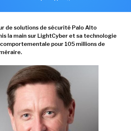
ur de solutions de sécurité Palo Alto
is la main sur LightCyber et sa technologie
 comportementale pour 105 millions de
uméraire.