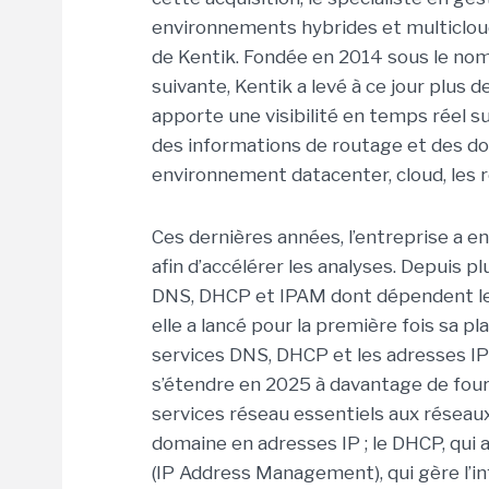
environnements hybrides et multicloud
de Kentik. Fondée en 2014 sous le nom
suivante, Kentik a levé à ce jour plus 
apporte une visibilité en temps réel su
des informations de routage et des d
environnement datacenter, cloud, les r
Ces dernières années, l’entreprise a en
afin d’accélérer les analyses. Depuis p
DNS, DHCP et IPAM dont dépendent les
elle a lancé pour la première fois sa 
services DNS, DHCP et les adresses IP 
s’étendre en 2025 à davantage de fourn
services réseau essentiels aux réseaux 
domaine en adresses IP ; le DHCP, qui 
(IP Address Management), qui gère l’in