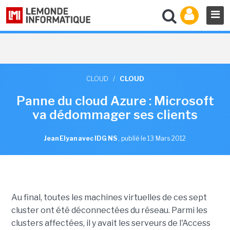
CLOUD
/
CLOUD
Panne du cloud Azure : Microsoft
va dédommager ses clients
Jean Elyan avec IDG NS
,
publié le 13 Mars 2012
Au final, toutes les machines virtuelles de ces sept
cluster ont été déconnectées du réseau. Parmi les
clusters affectées, il y avait les serveurs de l'Access