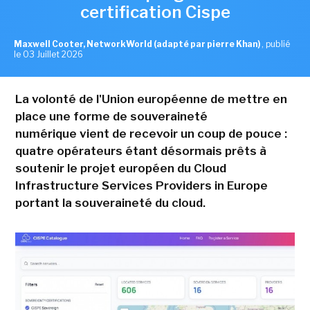
certification Cispe
Maxwell Cooter, NetworkWorld (adapté par pierre Khan)
,
publié
le 03 Juillet 2026
La volonté de l'Union européenne de mettre en
place une forme de souveraineté
numérique vient de recevoir un coup de pouce :
quatre opérateurs étant désormais prêts à
soutenir le projet européen du Cloud
Infrastructure Services Providers in Europe
portant la souveraineté du cloud.