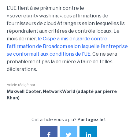
L’UE tient à se prémunir contre le
« sovereignty washing », ces affirmations de
fournisseurs de cloud étrangers selon lesquelles ils
répondraient aux critères de contrôle locaux. Le
mois dernier,
le C
ispe
a mis en garde contre
l’affirmation de Broadcom selon laquelle l’entreprise
se conformait aux conditions de l’UE
. Ce ne sera
probablement pas la dernière à faire de telles
déclarations.
Article rédigé par
Maxwell Cooter, NetworkWorld (adapté par pierre
Khan)
Cet article vous a plu?
Partagez le !