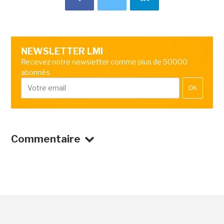
NEWSLETTER LMI
Recevez notre newsletter comme plus de 50000
abonnés
OK
Commentaire