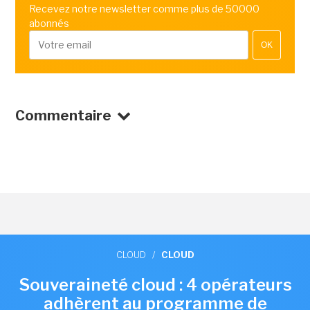
Recevez notre newsletter comme plus de 50000
abonnés
OK
Commentaire
CLOUD
/
CLOUD
Souveraineté cloud : 4 opérateurs
adhèrent au programme de