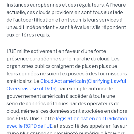
instances européennes et des régulateurs. À l’heure
actuelle, ces clouds providers en sont tous au stade
de l’autocertification et ont soumis leurs services à
un audit indépendant visant à évaluer s’ils répondent
aux critères requis.
L’UE milite activement en faveur d’une forte
présence européenne sur le marché du cloud. Les
organismes publics craignent de plus en plus que
leurs données ne soient exposées à des fournisseurs
américains. Le
Cloud Act américain (Clarifying Lawful
Overseas Use of Data),
par exemple, autorise le
gouvernement américain à accéder à toute une
série de données détenues par des opérateurs de
cloud, même si ces données sont stockées en dehors
des États-Unis. Cette
législation est en contradiction
avec le RGPD de l’UE
et a suscité des appels en faveur
d’une plus grande souveraineté numérique à travers