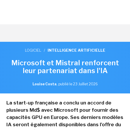
LOGICIEL
/
INTELLIGENCE ARTIFICIELLE
Microsoft et Mistral renforcent
leur partenariat dans l'IA
Louise Costa
,
publié le 23 Juillet 2026
La start-up française a conclu un accord de
plusieurs Md$ avec Microsoft pour fournir des
capacités GPU en Europe. Ses derniers modèles
IA seront également disponibles dans l'offre du