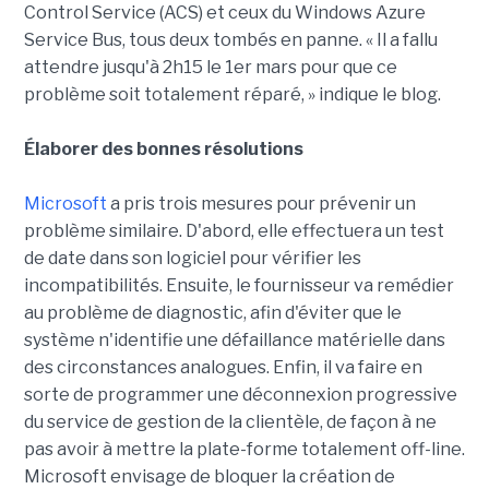
Control Service (ACS) et ceux du Windows Azure
Service Bus, tous deux tombés en panne. « Il a fallu
attendre jusqu'à 2h15 le 1er mars pour que ce
problème soit totalement réparé, » indique le blog.
Élaborer des bonnes résolutions
Microsoft
a pris trois mesures pour prévenir un
problème similaire. D'abord, elle effectuera un test
de date dans son logiciel pour vérifier les
incompatibilités. Ensuite, le fournisseur va remédier
au problème de diagnostic, afin d'éviter que le
système n'identifie une défaillance matérielle dans
des circonstances analogues. Enfin, il va faire en
sorte de programmer une déconnexion progressive
du service de gestion de la clientèle, de façon à ne
pas avoir à mettre la plate-forme totalement off-line.
Microsoft envisage de bloquer la création de