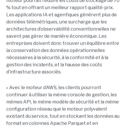
moteur pourrait réduire les coûts de stockage de 70
% tout en offrant un meilleur rapport qualité-prix.
Les applications IA et agentiques génèrent plus de
données télémétriques, une surcharge que les
architectures d’observabilité conventionnelles ne
savent pas gérer de manière économique. Les
entreprises doivent donc trouver un équilibre entre
la conservation des données opérationnelles
nécessaires à la sécurité, à la conformité et à la
gestion des incidents, et la hausse des coûts
d’infrastructure associés.
« Avec le moteur d’AWS, les clients pourront
continuer à utiliser la même console de gestion, les
mêmes API, le même modèle de sécurité et la même
configuration réseau que le moteur polyvalent
existant du service, tout en stockant les données au
format en colonnes Apache Parquet et en