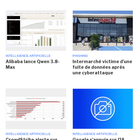
INTELLIGENCE ARTIFICIELLE
PHISHING
Alibaba lance Qwen 3.8-
Intermarché victime d'une
Max
fuite de données après
une cyberattaque
INTELLIGENCE ARTIFICIELLE
INTELLIGENCE ARTIFICIELLE
CrowdStrike alerte sur
Google s'appuie sur l'IA