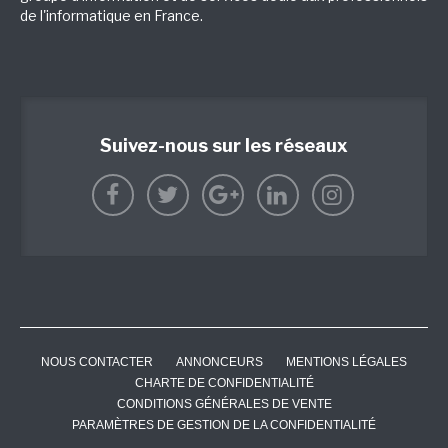
de l'informatique en France.
Suivez-nous sur les réseaux
NOUS CONTACTER
ANNONCEURS
MENTIONS LÉGALES
CHARTE DE CONFIDENTIALITÉ
CONDITIONS GÉNÉRALES DE VENTE
PARAMÈTRES DE GESTION DE LA CONFIDENTIALITÉ