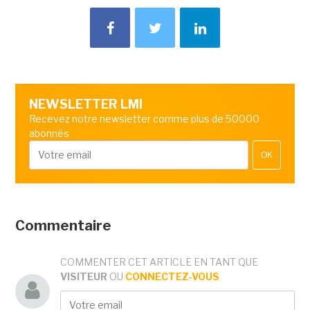
NEWSLETTER LMI
Recevez notre newsletter comme plus de 50000
abonnés
OK
Commentaire
COMMENTER CET ARTICLE EN TANT QUE
VISITEUR
OU
CONNECTEZ-VOUS