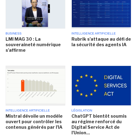
BUSINESS
INTELLIGENCE ARTIFICIELLE
LMI MAG 30 : La
Rubrik s'attaque au défi de
souveraineté numérique
la sécurité des agents IA
s'affirme
INTELLIGENCE ARTIFICIELLE
LÉGISLATION
Mistral dévoile un modèle
ChatGPT bientôt soumis
ouvert pour contrôler les
au régime renforcé du
contenus générés par l'IA
Digital Service Act de
l'Union...