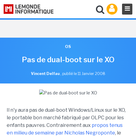
OS
Pas de dual-boot sur le XO
Vincent Delfau
,
publié le 11 Janvier 2008
Il n'y aura pas de dual-boot Windows/Linux sur le XO,
le portable bon marché fabriqué par OLPC pour les
enfants pauvres. Contrairement aux
propos tenus
en milieu de semaine par Nicholas Negroponte
, le