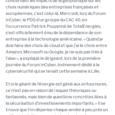
concernant les impacts de la géopolitique sur les
choix numériques des entreprises françaises et
européennes, c'est celui-là. Mercredi, lors du Forum
InCyber, le PDG d'un groupe du CAC 40, en
l'occurrence Patrick Pouyanné de TotalEnergies,
s'est officiellement ému de la dépendance de son
entreprise à la technologie américaine. « Quand je
dois faire des choix de cloud et que j'ai le choix entre
Amazon, Microsoft ou Google, je ne suis pas très à
l'aise », a expliqué le dirigeant, lors de la première
journée du Forum InCyber, événement dédié à la
cybersécurité qui se tenait cette semaine à Lille.
Et si le géant de l'énergie est gêné aux entournures,
ce n'est pas en raison de risques théoriques ou
fantasmés, mais bien de questions concrètes liées à
la sécurisation d'investissements importants. « Il se
trouve que l'on dépense chaque année à peu près un