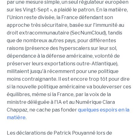
par une mesure simple, un seul régulateur européen
sur les Vingt-Sept », a plaidé le patron. En la matière,
l'Union reste divisée, la France défendant son
approche très sécuritaire, basée sur l'immunité au
droit extracommunautaire (SecNumCloud), tandis
que de nombreux autres pays, pour différentes
raisons (présence des hyperscalers sur leur sol,
dépendance à la défense américaine, volonté de
préserver leurs exportations outre-Atlantique),
militaient jusqu'à récemment pour une politique
moins contraignante. Il est encore trop tôt pour dire
si la nouvelle politique américaine va bouleverser ces
équilibres, même si la France, par la voix de la
ministre déléguée à l'IA et au Numérique Clara
Chappaz, ne cache pas fonder
quelques espoirs en la
matière
.
Les déclarations de Patrick Pouyanné lors de