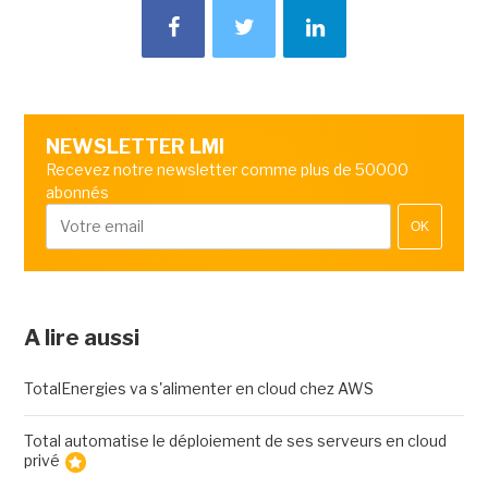
NEWSLETTER LMI
Recevez notre newsletter comme plus de 50000
abonnés
OK
A lire aussi
TotalEnergies va s'alimenter en cloud chez AWS
Total automatise le déploiement de ses serveurs en cloud
privé