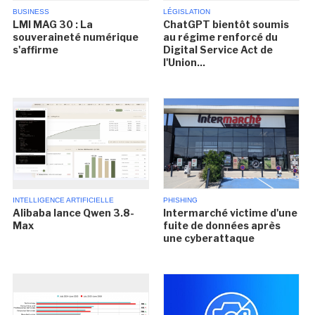
BUSINESS
LÉGISLATION
LMI MAG 30 : La
ChatGPT bientôt soumis
souveraineté numérique
au régime renforcé du
s'affirme
Digital Service Act de
l'Union...
INTELLIGENCE ARTIFICIELLE
PHISHING
Alibaba lance Qwen 3.8-
Intermarché victime d'une
Max
fuite de données après
une cyberattaque