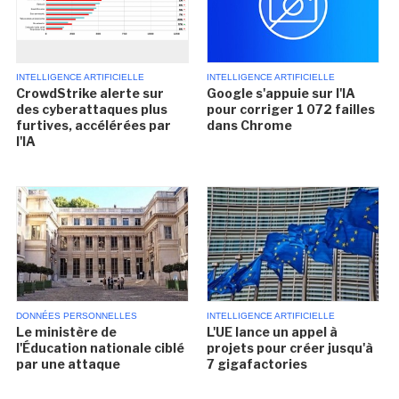
INTELLIGENCE ARTIFICIELLE
INTELLIGENCE ARTIFICIELLE
CrowdStrike alerte sur
Google s'appuie sur l'IA
des cyberattaques plus
pour corriger 1 072 failles
furtives, accélérées par
dans Chrome
l'IA
DONNÉES PERSONNELLES
INTELLIGENCE ARTIFICIELLE
Le ministère de
L'UE lance un appel à
l'Éducation nationale ciblé
projets pour créer jusqu'à
par une attaque
7 gigafactories