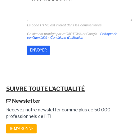
Le code HTML est interdit dans les commentaires
Ce site est protégé par reCAPTCHA et Google -
Politique de
confidentialité
-
Conditions d'utilisation
SUIVRE TOUTE L'ACTUALITÉ
Newsletter
Recevez notre newsletter comme plus de 50 000
professionnels de l'IT!
JE M'ABONNE