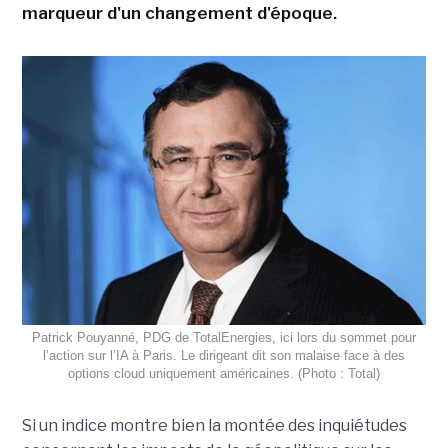
marqueur d'un changement d'époque.
Patrick Pouyanné, PDG de TotalEnergies, ici lors du sommet pour
l’action sur l’IA à Paris. Le dirigeant dit son malaise face à des
options cloud uniquement américaines. (Photo : Total)
Si un indice montre bien la montée des inquiétudes