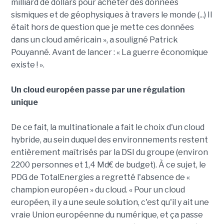
milliard de dollars pour acheter des données
sismiques et de géophysiques à travers le monde (...) Il
était hors de question que je mette ces données
dans un cloud américain », a souligné Patrick
Pouyanné. Avant de lancer : « La guerre économique
existe ! ».
Un cloud européen passe par une régulation
unique
De ce fait, la multinationale a fait le choix d'un cloud
hybride, au sein duquel des environnements restent
entièrement maîtrisés par la DSI du groupe (environ
2200 personnes et 1,4 Md€ de budget). À ce sujet, le
PDG de TotalEnergies a regretté l'absence de «
champion européen » du cloud. « Pour un cloud
européen, il y a une seule solution, c'est qu'il y ait une
vraie Union européenne du numérique, et ça passe