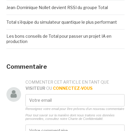
Jean-Dominique Nollet devient RSSI du groupe Total
Total s'équipe du simulateur quantique le plus performant
Les bons conseils de Total pour passer un projet IA en
production
Commentaire
COMMENTER CET ARTICLE EN TANT QUE
VISITEUR
OU
CONNECTEZ-VOUS
Renseignez votre email pour être prévenu d'un nouveau commentaire
Pour tout savoir sur la manière dont nous traitons vos données
personnelles, consultez notre
Charte de Confidentialité.