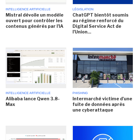
INTELLIGENCE ARTIFICIELLE
LÉGISLATION
Mistral dévoile un modèle
ChatGPT bientôt soumis
ouvert pour contrôler les
au régime renforcé du
contenus générés par l'IA
Digital Service Act de
l'Union...
INTELLIGENCE ARTIFICIELLE
PHISHING
Alibaba lance Qwen 3.8-
Intermarché victime d'une
Max
fuite de données après
une cyberattaque