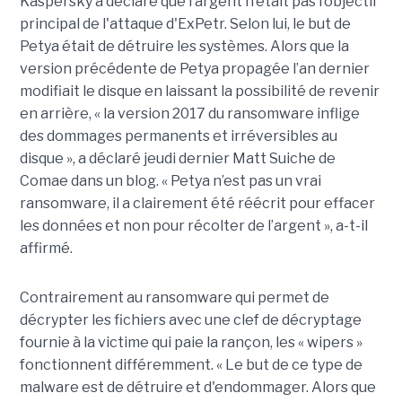
Kaspersky a déclaré que l’argent n’était pas l’objectif
principal de l'attaque d'ExPetr. Selon lui, le but de
Petya était de détruire les systèmes. Alors que la
version précédente de Petya propagée l’an dernier
modifiait le disque en laissant la possibilité de revenir
en arrière, « la version 2017 du ransomware inflige
des dommages permanents et irréversibles au
disque », a déclaré jeudi dernier Matt Suiche de
Comae dans un blog. « Petya n’est pas un vrai
ransomware, il a clairement été réécrit pour effacer
les données et non pour récolter de l’argent », a-t-il
affirmé.
Contrairement au ransomware qui permet de
décrypter les fichiers avec une clef de décryptage
fournie à la victime qui paie la rançon, les « wipers »
fonctionnent différemment. « Le but de ce type de
malware est de détruire et d'endommager. Alors que