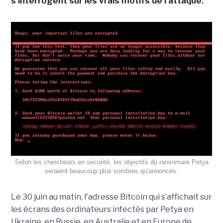
s'interrogent sur les vrais motifs de l'attaque.
Selon les chercheurs en sécurité, les objectifs du ransomare Petya
seraient beaucoup plus sombres qu'annoncés.
Le 30 juin au matin, l'adresse Bitcoin qui s’affichait sur
les écrans des ordinateurs infectés par Petya en
Ukraine, en Russie, en Australie et en Europe de