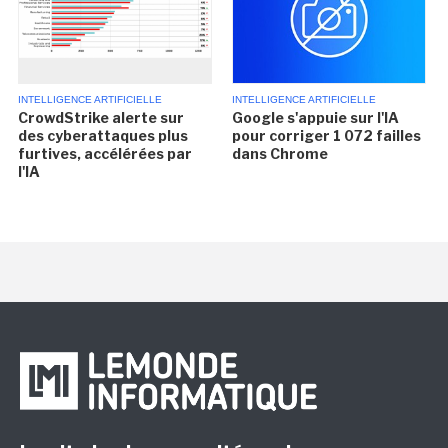
INTELLIGENCE ARTIFICIELLE
INTELLIGENCE ARTIFICIELLE
CrowdStrike alerte sur
Google s'appuie sur l'IA
des cyberattaques plus
pour corriger 1 072 failles
furtives, accélérées par
dans Chrome
l'IA