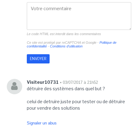
Le code HTML est interdit dans les commentaires
Ce site est protégé par reCAPTCHA et Google -
Politique de
confidentialité
-
Conditions d'utilisation
Visiteur10731
• 03/07/2017 à 21h52
détruire des systèmes dans quel but ?
celui de detruire juste pour tester ou de détruire
pour vendre des solutions
Signaler un abus