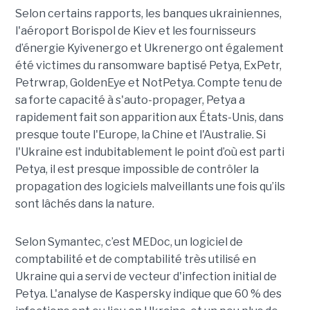
Selon certains rapports, les banques ukrainiennes,
l'aéroport Borispol de Kiev et les fournisseurs
d’énergie Kyivenergo et Ukrenergo ont également
été victimes du ransomware baptisé Petya, ExPetr,
Petrwrap, GoldenEye et NotPetya. Compte tenu de
sa forte capacité à s'auto-propager, Petya a
rapidement fait son apparition aux États-Unis, dans
presque toute l'Europe, la Chine et l'Australie. Si
l'Ukraine est indubitablement le point d’où est parti
Petya, il est presque impossible de contrôler la
propagation des logiciels malveillants une fois qu’ils
sont lâchés dans la nature.
Selon Symantec, c’est MEDoc, un logiciel de
comptabilité et de comptabilité très utilisé en
Ukraine qui a servi de vecteur d'infection initial de
Petya. L'analyse de Kaspersky indique que 60 % des