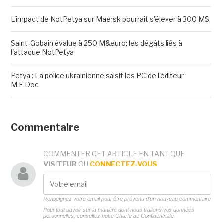
L'impact de NotPetya sur Maersk pourrait s'élever à 300 M$
Saint-Gobain évalue à 250 M&euro; les dégâts liés à
l'attaque NotPetya
Petya : La police ukrainienne saisit les PC de l'éditeur
M.E.Doc
Commentaire
COMMENTER CET ARTICLE EN TANT QUE
VISITEUR
OU
CONNECTEZ-VOUS
Renseignez votre email pour être prévenu d'un nouveau commentaire
Pour tout savoir sur la manière dont nous traitons vos données
personnelles, consultez notre
Charte de Confidentialité.