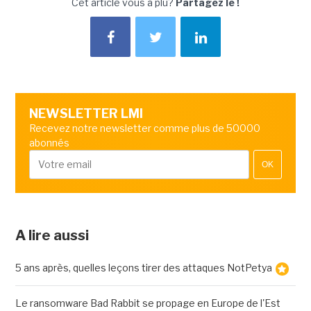
Cet article vous a plu?
Partagez le !
NEWSLETTER LMI
Recevez notre newsletter comme plus de 50000
abonnés
OK
A lire aussi
5 ans après, quelles leçons tirer des attaques NotPetya
Le ransomware Bad Rabbit se propage en Europe de l'Est